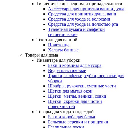
Гигиенические средства и принадлежности
Аксессуары для принятия ванн и душа
Средства для принятия душа, ванн
Средства для ухода за волосами
Средства для ухода за полостью рта
Туалетная бумага и салфетки
гигиенические
Текстиль для ванной
Полотенца
Халаты банные
Товары для дома
Инвентарь для уборки
Баки и корзины для мусора
Ведра пластиковые
Тряпки, салфетки, губки, перчатки для
уборки
Швабры, рукоятки, сменные части
Щетки для мытья окон
Щетки, метлы, веники, совки
Щетки, скребки для чистки
поверхностей
Товары для ухода за одеждой
Баки и короба для белья
Бельевые веревки и прищепки
Гладильные доски