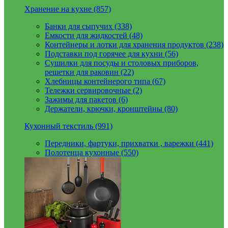
Хранение на кухне (857)
Банки для сыпучих (338)
Емкости для жидкостей (48)
Контейнеры и лотки для хранения продуктов (238)
Подставки под горячее для кухни (56)
Сушилки для посуды и столовых приборов,
решетки для раковин (22)
Хлебницы контейнерого типа (67)
Тележки сервировочные (2)
Зажимы для пакетов (6)
Держатели, крючки, кронштейны (80)
Кухонный текстиль (991)
Передники, фартуки, прихватки , варежки (441)
Полотенца кухонные (550)