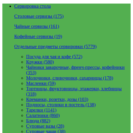
Сервировка стола
Столовые сервизы (175)
Чайные сервизы (161)
Кофейные сервизы (19)
Отдельные предметы сервировки (5779)
Посуда для чая и кофе (572)
Кружки (580)
Чайники заварочные, френч-прессы, кофейники
(353)
Молочники, сливочники, сахарницы (178)
Масленки (59)
Тортницы, фруктовницы, этажерки, хлебницы
(318)
Креманки, розетки, дозы (103)
Подносы, столики в постель (138)
Тарелки (1141)
Салатники (860)
Блюда (882)
Суповые вазы (28)
Суповые чаши (38)