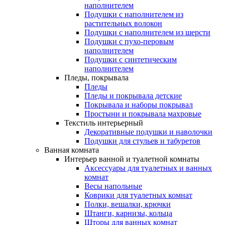
наполнителем
Подушки с наполнителем из
растительных волокон
Подушки с наполнителем из шерсти
Подушки с пухо-перовым
наполнителем
Подушки с синтетическим
наполнителем
Пледы, покрывала
Пледы
Пледы и покрывала детские
Покрывала и наборы покрывал
Простыни и покрывала махровые
Текстиль интерьерный
Декоративные подушки и наволочки
Подушки для стульев и табуретов
Ванная комната
Интерьер ванной и туалетной комнаты
Аксессуары для туалетных и ванных
комнат
Весы напольные
Коврики для туалетных комнат
Полки, вешалки, крючки
Штанги, карнизы, кольца
Шторы для ванных комнат