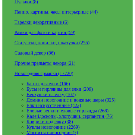
Пуфики (8)
Панно, картины, часы интерьерные (44)
Тарелки декоративные (6)
Рамки для фото и картин (59)
Статуэтки, копилки, шкатулки (255)
Садовый декор (86)
Прочие предметы декора (21)
Новогодняя ярмарка (17720)
Банты для елки (166)
Бусы и гирлянды для елки (209)
Верхушки на елку (107)
Домики новогодние и водяные шары (325)
Елки искусственные (422)
Еловые венки и еловые гирлянды (268)
Калейдоскопы, хлопушки, серпантин (76)
Коврики под елку (38)
Куклы новогодние (2269)
Магниты новогодние (7)