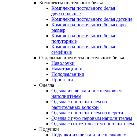
Комплекты постельного белья
Комплекты постельного белья
двухспальные
Комплекты постельного белья детские
Комплекты постельного белья евро
размер
Комплекты постельного белья
полуторные
Комплекты постельного белья
семейные
Отдельные предметы постельного белья
Наволочки
Наматрацники
Пододеяльники
Простыни
Одеяла
Одеяла из шелка или с шелковым
наполнителем
Одеяла с наполнителем из
растительных волокон
Одеяла с наполнителем из шерсти
Одеяла с пухо-перовым наполнителем
Одеяла с синтетическим наполнителем
Подушки
Подушки из шелка или с шелковым