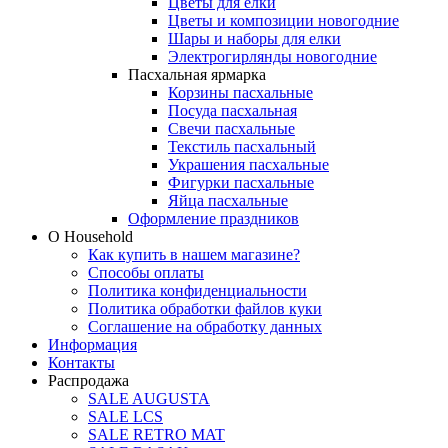
Цветы для елки
Цветы и композиции новогодние
Шары и наборы для елки
Электрогирлянды новогодние
Пасхальная ярмарка
Корзины пасхальные
Посуда пасхальная
Свечи пасхальные
Текстиль пасхальный
Украшения пасхальные
Фигурки пасхальные
Яйца пасхальные
Оформление праздников
О Household
Как купить в нашем магазине?
Способы оплаты
Политика конфиденциальности
Политика обработки файлов куки
Соглашение на обработку данных
Информация
Контакты
Распродажа
SALE AUGUSTA
SALE LCS
SALE RETRO MAT