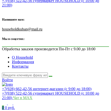
+7(938) 522-42-56 супермаркет HOUSEHOLD (с 10:00 до
21:00)
Напишите нам:
householdkuban@mail.ru
Мы в соцсетях:
Обработка заказов производится Пн-Пт с 9.00 до 18:00
О Household
Информация
Контакты
Войти
+7(928) 662-42-56 интернет-магазин (с 9:00 до 18:00)
+7(938) 522-42-56 супермаркет HOUSEHOLD (с 10:00 до
21:00)
Чат в MAX
0
0 руб.