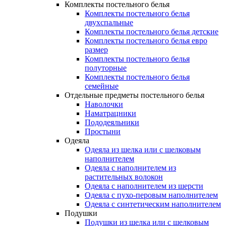
Комплекты постельного белья
Комплекты постельного белья
двухспальные
Комплекты постельного белья детские
Комплекты постельного белья евро
размер
Комплекты постельного белья
полуторные
Комплекты постельного белья
семейные
Отдельные предметы постельного белья
Наволочки
Наматрацники
Пододеяльники
Простыни
Одеяла
Одеяла из шелка или с шелковым
наполнителем
Одеяла с наполнителем из
растительных волокон
Одеяла с наполнителем из шерсти
Одеяла с пухо-перовым наполнителем
Одеяла с синтетическим наполнителем
Подушки
Подушки из шелка или с шелковым