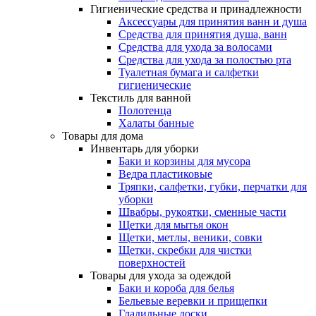
Гигиенические средства и принадлежности
Аксессуары для принятия ванн и душа
Средства для принятия душа, ванн
Средства для ухода за волосами
Средства для ухода за полостью рта
Туалетная бумага и салфетки
гигиенические
Текстиль для ванной
Полотенца
Халаты банные
Товары для дома
Инвентарь для уборки
Баки и корзины для мусора
Ведра пластиковые
Тряпки, салфетки, губки, перчатки для
уборки
Швабры, рукоятки, сменные части
Щетки для мытья окон
Щетки, метлы, веники, совки
Щетки, скребки для чистки
поверхностей
Товары для ухода за одеждой
Баки и короба для белья
Бельевые веревки и прищепки
Гладильные доски