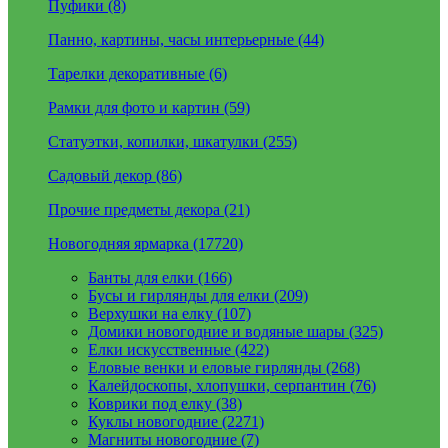
Пуфики (8)
Панно, картины, часы интерьерные (44)
Тарелки декоративные (6)
Рамки для фото и картин (59)
Статуэтки, копилки, шкатулки (255)
Садовый декор (86)
Прочие предметы декора (21)
Новогодняя ярмарка (17720)
Банты для елки (166)
Бусы и гирлянды для елки (209)
Верхушки на елку (107)
Домики новогодние и водяные шары (325)
Елки искусственные (422)
Еловые венки и еловые гирлянды (268)
Калейдоскопы, хлопушки, серпантин (76)
Коврики под елку (38)
Куклы новогодние (2271)
Магниты новогодние (7)