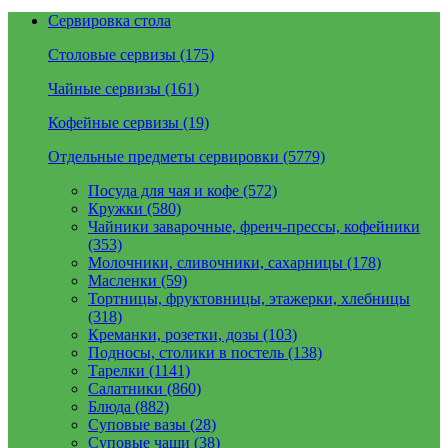
Сервировка стола
Столовые сервизы (175)
Чайные сервизы (161)
Кофейные сервизы (19)
Отдельные предметы сервировки (5779)
Посуда для чая и кофе (572)
Кружки (580)
Чайники заварочные, френч-прессы, кофейники
(353)
Молочники, сливочники, сахарницы (178)
Масленки (59)
Тортницы, фруктовницы, этажерки, хлебницы
(318)
Креманки, розетки, дозы (103)
Подносы, столики в постель (138)
Тарелки (1141)
Салатники (860)
Блюда (882)
Суповые вазы (28)
Суповые чаши (38)