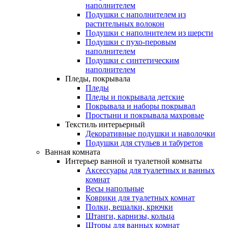
наполнителем
Подушки с наполнителем из
растительных волокон
Подушки с наполнителем из шерсти
Подушки с пухо-перовым
наполнителем
Подушки с синтетическим
наполнителем
Пледы, покрывала
Пледы
Пледы и покрывала детские
Покрывала и наборы покрывал
Простыни и покрывала махровые
Текстиль интерьерный
Декоративные подушки и наволочки
Подушки для стульев и табуретов
Ванная комната
Интерьер ванной и туалетной комнаты
Аксессуары для туалетных и ванных
комнат
Весы напольные
Коврики для туалетных комнат
Полки, вешалки, крючки
Штанги, карнизы, кольца
Шторы для ванных комнат