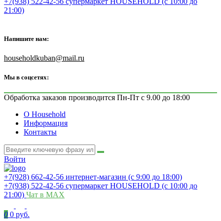
+7(938) 522-42-56 супермаркет HOUSEHOLD (с 10:00 до
21:00)
Напишите нам:
householdkuban@mail.ru
Мы в соцсетях:
Обработка заказов производится Пн-Пт с 9.00 до 18:00
О Household
Информация
Контакты
Войти
+7(928) 662-42-56 интернет-магазин (с 9:00 до 18:00)
+7(938) 522-42-56 супермаркет HOUSEHOLD (с 10:00 до
21:00)
Чат в MAX
0
0 руб.