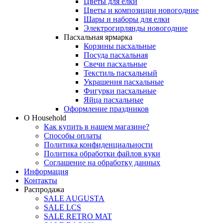
Цветы для елки
Цветы и композиции новогодние
Шары и наборы для елки
Электрогирлянды новогодние
Пасхальная ярмарка
Корзины пасхальные
Посуда пасхальная
Свечи пасхальные
Текстиль пасхальный
Украшения пасхальные
Фигурки пасхальные
Яйца пасхальные
Оформление праздников
О Household
Как купить в нашем магазине?
Способы оплаты
Политика конфиденциальности
Политика обработки файлов куки
Соглашение на обработку данных
Информация
Контакты
Распродажа
SALE AUGUSTA
SALE LCS
SALE RETRO MAT