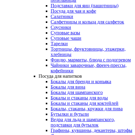
пепельницы
Подставки для яиц (пашотницы)
Посуда для чая и кофе
Салатники
Салфетницы и кольца для салфеток
Соусники
Суповые вазы
Суповые чаши
Тарелки
Тортницы, фруктовницы, этажерки,
хлебницы
Фондю, мармиты, блюда с подогревом
Чайники заварочные, френч-прессы,
кофейники
Посуда для напитков
Бокалы для бренди и коньяка
Бокалы для вина
Бокалы для шампанского
Бокалы и стаканы для воды
Бокалы и стаканы для коктейлей
Бокалы, стаканы, кружки для пива
Бутылки и бутыли
Ведра для льда и шампанского,
подставки для бутылок
Графины, кувшины, декантеры, штофы