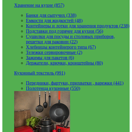
Хранение на кухне (857)
Банки для сыпучих (338)
Емкости для жидкостей (48)
Контейнеры и лотки для хранения продуктов (238)
Подставки под горячее для кухни (56)
Сушилки для посуды и столовых приборов,
решетки для раковин (22)
Хлебницы контейнерого типа (67)
Тележки сервировочные (2)
Зажимы для пакетов (6)
Держатели, крючки, кронштейны (80)
Кухонный текстиль (991)
Передники, фартуки, прихватки , варежки (441)
Полотенца кухонные (550)