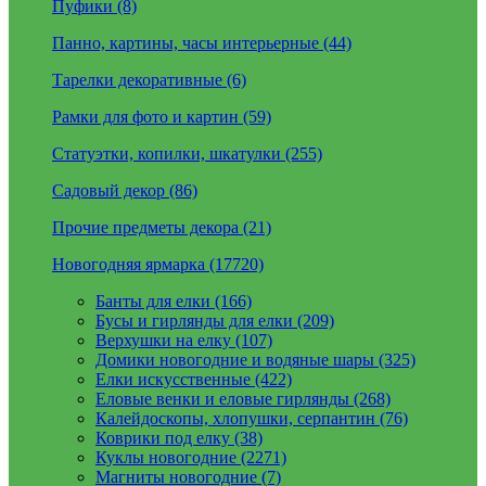
Пуфики (8)
Панно, картины, часы интерьерные (44)
Тарелки декоративные (6)
Рамки для фото и картин (59)
Статуэтки, копилки, шкатулки (255)
Садовый декор (86)
Прочие предметы декора (21)
Новогодняя ярмарка (17720)
Банты для елки (166)
Бусы и гирлянды для елки (209)
Верхушки на елку (107)
Домики новогодние и водяные шары (325)
Елки искусственные (422)
Еловые венки и еловые гирлянды (268)
Калейдоскопы, хлопушки, серпантин (76)
Коврики под елку (38)
Куклы новогодние (2271)
Магниты новогодние (7)