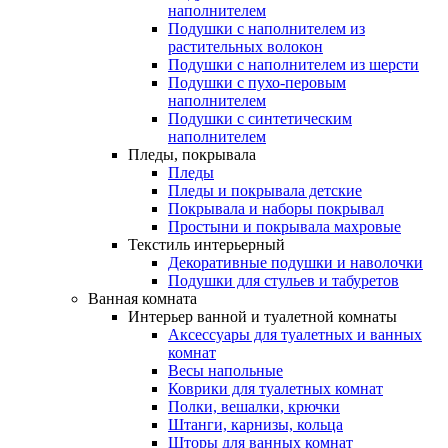
наполнителем
Подушки с наполнителем из
растительных волокон
Подушки с наполнителем из шерсти
Подушки с пухо-перовым
наполнителем
Подушки с синтетическим
наполнителем
Пледы, покрывала
Пледы
Пледы и покрывала детские
Покрывала и наборы покрывал
Простыни и покрывала махровые
Текстиль интерьерный
Декоративные подушки и наволочки
Подушки для стульев и табуретов
Ванная комната
Интерьер ванной и туалетной комнаты
Аксессуары для туалетных и ванных
комнат
Весы напольные
Коврики для туалетных комнат
Полки, вешалки, крючки
Штанги, карнизы, кольца
Шторы для ванных комнат