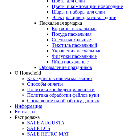
Цветы для елки
Цветы и композиции новогодние
Шары и наборы для елки
Электрогирлянды новогодние
Пасхальная ярмарка
Корзины пасхальные
Посуда пасхальная
Свечи пасхальные
Текстиль пасхальный
Украшения пасхальные
Фигурки пасхальные
Яйца пасхальные
Оформление праздников
О Household
Как купить в нашем магазине?
Способы оплаты
Политика конфиденциальности
Политика обработки файлов куки
Соглашение на обработку данных
Информация
Контакты
Распродажа
SALE AUGUSTA
SALE LCS
SALE RETRO MAT