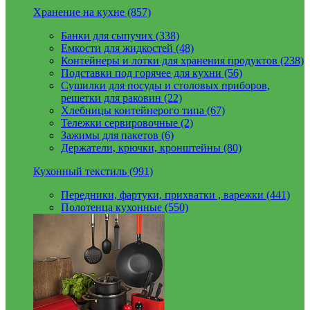
Хранение на кухне (857)
Банки для сыпучих (338)
Емкости для жидкостей (48)
Контейнеры и лотки для хранения продуктов (238)
Подставки под горячее для кухни (56)
Сушилки для посуды и столовых приборов,
решетки для раковин (22)
Хлебницы контейнерого типа (67)
Тележки сервировочные (2)
Зажимы для пакетов (6)
Держатели, крючки, кронштейны (80)
Кухонный текстиль (991)
Передники, фартуки, прихватки , варежки (441)
Полотенца кухонные (550)