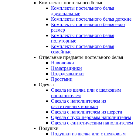
Комплекты постельного белья
Комплекты постельного белья
двухспальные
Комплекты постельного белья детские
Комплекты постельного белья евро
размер
Комплекты постельного белья
полуторные
Комплекты постельного белья
семейные
Отдельные предметы постельного белья
Наволочки
Наматрацники
Пододеяльники
Простыни
Одеяла
Одеяла из шелка или с шелковым
наполнителем
Одеяла с наполнителем из
растительных волокон
Одеяла с наполнителем из шерсти
Одеяла с пухо-перовым наполнителем
Одеяла с синтетическим наполнителем
Подушки
Подушки из шелка или с шелковым