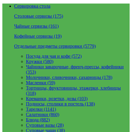
Сервировка стола
Столовые сервизы (175)
Чайные сервизы (161)
Кофейные сервизы (19)
Отдельные предметы сервировки (5779)
Посуда для чая и кофе (572)
Кружки (580)
Чайники заварочные, френч-прессы, кофейники
(353)
Молочники, сливочники, сахарницы (178)
Масленки (59)
Тортницы, фруктовницы, этажерки, хлебницы
(318)
Креманки, розетки, дозы (103)
Подносы, столики в постель (138)
Тарелки (1141)
Салатники (860)
Блюда (882)
Суповые вазы (28)
Суповые чаши (38)