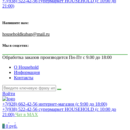
+7(938) 522-42-56 супермаркет HOUSEHOLD (с 10:00 до
21:00)
Напишите нам:
householdkuban@mail.ru
Мы в соцсетях:
Обработка заказов производится Пн-Пт с 9.00 до 18:00
О Household
Информация
Контакты
Войти
+7(928) 662-42-56 интернет-магазин (с 9:00 до 18:00)
+7(938) 522-42-56 супермаркет HOUSEHOLD (с 10:00 до
21:00)
Чат в MAX
0
0 руб.