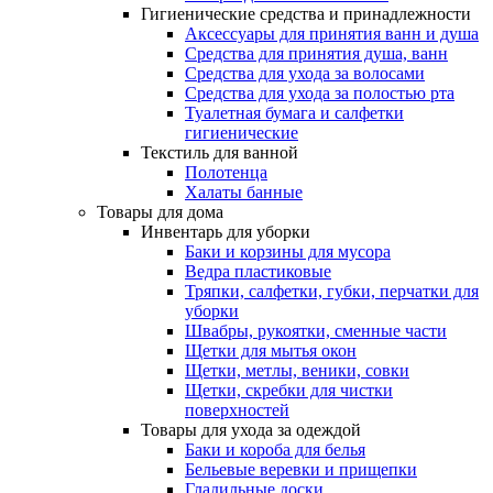
Гигиенические средства и принадлежности
Аксессуары для принятия ванн и душа
Средства для принятия душа, ванн
Средства для ухода за волосами
Средства для ухода за полостью рта
Туалетная бумага и салфетки
гигиенические
Текстиль для ванной
Полотенца
Халаты банные
Товары для дома
Инвентарь для уборки
Баки и корзины для мусора
Ведра пластиковые
Тряпки, салфетки, губки, перчатки для
уборки
Швабры, рукоятки, сменные части
Щетки для мытья окон
Щетки, метлы, веники, совки
Щетки, скребки для чистки
поверхностей
Товары для ухода за одеждой
Баки и короба для белья
Бельевые веревки и прищепки
Гладильные доски