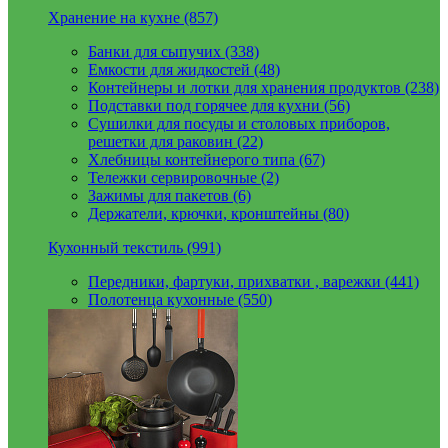
Хранение на кухне (857)
Банки для сыпучих (338)
Емкости для жидкостей (48)
Контейнеры и лотки для хранения продуктов (238)
Подставки под горячее для кухни (56)
Сушилки для посуды и столовых приборов,
решетки для раковин (22)
Хлебницы контейнерого типа (67)
Тележки сервировочные (2)
Зажимы для пакетов (6)
Держатели, крючки, кронштейны (80)
Кухонный текстиль (991)
Передники, фартуки, прихватки , варежки (441)
Полотенца кухонные (550)