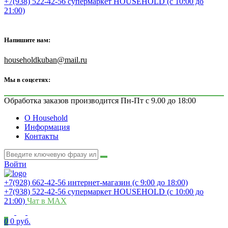
+7(938) 522-42-56 супермаркет HOUSEHOLD (с 10:00 до
21:00)
Напишите нам:
householdkuban@mail.ru
Мы в соцсетях:
Обработка заказов производится Пн-Пт с 9.00 до 18:00
О Household
Информация
Контакты
Войти
+7(928) 662-42-56 интернет-магазин (с 9:00 до 18:00)
+7(938) 522-42-56 супермаркет HOUSEHOLD (с 10:00 до
21:00)
Чат в MAX
0
0 руб.