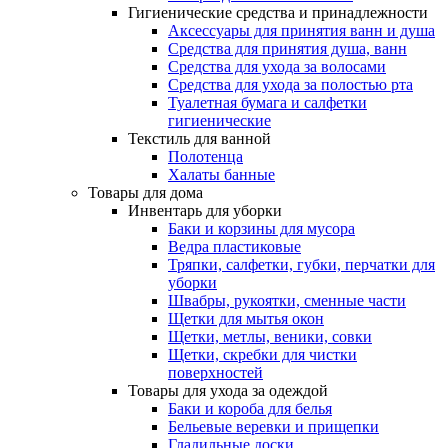
Гигиенические средства и принадлежности
Аксессуары для принятия ванн и душа
Средства для принятия душа, ванн
Средства для ухода за волосами
Средства для ухода за полостью рта
Туалетная бумага и салфетки
гигиенические
Текстиль для ванной
Полотенца
Халаты банные
Товары для дома
Инвентарь для уборки
Баки и корзины для мусора
Ведра пластиковые
Тряпки, салфетки, губки, перчатки для
уборки
Швабры, рукоятки, сменные части
Щетки для мытья окон
Щетки, метлы, веники, совки
Щетки, скребки для чистки
поверхностей
Товары для ухода за одеждой
Баки и короба для белья
Бельевые веревки и прищепки
Гладильные доски