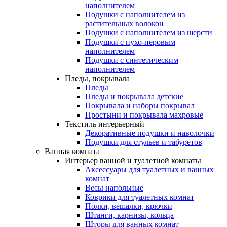
наполнителем
Подушки с наполнителем из
растительных волокон
Подушки с наполнителем из шерсти
Подушки с пухо-перовым
наполнителем
Подушки с синтетическим
наполнителем
Пледы, покрывала
Пледы
Пледы и покрывала детские
Покрывала и наборы покрывал
Простыни и покрывала махровые
Текстиль интерьерный
Декоративные подушки и наволочки
Подушки для стульев и табуретов
Ванная комната
Интерьер ванной и туалетной комнаты
Аксессуары для туалетных и ванных
комнат
Весы напольные
Коврики для туалетных комнат
Полки, вешалки, крючки
Штанги, карнизы, кольца
Шторы для ванных комнат