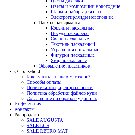
Цветы для елки
Цветы и композиции новогодние
Шары и наборы для елки
Электрогирлянды новогодние
Пасхальная ярмарка
Корзины пасхальные
Посуда пасхальная
Свечи пасхальные
Текстиль пасхальный
Украшения пасхальные
Фигурки пасхальные
Яйца пасхальные
Оформление праздников
О Household
Как купить в нашем магазине?
Способы оплаты
Политика конфиденциальности
Политика обработки файлов куки
Соглашение на обработку данных
Информация
Контакты
Распродажа
SALE AUGUSTA
SALE LCS
SALE RETRO MAT