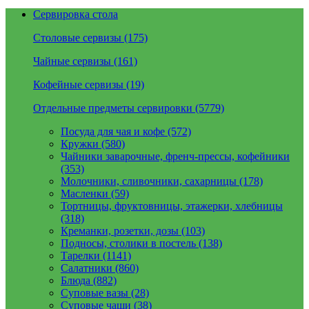
Сервировка стола
Столовые сервизы (175)
Чайные сервизы (161)
Кофейные сервизы (19)
Отдельные предметы сервировки (5779)
Посуда для чая и кофе (572)
Кружки (580)
Чайники заварочные, френч-прессы, кофейники
(353)
Молочники, сливочники, сахарницы (178)
Масленки (59)
Тортницы, фруктовницы, этажерки, хлебницы
(318)
Креманки, розетки, дозы (103)
Подносы, столики в постель (138)
Тарелки (1141)
Салатники (860)
Блюда (882)
Суповые вазы (28)
Суповые чаши (38)