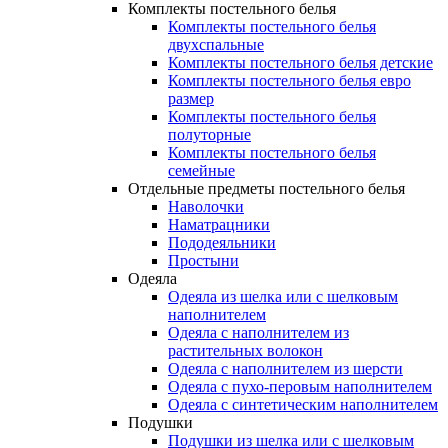
Комплекты постельного белья
Комплекты постельного белья
двухспальные
Комплекты постельного белья детские
Комплекты постельного белья евро
размер
Комплекты постельного белья
полуторные
Комплекты постельного белья
семейные
Отдельные предметы постельного белья
Наволочки
Наматрацники
Пододеяльники
Простыни
Одеяла
Одеяла из шелка или с шелковым
наполнителем
Одеяла с наполнителем из
растительных волокон
Одеяла с наполнителем из шерсти
Одеяла с пухо-перовым наполнителем
Одеяла с синтетическим наполнителем
Подушки
Подушки из шелка или с шелковым