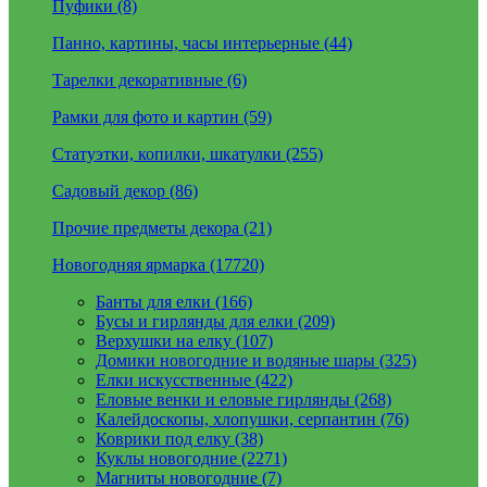
Пуфики (8)
Панно, картины, часы интерьерные (44)
Тарелки декоративные (6)
Рамки для фото и картин (59)
Статуэтки, копилки, шкатулки (255)
Садовый декор (86)
Прочие предметы декора (21)
Новогодняя ярмарка (17720)
Банты для елки (166)
Бусы и гирлянды для елки (209)
Верхушки на елку (107)
Домики новогодние и водяные шары (325)
Елки искусственные (422)
Еловые венки и еловые гирлянды (268)
Калейдоскопы, хлопушки, серпантин (76)
Коврики под елку (38)
Куклы новогодние (2271)
Магниты новогодние (7)