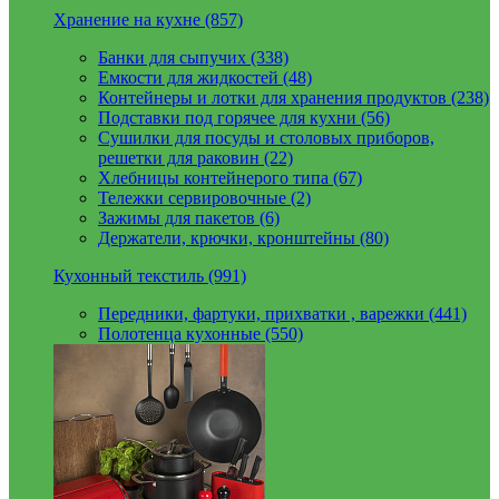
Хранение на кухне (857)
Банки для сыпучих (338)
Емкости для жидкостей (48)
Контейнеры и лотки для хранения продуктов (238)
Подставки под горячее для кухни (56)
Сушилки для посуды и столовых приборов,
решетки для раковин (22)
Хлебницы контейнерого типа (67)
Тележки сервировочные (2)
Зажимы для пакетов (6)
Держатели, крючки, кронштейны (80)
Кухонный текстиль (991)
Передники, фартуки, прихватки , варежки (441)
Полотенца кухонные (550)