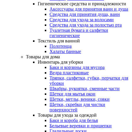
Гигиенические средства и принадлежности
Аксессуары для принятия ванн и душа
Средства для принятия душа, ванн
Средства для ухода за волосами
Средства для ухода за полостью рта
Туалетная бумага и салфетки
гигиенические
Текстиль для ванной
Полотенца
Халаты банные
Товары для дома
Инвентарь для уборки
Баки и корзины для мусора
Ведра пластиковые
Тряпки, салфетки, губки, перчатки для
уборки
Швабры, рукоятки, сменные части
Щетки для мытья окон
Щетки, метлы, веники, совки
Щетки, скребки для чистки
поверхностей
Товары для ухода за одеждой
Баки и короба для белья
Бельевые веревки и прищепки
Гладильные доски