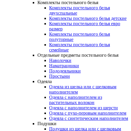
Комплекты постельного белья
Комплекты постельного белья
двухспальные
Комплекты постельного белья детские
Комплекты постельного белья евро
размер
Комплекты постельного белья
полуторные
Комплекты постельного белья
семейные
Отдельные предметы постельного белья
Наволочки
Наматрацники
Пододеяльники
Простыни
Одеяла
Одеяла из шелка или с шелковым
наполнителем
Одеяла с наполнителем из
растительных волокон
Одеяла с наполнителем из шерсти
Одеяла с пухо-перовым наполнителем
Одеяла с синтетическим наполнителем
Подушки
Подушки из шелка или с шелковым