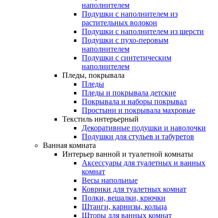
наполнителем
Подушки с наполнителем из
растительных волокон
Подушки с наполнителем из шерсти
Подушки с пухо-перовым
наполнителем
Подушки с синтетическим
наполнителем
Пледы, покрывала
Пледы
Пледы и покрывала детские
Покрывала и наборы покрывал
Простыни и покрывала махровые
Текстиль интерьерный
Декоративные подушки и наволочки
Подушки для стульев и табуретов
Ванная комната
Интерьер ванной и туалетной комнаты
Аксессуары для туалетных и ванных
комнат
Весы напольные
Коврики для туалетных комнат
Полки, вешалки, крючки
Штанги, карнизы, кольца
Шторы для ванных комнат