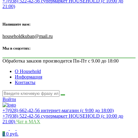
+7(938) 522-42-56 супермаркет HOUSEHOLD (с 10:00 до
21:00)
Напишите нам:
householdkuban@mail.ru
Мы в соцсетях:
Обработка заказов производится Пн-Пт с 9.00 до 18:00
О Household
Информация
Контакты
Войти
+7(928) 662-42-56 интернет-магазин (с 9:00 до 18:00)
+7(938) 522-42-56 супермаркет HOUSEHOLD (с 10:00 до
21:00)
Чат в MAX
0
0 руб.