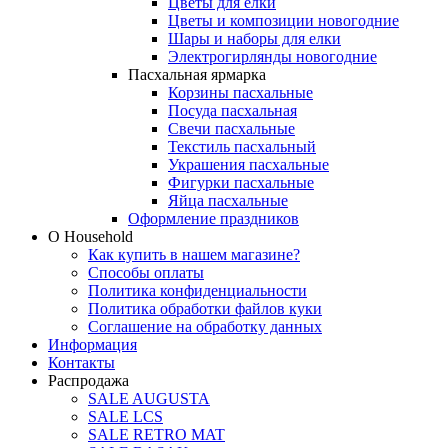
Цветы для елки
Цветы и композиции новогодние
Шары и наборы для елки
Электрогирлянды новогодние
Пасхальная ярмарка
Корзины пасхальные
Посуда пасхальная
Свечи пасхальные
Текстиль пасхальный
Украшения пасхальные
Фигурки пасхальные
Яйца пасхальные
Оформление праздников
О Household
Как купить в нашем магазине?
Способы оплаты
Политика конфиденциальности
Политика обработки файлов куки
Соглашение на обработку данных
Информация
Контакты
Распродажа
SALE AUGUSTA
SALE LCS
SALE RETRO MAT