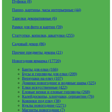
Пуфики (8)
Панно, картины, часы интерьерные (44)
Тарелки декоративные (6)
Рамки для фото и картин (59)
Статуэтки, копилки, шкатулки (255)
Садовый декор (86)
Прочие предметы декора (21)
Новогодняя ярмарка (17720)
Банты для елки (166)
Бусы и гирлянды для елки (209)
Верхушки на елку (107)
Домики новогодние и водяные шары (325)
Елки искусственные (422)
Еловые венки и еловые гирлянды (268)
Калейдоскопы, хлопушки, серпантин (76)
Коврики под елку (38)
Куклы новогодние (2271)
Магниты новогодние (7)