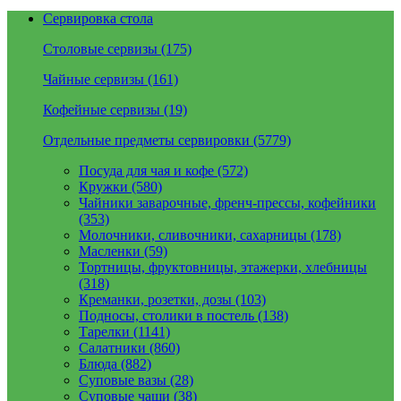
Сервировка стола
Столовые сервизы (175)
Чайные сервизы (161)
Кофейные сервизы (19)
Отдельные предметы сервировки (5779)
Посуда для чая и кофе (572)
Кружки (580)
Чайники заварочные, френч-прессы, кофейники
(353)
Молочники, сливочники, сахарницы (178)
Масленки (59)
Тортницы, фруктовницы, этажерки, хлебницы
(318)
Креманки, розетки, дозы (103)
Подносы, столики в постель (138)
Тарелки (1141)
Салатники (860)
Блюда (882)
Суповые вазы (28)
Суповые чаши (38)