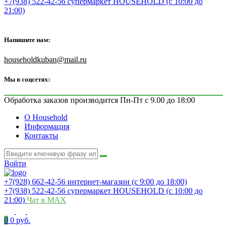
+7(938) 522-42-56 супермаркет HOUSEHOLD (с 10:00 до
21:00)
Напишите нам:
householdkuban@mail.ru
Мы в соцсетях:
Обработка заказов производится Пн-Пт с 9.00 до 18:00
О Household
Информация
Контакты
Войти
+7(928) 662-42-56 интернет-магазин (с 9:00 до 18:00)
+7(938) 522-42-56 супермаркет HOUSEHOLD (с 10:00 до
21:00)
Чат в MAX
0
0 руб.