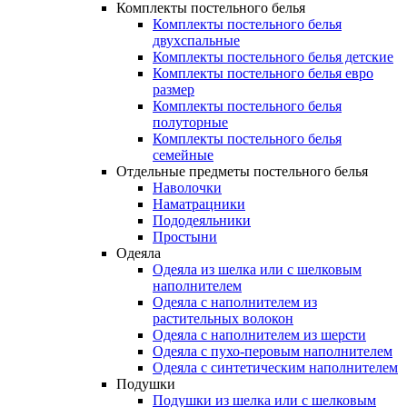
Комплекты постельного белья
Комплекты постельного белья
двухспальные
Комплекты постельного белья детские
Комплекты постельного белья евро
размер
Комплекты постельного белья
полуторные
Комплекты постельного белья
семейные
Отдельные предметы постельного белья
Наволочки
Наматрацники
Пододеяльники
Простыни
Одеяла
Одеяла из шелка или с шелковым
наполнителем
Одеяла с наполнителем из
растительных волокон
Одеяла с наполнителем из шерсти
Одеяла с пухо-перовым наполнителем
Одеяла с синтетическим наполнителем
Подушки
Подушки из шелка или с шелковым