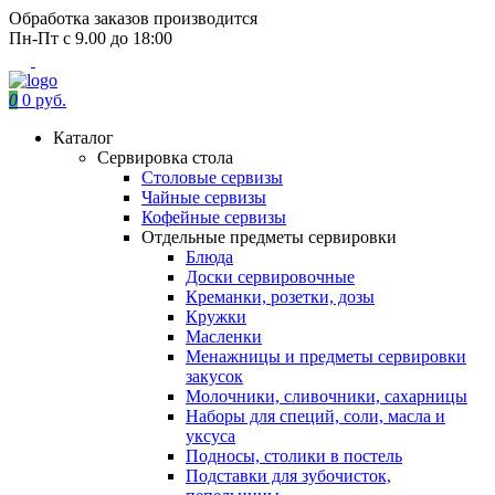
Обработка заказов производится
Пн-Пт с 9.00 до 18:00
0
0 руб.
Каталог
Сервировка стола
Столовые сервизы
Чайные сервизы
Кофейные сервизы
Отдельные предметы сервировки
Блюда
Доски сервировочные
Креманки, розетки, дозы
Кружки
Масленки
Менажницы и предметы сервировки
закусок
Молочники, сливочники, сахарницы
Наборы для специй, соли, масла и
уксуса
Подносы, столики в постель
Подставки для зубочисток,