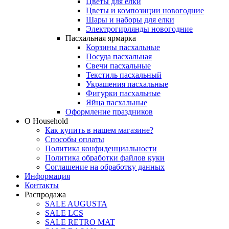
Цветы для елки
Цветы и композиции новогодние
Шары и наборы для елки
Электрогирлянды новогодние
Пасхальная ярмарка
Корзины пасхальные
Посуда пасхальная
Свечи пасхальные
Текстиль пасхальный
Украшения пасхальные
Фигурки пасхальные
Яйца пасхальные
Оформление праздников
О Household
Как купить в нашем магазине?
Способы оплаты
Политика конфиденциальности
Политика обработки файлов куки
Соглашение на обработку данных
Информация
Контакты
Распродажа
SALE AUGUSTA
SALE LCS
SALE RETRO MAT