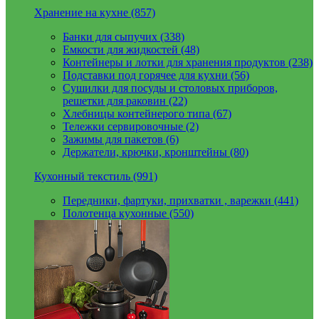
Хранение на кухне (857)
Банки для сыпучих (338)
Емкости для жидкостей (48)
Контейнеры и лотки для хранения продуктов (238)
Подставки под горячее для кухни (56)
Сушилки для посуды и столовых приборов,
решетки для раковин (22)
Хлебницы контейнерого типа (67)
Тележки сервировочные (2)
Зажимы для пакетов (6)
Держатели, крючки, кронштейны (80)
Кухонный текстиль (991)
Передники, фартуки, прихватки , варежки (441)
Полотенца кухонные (550)