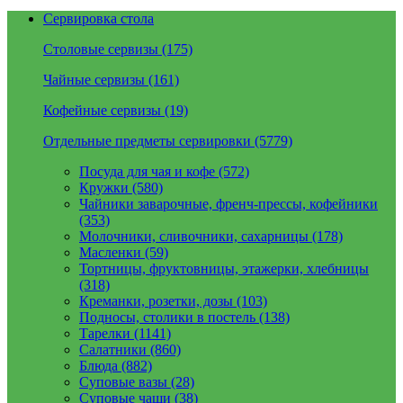
Сервировка стола
Столовые сервизы (175)
Чайные сервизы (161)
Кофейные сервизы (19)
Отдельные предметы сервировки (5779)
Посуда для чая и кофе (572)
Кружки (580)
Чайники заварочные, френч-прессы, кофейники
(353)
Молочники, сливочники, сахарницы (178)
Масленки (59)
Тортницы, фруктовницы, этажерки, хлебницы
(318)
Креманки, розетки, дозы (103)
Подносы, столики в постель (138)
Тарелки (1141)
Салатники (860)
Блюда (882)
Суповые вазы (28)
Суповые чаши (38)