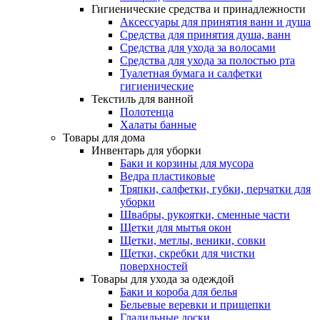
Гигиенические средства и принадлежности
Аксессуары для принятия ванн и душа
Средства для принятия душа, ванн
Средства для ухода за волосами
Средства для ухода за полостью рта
Туалетная бумага и салфетки
гигиенические
Текстиль для ванной
Полотенца
Халаты банные
Товары для дома
Инвентарь для уборки
Баки и корзины для мусора
Ведра пластиковые
Тряпки, салфетки, губки, перчатки для
уборки
Швабры, рукоятки, сменные части
Щетки для мытья окон
Щетки, метлы, веники, совки
Щетки, скребки для чистки
поверхностей
Товары для ухода за одеждой
Баки и короба для белья
Бельевые веревки и прищепки
Гладильные доски