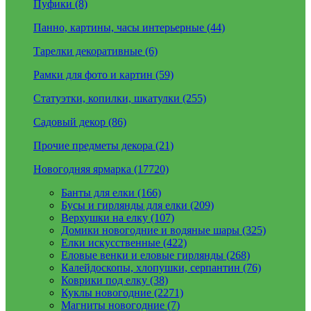
Пуфики (8)
Панно, картины, часы интерьерные (44)
Тарелки декоративные (6)
Рамки для фото и картин (59)
Статуэтки, копилки, шкатулки (255)
Садовый декор (86)
Прочие предметы декора (21)
Новогодняя ярмарка (17720)
Банты для елки (166)
Бусы и гирлянды для елки (209)
Верхушки на елку (107)
Домики новогодние и водяные шары (325)
Елки искусственные (422)
Еловые венки и еловые гирлянды (268)
Калейдоскопы, хлопушки, серпантин (76)
Коврики под елку (38)
Куклы новогодние (2271)
Магниты новогодние (7)