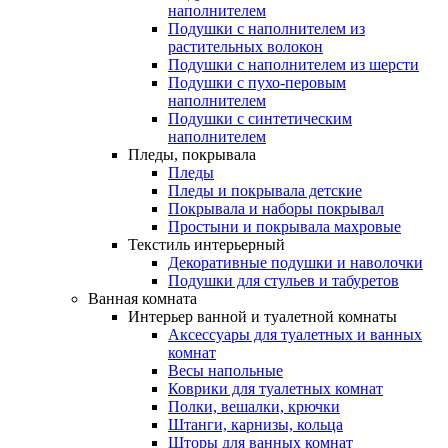
наполнителем
Подушки с наполнителем из
растительных волокон
Подушки с наполнителем из шерсти
Подушки с пухо-перовым
наполнителем
Подушки с синтетическим
наполнителем
Пледы, покрывала
Пледы
Пледы и покрывала детские
Покрывала и наборы покрывал
Простыни и покрывала махровые
Текстиль интерьерный
Декоративные подушки и наволочки
Подушки для стульев и табуретов
Ванная комната
Интерьер ванной и туалетной комнаты
Аксессуары для туалетных и ванных
комнат
Весы напольные
Коврики для туалетных комнат
Полки, вешалки, крючки
Штанги, карнизы, кольца
Шторы для ванных комнат