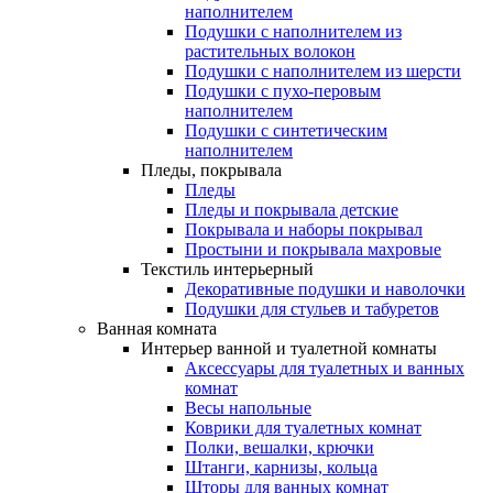
наполнителем
Подушки с наполнителем из
растительных волокон
Подушки с наполнителем из шерсти
Подушки с пухо-перовым
наполнителем
Подушки с синтетическим
наполнителем
Пледы, покрывала
Пледы
Пледы и покрывала детские
Покрывала и наборы покрывал
Простыни и покрывала махровые
Текстиль интерьерный
Декоративные подушки и наволочки
Подушки для стульев и табуретов
Ванная комната
Интерьер ванной и туалетной комнаты
Аксессуары для туалетных и ванных
комнат
Весы напольные
Коврики для туалетных комнат
Полки, вешалки, крючки
Штанги, карнизы, кольца
Шторы для ванных комнат