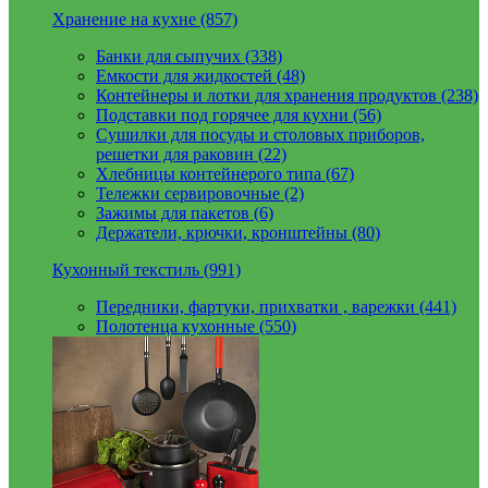
Хранение на кухне (857)
Банки для сыпучих (338)
Емкости для жидкостей (48)
Контейнеры и лотки для хранения продуктов (238)
Подставки под горячее для кухни (56)
Сушилки для посуды и столовых приборов,
решетки для раковин (22)
Хлебницы контейнерого типа (67)
Тележки сервировочные (2)
Зажимы для пакетов (6)
Держатели, крючки, кронштейны (80)
Кухонный текстиль (991)
Передники, фартуки, прихватки , варежки (441)
Полотенца кухонные (550)