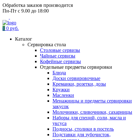
Обработка заказов производится
Пн-Пт с 9.00 до 18:00
0
0 руб.
Каталог
Сервировка стола
Столовые сервизы
Чайные сервизы
Кофейные сервизы
Отдельные предметы сервировки
Блюда
Доски сервировочные
Креманки, розетки, дозы
Кружки
Масленки
Менажницы и предметы сервировки
закусок
Молочники, сливочники, сахарницы
Наборы для специй, соли, масла и
уксуса
Подносы, столики в постель
Подставки для зубочисток,