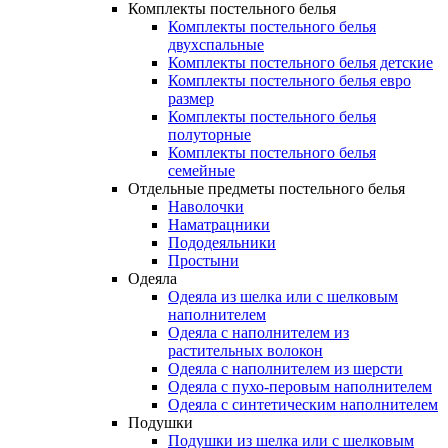
Комплекты постельного белья
Комплекты постельного белья
двухспальные
Комплекты постельного белья детские
Комплекты постельного белья евро
размер
Комплекты постельного белья
полуторные
Комплекты постельного белья
семейные
Отдельные предметы постельного белья
Наволочки
Наматрацники
Пододеяльники
Простыни
Одеяла
Одеяла из шелка или с шелковым
наполнителем
Одеяла с наполнителем из
растительных волокон
Одеяла с наполнителем из шерсти
Одеяла с пухо-перовым наполнителем
Одеяла с синтетическим наполнителем
Подушки
Подушки из шелка или с шелковым