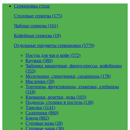
Сервировка стола
Столовые сервизы (175)
Чайные сервизы (161)
Кофейные сервизы (19)
Отдельные предметы сервировки (5779)
Посуда для чая и кофе (572)
Кружки (580)
Чайники заварочные, френч-прессы, кофейники
(353)
Молочники, сливочники, сахарницы (178)
Масленки (59)
Тортницы, фруктовницы, этажерки, хлебницы
(318)
Креманки, розетки, дозы (103)
Подносы, столики в постель (138)
Тарелки (1141)
Салатники (860)
Блюда (882)
Суповые вазы (28)
Суповые чаши (38)