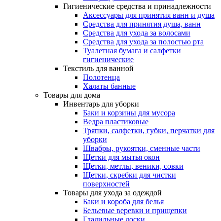
Гигиенические средства и принадлежности
Аксессуары для принятия ванн и душа
Средства для принятия душа, ванн
Средства для ухода за волосами
Средства для ухода за полостью рта
Туалетная бумага и салфетки
гигиенические
Текстиль для ванной
Полотенца
Халаты банные
Товары для дома
Инвентарь для уборки
Баки и корзины для мусора
Ведра пластиковые
Тряпки, салфетки, губки, перчатки для
уборки
Швабры, рукоятки, сменные части
Щетки для мытья окон
Щетки, метлы, веники, совки
Щетки, скребки для чистки
поверхностей
Товары для ухода за одеждой
Баки и короба для белья
Бельевые веревки и прищепки
Гладильные доски