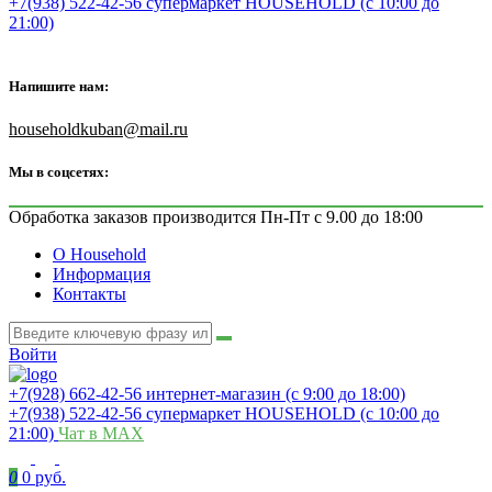
+7(938) 522-42-56 супермаркет HOUSEHOLD (с 10:00 до
21:00)
Напишите нам:
householdkuban@mail.ru
Мы в соцсетях:
Обработка заказов производится Пн-Пт с 9.00 до 18:00
О Household
Информация
Контакты
Войти
+7(928) 662-42-56 интернет-магазин (с 9:00 до 18:00)
+7(938) 522-42-56 супермаркет HOUSEHOLD (с 10:00 до
21:00)
Чат в MAX
0
0 руб.