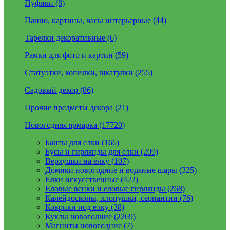
Пуфики (8)
Панно, картины, часы интерьерные (44)
Тарелки декоративные (6)
Рамки для фото и картин (59)
Статуэтки, копилки, шкатулки (255)
Садовый декор (86)
Прочие предметы декора (21)
Новогодняя ярмарка (17720)
Банты для елки (166)
Бусы и гирлянды для елки (209)
Верхушки на елку (107)
Домики новогодние и водяные шары (325)
Елки искусственные (422)
Еловые венки и еловые гирлянды (268)
Калейдоскопы, хлопушки, серпантин (76)
Коврики под елку (38)
Куклы новогодние (2269)
Магниты новогодние (7)