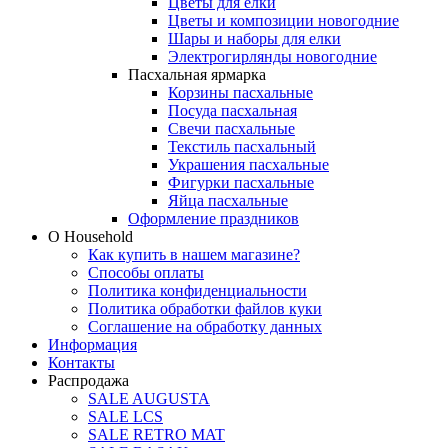
Цветы для елки
Цветы и композиции новогодние
Шары и наборы для елки
Электрогирлянды новогодние
Пасхальная ярмарка
Корзины пасхальные
Посуда пасхальная
Свечи пасхальные
Текстиль пасхальный
Украшения пасхальные
Фигурки пасхальные
Яйца пасхальные
Оформление праздников
О Household
Как купить в нашем магазине?
Способы оплаты
Политика конфиденциальности
Политика обработки файлов куки
Соглашение на обработку данных
Информация
Контакты
Распродажа
SALE AUGUSTA
SALE LCS
SALE RETRO MAT