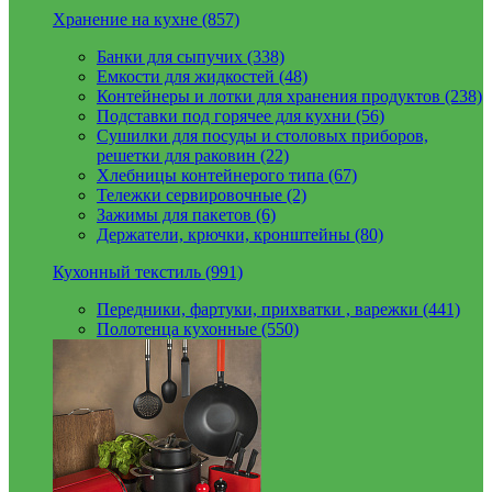
Хранение на кухне (857)
Банки для сыпучих (338)
Емкости для жидкостей (48)
Контейнеры и лотки для хранения продуктов (238)
Подставки под горячее для кухни (56)
Сушилки для посуды и столовых приборов,
решетки для раковин (22)
Хлебницы контейнерого типа (67)
Тележки сервировочные (2)
Зажимы для пакетов (6)
Держатели, крючки, кронштейны (80)
Кухонный текстиль (991)
Передники, фартуки, прихватки , варежки (441)
Полотенца кухонные (550)