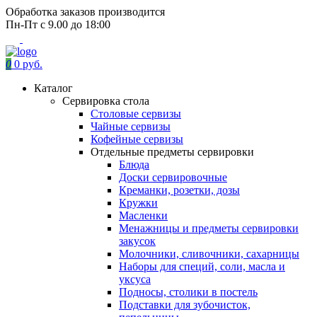
Обработка заказов производится
Пн-Пт с 9.00 до 18:00
0
0 руб.
Каталог
Сервировка стола
Столовые сервизы
Чайные сервизы
Кофейные сервизы
Отдельные предметы сервировки
Блюда
Доски сервировочные
Креманки, розетки, дозы
Кружки
Масленки
Менажницы и предметы сервировки
закусок
Молочники, сливочники, сахарницы
Наборы для специй, соли, масла и
уксуса
Подносы, столики в постель
Подставки для зубочисток,