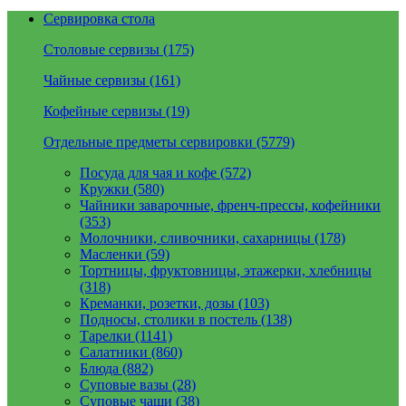
Сервировка стола
Столовые сервизы (175)
Чайные сервизы (161)
Кофейные сервизы (19)
Отдельные предметы сервировки (5779)
Посуда для чая и кофе (572)
Кружки (580)
Чайники заварочные, френч-прессы, кофейники
(353)
Молочники, сливочники, сахарницы (178)
Масленки (59)
Тортницы, фруктовницы, этажерки, хлебницы
(318)
Креманки, розетки, дозы (103)
Подносы, столики в постель (138)
Тарелки (1141)
Салатники (860)
Блюда (882)
Суповые вазы (28)
Суповые чаши (38)