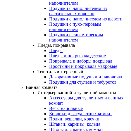
наполнителем
Подушки с наполнителем из
растительных волокон
Подушки с наполнителем из шерсти
Подушки с пухо-перовым
наполнителем
Подушки с синтетическим
наполнителем
Пледы, покрывала
Пледы
Пледы и покрывала детские
Покрывала и наборы покрывал
Простыни и покрывала махровые
Текстиль интерьерный
Декоративные подушки и наволочки
Подушки для стульев и табуретов
Ванная комната
Интерьер ванной и туалетной комнаты
Аксессуары для туалетных и ванных
комнат
Весы напольные
Коврики для туалетных комнат
Полки, вешалки, крючки
Штанги, карнизы, кольца
Шторы для ванных комнат