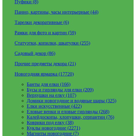
Пуфики (8)
Панно, картины, часы интерьерные (44)
Тарелки декоративные (6)
Рамки для фото и картин (59)
Статуэтки, копилки, шкатулки (255)
Садовый декор (86)
Прочие предметы декора (21)
Новогодняя ярмарка (17720)
Банты для елки (166)
Бусы и гирлянды для елки (209)
Верхушки на елку (107)
Домики новогодние и водяные шары (325)
Елки искусственные (422)
Еловые венки и еловые гирлянды (268)
Калейдоскопы, хлопушки, серпантин (76)
Коврики под елку (38)
Куклы новогодние (2271)
Магниты новогодние (7)