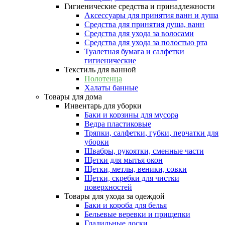
Гигиенические средства и принадлежности
Аксессуары для принятия ванн и душа
Средства для принятия душа, ванн
Средства для ухода за волосами
Средства для ухода за полостью рта
Туалетная бумага и салфетки
гигиенические
Текстиль для ванной
Полотенца
Халаты банные
Товары для дома
Инвентарь для уборки
Баки и корзины для мусора
Ведра пластиковые
Тряпки, салфетки, губки, перчатки для
уборки
Швабры, рукоятки, сменные части
Щетки для мытья окон
Щетки, метлы, веники, совки
Щетки, скребки для чистки
поверхностей
Товары для ухода за одеждой
Баки и короба для белья
Бельевые веревки и прищепки
Гладильные доски