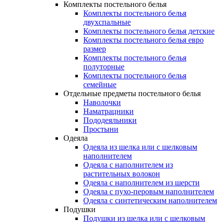
Комплекты постельного белья
Комплекты постельного белья
двухспальные
Комплекты постельного белья детские
Комплекты постельного белья евро
размер
Комплекты постельного белья
полуторные
Комплекты постельного белья
семейные
Отдельные предметы постельного белья
Наволочки
Наматрацники
Пододеяльники
Простыни
Одеяла
Одеяла из шелка или с шелковым
наполнителем
Одеяла с наполнителем из
растительных волокон
Одеяла с наполнителем из шерсти
Одеяла с пухо-перовым наполнителем
Одеяла с синтетическим наполнителем
Подушки
Подушки из шелка или с шелковым