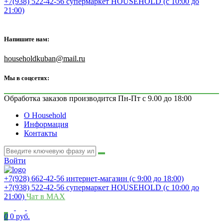
+7(938) 522-42-56 супермаркет HOUSEHOLD (с 10:00 до
21:00)
Напишите нам:
householdkuban@mail.ru
Мы в соцсетях:
Обработка заказов производится Пн-Пт с 9.00 до 18:00
О Household
Информация
Контакты
Войти
+7(928) 662-42-56 интернет-магазин (с 9:00 до 18:00)
+7(938) 522-42-56 супермаркет HOUSEHOLD (с 10:00 до
21:00)
Чат в MAX
0
0 руб.