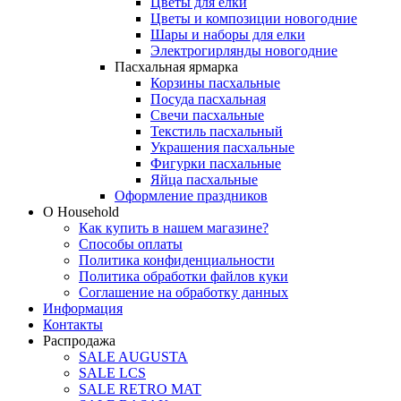
Цветы для елки
Цветы и композиции новогодние
Шары и наборы для елки
Электрогирлянды новогодние
Пасхальная ярмарка
Корзины пасхальные
Посуда пасхальная
Свечи пасхальные
Текстиль пасхальный
Украшения пасхальные
Фигурки пасхальные
Яйца пасхальные
Оформление праздников
О Household
Как купить в нашем магазине?
Способы оплаты
Политика конфиденциальности
Политика обработки файлов куки
Соглашение на обработку данных
Информация
Контакты
Распродажа
SALE AUGUSTA
SALE LCS
SALE RETRO MAT