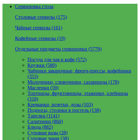
Сервировка стола
Столовые сервизы (175)
Чайные сервизы (161)
Кофейные сервизы (19)
Отдельные предметы сервировки (5779)
Посуда для чая и кофе (572)
Кружки (580)
Чайники заварочные, френч-прессы, кофейники
(353)
Молочники, сливочники, сахарницы (178)
Масленки (59)
Тортницы, фруктовницы, этажерки, хлебницы
(318)
Креманки, розетки, дозы (103)
Подносы, столики в постель (138)
Тарелки (1141)
Салатники (860)
Блюда (882)
Суповые вазы (28)
Суповые чаши (38)