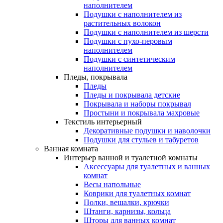
наполнителем
Подушки с наполнителем из
растительных волокон
Подушки с наполнителем из шерсти
Подушки с пухо-перовым
наполнителем
Подушки с синтетическим
наполнителем
Пледы, покрывала
Пледы
Пледы и покрывала детские
Покрывала и наборы покрывал
Простыни и покрывала махровые
Текстиль интерьерный
Декоративные подушки и наволочки
Подушки для стульев и табуретов
Ванная комната
Интерьер ванной и туалетной комнаты
Аксессуары для туалетных и ванных
комнат
Весы напольные
Коврики для туалетных комнат
Полки, вешалки, крючки
Штанги, карнизы, кольца
Шторы для ванных комнат