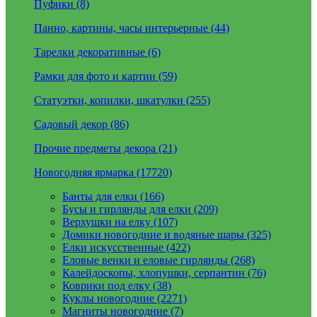
Пуфики (8)
Панно, картины, часы интерьерные (44)
Тарелки декоративные (6)
Рамки для фото и картин (59)
Статуэтки, копилки, шкатулки (255)
Садовый декор (86)
Прочие предметы декора (21)
Новогодняя ярмарка (17720)
Банты для елки (166)
Бусы и гирлянды для елки (209)
Верхушки на елку (107)
Домики новогодние и водяные шары (325)
Елки искусственные (422)
Еловые венки и еловые гирлянды (268)
Калейдоскопы, хлопушки, серпантин (76)
Коврики под елку (38)
Куклы новогодние (2271)
Магниты новогодние (7)