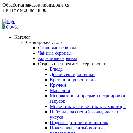
Обработка заказов производится
Пн-Пт с 9.00 до 18:00
0
0 руб.
Каталог
Сервировка стола
Столовые сервизы
Чайные сервизы
Кофейные сервизы
Отдельные предметы сервировки
Блюда
Доски сервировочные
Креманки, розетки, дозы
Кружки
Масленки
Менажницы и предметы сервировки
закусок
Молочники, сливочники, сахарницы
Наборы для специй, соли, масла и
уксуса
Подносы, столики в постель
Подставки для зубочисток,