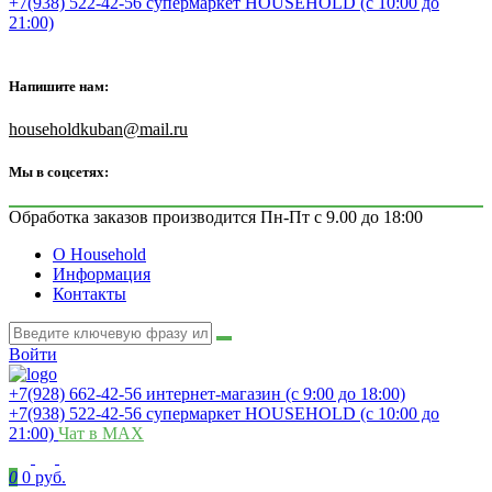
+7(938) 522-42-56 супермаркет HOUSEHOLD (с 10:00 до
21:00)
Напишите нам:
householdkuban@mail.ru
Мы в соцсетях:
Обработка заказов производится Пн-Пт с 9.00 до 18:00
О Household
Информация
Контакты
Войти
+7(928) 662-42-56 интернет-магазин (с 9:00 до 18:00)
+7(938) 522-42-56 супермаркет HOUSEHOLD (с 10:00 до
21:00)
Чат в MAX
0
0 руб.