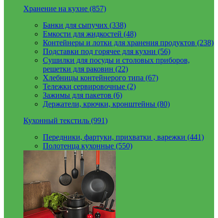
Хранение на кухне (857)
Банки для сыпучих (338)
Емкости для жидкостей (48)
Контейнеры и лотки для хранения продуктов (238)
Подставки под горячее для кухни (56)
Сушилки для посуды и столовых приборов,
решетки для раковин (22)
Хлебницы контейнерого типа (67)
Тележки сервировочные (2)
Зажимы для пакетов (6)
Держатели, крючки, кронштейны (80)
Кухонный текстиль (991)
Передники, фартуки, прихватки , варежки (441)
Полотенца кухонные (550)