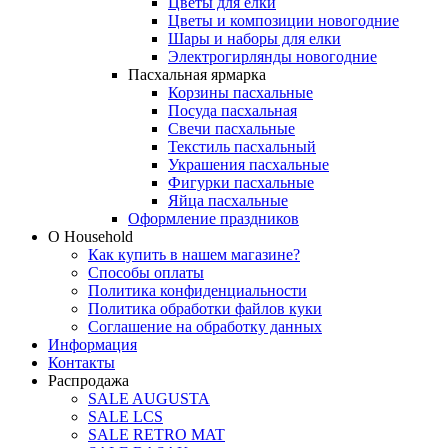
Цветы для елки
Цветы и композиции новогодние
Шары и наборы для елки
Электрогирлянды новогодние
Пасхальная ярмарка
Корзины пасхальные
Посуда пасхальная
Свечи пасхальные
Текстиль пасхальный
Украшения пасхальные
Фигурки пасхальные
Яйца пасхальные
Оформление праздников
О Household
Как купить в нашем магазине?
Способы оплаты
Политика конфиденциальности
Политика обработки файлов куки
Соглашение на обработку данных
Информация
Контакты
Распродажа
SALE AUGUSTA
SALE LCS
SALE RETRO MAT