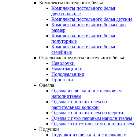
Комплекты постельного белья
Комплекты постельного белья
двухспальные
Комплекты постельного белья детские
Комплекты постельного белья евро
размер
Комплекты постельного белья
полуторные
Комплекты постельного белья
семейные
Отдельные предметы постельного белья
Наволочки
Наматрацники
Пододеяльники
Простыни
Одеяла
Одеяла из шелка или с шелковым
наполнителем
Одеяла с наполнителем из
растительных волокон
Одеяла с наполнителем из шерсти
Одеяла с пухо-перовым наполнителем
Одеяла с синтетическим наполнителем
Подушки
Подушки из шелка или с шелковым