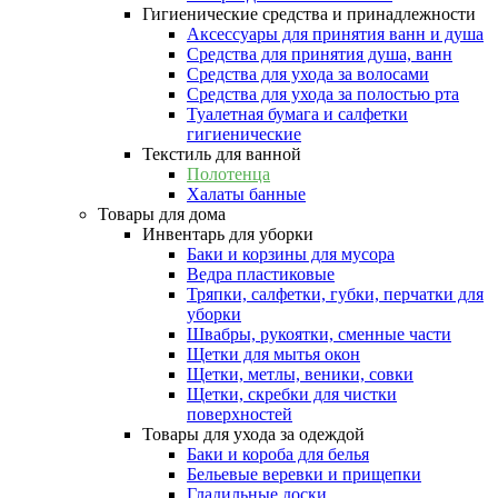
Гигиенические средства и принадлежности
Аксессуары для принятия ванн и душа
Средства для принятия душа, ванн
Средства для ухода за волосами
Средства для ухода за полостью рта
Туалетная бумага и салфетки
гигиенические
Текстиль для ванной
Полотенца
Халаты банные
Товары для дома
Инвентарь для уборки
Баки и корзины для мусора
Ведра пластиковые
Тряпки, салфетки, губки, перчатки для
уборки
Швабры, рукоятки, сменные части
Щетки для мытья окон
Щетки, метлы, веники, совки
Щетки, скребки для чистки
поверхностей
Товары для ухода за одеждой
Баки и короба для белья
Бельевые веревки и прищепки
Гладильные доски