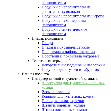
наполнителем
Подушки с наполнителем из
растительных волокон
Подушки с наполнителем из шерсти
Подушки с пухо-перовым
наполнителем
Подушки с синтетическим
наполнителем
Пледы, покрывала
Пледы
Пледы и покрывала детские
Покрывала и наборы покрывал
Простыни и покрывала махровые
Текстиль интерьерный
Декоративные подушки и наволочки
Подушки для стульев и табуретов
Ванная комната
Интерьер ванной и туалетной комнаты
Аксессуары для туалетных и ванных
комнат
Весы напольные
Коврики для туалетных комнат
Полки, вешалки, крючки
Штанги, карнизы, кольца
Шторы для ванных комнат