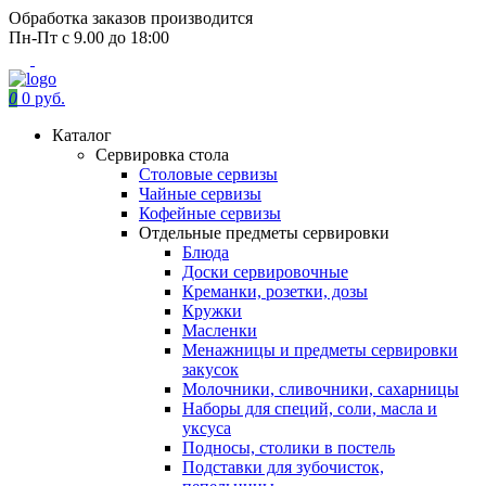
Обработка заказов производится
Пн-Пт с 9.00 до 18:00
0
0 руб.
Каталог
Сервировка стола
Столовые сервизы
Чайные сервизы
Кофейные сервизы
Отдельные предметы сервировки
Блюда
Доски сервировочные
Креманки, розетки, дозы
Кружки
Масленки
Менажницы и предметы сервировки
закусок
Молочники, сливочники, сахарницы
Наборы для специй, соли, масла и
уксуса
Подносы, столики в постель
Подставки для зубочисток,