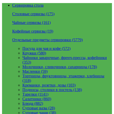
Сервировка стола
Столовые сервизы (175)
Чайные сервизы (161)
Кофейные сервизы (19)
Отдельные предметы сервировки (5779)
Посуда для чая и кофе (572)
Кружки (580)
Чайники заварочные, френч-прессы, кофейники
(353)
Молочники, сливочники, сахарницы (178)
Масленки (59)
Тортницы, фруктовницы, этажерки, хлебницы
(318)
Креманки, розетки, дозы (103)
Подносы, столики в постель (138)
Тарелки (1141)
Салатники (860)
Блюда (882)
Суповые вазы (28)
Суповые чаши (38)