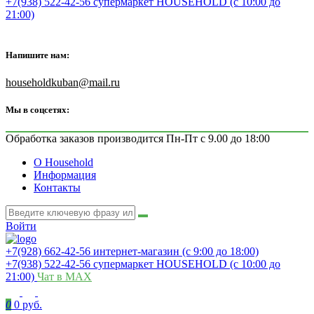
+7(938) 522-42-56 супермаркет HOUSEHOLD (с 10:00 до
21:00)
Напишите нам:
householdkuban@mail.ru
Мы в соцсетях:
Обработка заказов производится Пн-Пт с 9.00 до 18:00
О Household
Информация
Контакты
Войти
+7(928) 662-42-56 интернет-магазин (с 9:00 до 18:00)
+7(938) 522-42-56 супермаркет HOUSEHOLD (с 10:00 до
21:00)
Чат в MAX
0
0 руб.