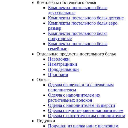
Комплекты постельного белья
Комплекты постельного белья
двухспальные
Комплекты постельного белья детские
Комплекты постельного белья евро
размер
Комплекты постельного белья
полуторные
Комплекты постельного белья
семейные
Отдельные предметы постельного белья
Наволочки
Наматрацники
Пододеяльники
Простыни
Одеяла
Одеяла из шелка или с шелковым
наполнителем
Одеяла с наполнителем из
растительных волокон
Одеяла с наполнителем из шерсти
Одеяла с пухо-перовым наполнителем
Одеяла с синтетическим наполнителем
Подушки
Подушки из шелка или с шелковым