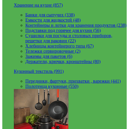
Хранение на кухне (857)
Банки для сыпучих (338)
Емкости для жидкостей (48)
Контейнеры и лотки для хранения продуктов (238)
Подставки под горячее для кухни (56)
Сушилки для посуды и столовых приборов,
решетки для раковин (22)
Хлебницы контейнерого типа (67)
Тележки сервировочные (2)
Зажимы для пакетов (6)
Держатели, крючки, кронштейны (80)
Кухонный текстиль (991)
Передники, фартуки, прихватки , варежки (441)
Полотенца кухонные (550)