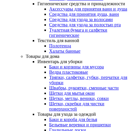
Гигиенические средства и принадлежности
Аксессуары для принятия ванн и душа
Средства для принятия душа, ванн
Средства для ухода за волосами
Средства для ухода за полостью рта
Туалетная бумага и салфетки
гигиенические
Текстиль для ванной
Полотенца
Халаты банные
Товары для дома
Инвентарь для уборки
Баки и корзины для мусора
Ведра пластиковые
Тряпки, салфетки, губки, перчатки для
уборки
Швабры, рукоятки, сменные части
Щетки для мытья окон
Щетки, метлы, веники, совки
Щетки, скребки для чистки
поверхностей
Товары для ухода за одеждой
Баки и короба для белья
Бельевые веревки и прищепки
Гладильные доски