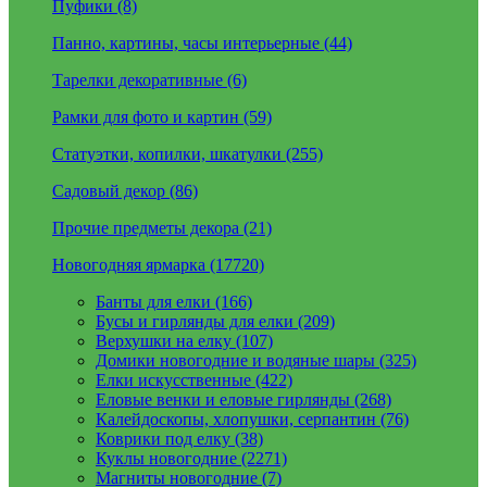
Пуфики (8)
Панно, картины, часы интерьерные (44)
Тарелки декоративные (6)
Рамки для фото и картин (59)
Статуэтки, копилки, шкатулки (255)
Садовый декор (86)
Прочие предметы декора (21)
Новогодняя ярмарка (17720)
Банты для елки (166)
Бусы и гирлянды для елки (209)
Верхушки на елку (107)
Домики новогодние и водяные шары (325)
Елки искусственные (422)
Еловые венки и еловые гирлянды (268)
Калейдоскопы, хлопушки, серпантин (76)
Коврики под елку (38)
Куклы новогодние (2271)
Магниты новогодние (7)