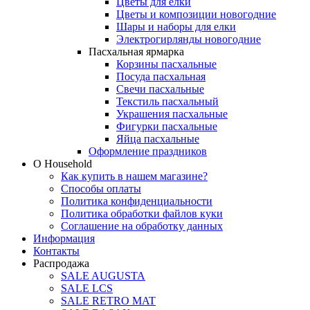
Цветы для елки
Цветы и композиции новогодние
Шары и наборы для елки
Электрогирлянды новогодние
Пасхальная ярмарка
Корзины пасхальные
Посуда пасхальная
Свечи пасхальные
Текстиль пасхальный
Украшения пасхальные
Фигурки пасхальные
Яйца пасхальные
Оформление праздников
О Household
Как купить в нашем магазине?
Способы оплаты
Политика конфиденциальности
Политика обработки файлов куки
Соглашение на обработку данных
Информация
Контакты
Распродажа
SALE AUGUSTA
SALE LCS
SALE RETRO MAT