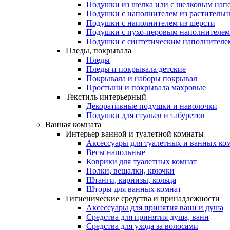
Подушки из шелка или с шелковым нап
Подушки с наполнителем из растительн
Подушки с наполнителем из шерсти
Подушки с пухо-перовым наполнителем
Подушки с синтетическим наполнителе
Пледы, покрывала
Пледы
Пледы и покрывала детские
Покрывала и наборы покрывал
Простыни и покрывала махровые
Текстиль интерьерный
Декоративные подушки и наволочки
Подушки для стульев и табуретов
Ванная комната
Интерьер ванной и туалетной комнаты
Аксессуары для туалетных и ванных ко
Весы напольные
Коврики для туалетных комнат
Полки, вешалки, крючки
Штанги, карнизы, кольца
Шторы для ванных комнат
Гигиенические средства и принадлежности
Аксессуары для принятия ванн и душа
Средства для принятия душа, ванн
Средства для ухода за волосами