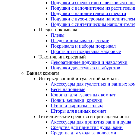
Подушки из шелка или с шелковым нап
Подушки с наполнителем из растительн
Подушки с наполнителем из шерсти
Подушки с пухо-перовым наполнителем
Подушки с синтетическим наполнителе
Пледы, покрывала
Пледы
Пледы и покрывала детские
Покрывала и наборы покрывал
Простыни и покрывала махровые
Текстиль интерьерный
Декоративные подушки и наволочки
Подушки для стульев и табуретов
Ванная комната
Интерьер ванной и туалетной комнаты
Аксессуары для туалетных и ванных ко
Весы напольные
Коврики для туалетных комнат
Полки, вешалки, крючки
Штанги, карнизы, кольца
Шторы для ванных комнат
Гигиенические средства и принадлежности
Аксессуары для принятия ванн и душа
Средства для принятия душа, ванн
Средства для ухода за волосами