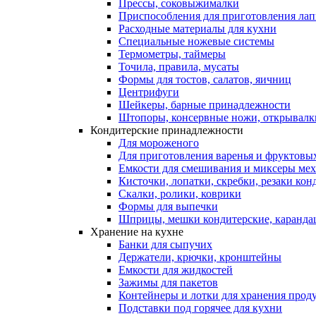
Прессы, соковыжималки
Приспособления для приготовления лап
Расходные материалы для кухни
Специальные ножевые системы
Термометры, таймеры
Точила, правила, мусаты
Формы для тостов, салатов, яичниц
Центрифуги
Шейкеры, барные принадлежности
Штопоры, консервные ножи, открывалк
Кондитерские принадлежности
Для мороженого
Для приготовления варенья и фруктовы
Емкости для смешивания и миксеры меха
Кисточки, лопатки, скребки, резаки кон
Скалки, ролики, коврики
Формы для выпечки
Шприцы, мешки кондитерские, карандаш
Хранение на кухне
Банки для сыпучих
Держатели, крючки, кронштейны
Емкости для жидкостей
Зажимы для пакетов
Контейнеры и лотки для хранения прод
Подставки под горячее для кухни