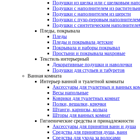
Подушки из шелка или с шелковым нап
Подушки с наполнителем из растительн
Подушки с наполнителем из шерсти
Подушки с пухо-перовым наполнителем
Подушки с синтетическим наполнителе
Пледы, покрывала
Пледы
Пледы и покрывала детские
Покрывала и наборы покрывал
Простыни и покрывала махровые
Текстиль интерьерный
Декоративные подушки и наволочки
Подушки для стульев и табуретов
Ванная комната
Интерьер ванной и туалетной комнаты
Аксессуары для туалетных и ванных ко
Весы напольные
Коврики для туалетных комнат
Полки, вешалки, крючки
Штанги, карнизы, кольца
Шторы для ванных комнат
Гигиенические средства и принадлежности
Аксессуары для принятия ванн и душа
Средства для принятия душа, ванн
Средства для ухода за волосами