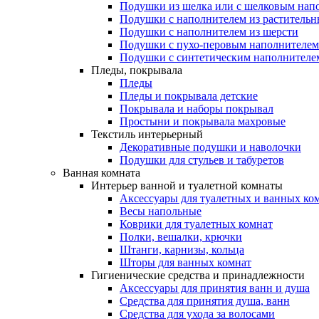
Подушки из шелка или с шелковым нап
Подушки с наполнителем из растительн
Подушки с наполнителем из шерсти
Подушки с пухо-перовым наполнителем
Подушки с синтетическим наполнителе
Пледы, покрывала
Пледы
Пледы и покрывала детские
Покрывала и наборы покрывал
Простыни и покрывала махровые
Текстиль интерьерный
Декоративные подушки и наволочки
Подушки для стульев и табуретов
Ванная комната
Интерьер ванной и туалетной комнаты
Аксессуары для туалетных и ванных ко
Весы напольные
Коврики для туалетных комнат
Полки, вешалки, крючки
Штанги, карнизы, кольца
Шторы для ванных комнат
Гигиенические средства и принадлежности
Аксессуары для принятия ванн и душа
Средства для принятия душа, ванн
Средства для ухода за волосами