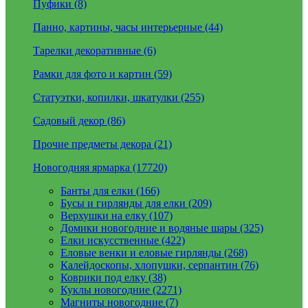
Пуфики (8)
Панно, картины, часы интерьерные (44)
Тарелки декоративные (6)
Рамки для фото и картин (59)
Статуэтки, копилки, шкатулки (255)
Садовый декор (86)
Прочие предметы декора (21)
Новогодняя ярмарка (17720)
Банты для елки (166)
Бусы и гирлянды для елки (209)
Верхушки на елку (107)
Домики новогодние и водяные шары (325)
Елки искусственные (422)
Еловые венки и еловые гирлянды (268)
Калейдоскопы, хлопушки, серпантин (76)
Коврики под елку (38)
Куклы новогодние (2271)
Магниты новогодние (7)