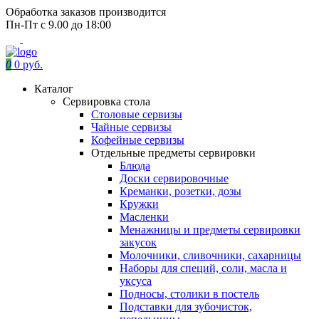
Обработка заказов производится
Пн-Пт с 9.00 до 18:00
0
0 руб.
Каталог
Сервировка стола
Столовые сервизы
Чайные сервизы
Кофейные сервизы
Отдельные предметы сервировки
Блюда
Доски сервировочные
Креманки, розетки, дозы
Кружки
Масленки
Менажницы и предметы сервировки
закусок
Молочники, сливочники, сахарницы
Наборы для специй, соли, масла и
уксуса
Подносы, столики в постель
Подставки для зубочисток,