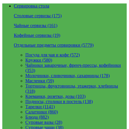
Сервировка стола
Столовые сервизы (175)
Чайные сервизы (161)
Кофейные сервизы (19)
Отдельные предметы сервировки (5779)
Посуда для чая и кофе (572)
Кружки (580)
Чайники заварочные, френч-прессы, кофейники
(353)
Молочники, сливочники, сахарницы (178)
Масленки (59)
Тортницы, фруктовницы, этажерки, хлебницы
(318)
Креманки, розетки, дозы (103)
Подносы, столики в постель (138)
Тарелки (1141)
Салатники (860)
Блюда (882)
Суповые вазы (28)
Суповые чаши (38)