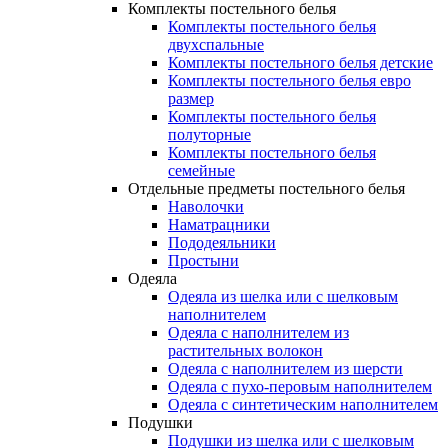
Комплекты постельного белья
Комплекты постельного белья
двухспальные
Комплекты постельного белья детские
Комплекты постельного белья евро
размер
Комплекты постельного белья
полуторные
Комплекты постельного белья
семейные
Отдельные предметы постельного белья
Наволочки
Наматрацники
Пододеяльники
Простыни
Одеяла
Одеяла из шелка или с шелковым
наполнителем
Одеяла с наполнителем из
растительных волокон
Одеяла с наполнителем из шерсти
Одеяла с пухо-перовым наполнителем
Одеяла с синтетическим наполнителем
Подушки
Подушки из шелка или с шелковым