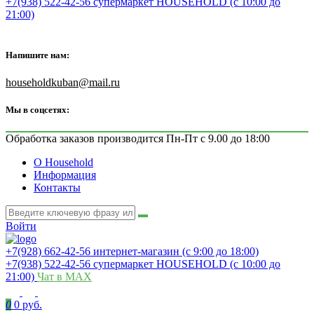
+7(938) 522-42-56 супермаркет HOUSEHOLD (с 10:00 до
21:00)
Напишите нам:
householdkuban@mail.ru
Мы в соцсетях:
Обработка заказов производится Пн-Пт с 9.00 до 18:00
О Household
Информация
Контакты
Войти
+7(928) 662-42-56 интернет-магазин (с 9:00 до 18:00)
+7(938) 522-42-56 супермаркет HOUSEHOLD (с 10:00 до
21:00)
Чат в MAX
0
0 руб.