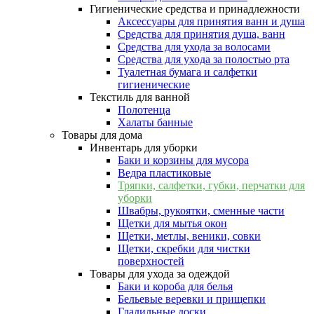
Гигиенические средства и принадлежности
Аксессуары для принятия ванн и душа
Средства для принятия душа, ванн
Средства для ухода за волосами
Средства для ухода за полостью рта
Туалетная бумага и салфетки
гигиенические
Текстиль для ванной
Полотенца
Халаты банные
Товары для дома
Инвентарь для уборки
Баки и корзины для мусора
Ведра пластиковые
Тряпки, салфетки, губки, перчатки для
уборки
Швабры, рукоятки, сменные части
Щетки для мытья окон
Щетки, метлы, веники, совки
Щетки, скребки для чистки
поверхностей
Товары для ухода за одеждой
Баки и короба для белья
Бельевые веревки и прищепки
Гладильные доски