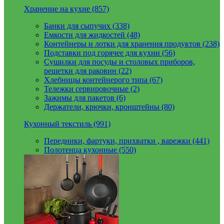
Хранение на кухне (857)
Банки для сыпучих (338)
Емкости для жидкостей (48)
Контейнеры и лотки для хранения продуктов (238)
Подставки под горячее для кухни (56)
Сушилки для посуды и столовых приборов,
решетки для раковин (22)
Хлебницы контейнерого типа (67)
Тележки сервировочные (2)
Зажимы для пакетов (6)
Держатели, крючки, кронштейны (80)
Кухонный текстиль (991)
Передники, фартуки, прихватки , варежки (441)
Полотенца кухонные (550)