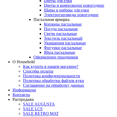
Цветы для елки
Цветы и композиции новогодние
Шары и наборы для елки
Электрогирлянды новогодние
Пасхальная ярмарка
Корзины пасхальные
Посуда пасхальная
Свечи пасхальные
Текстиль пасхальный
Украшения пасхальные
Фигурки пасхальные
Яйца пасхальные
Оформление праздников
О Household
Как купить в нашем магазине?
Способы оплаты
Политика конфиденциальности
Политика обработки файлов куки
Соглашение на обработку данных
Информация
Контакты
Распродажа
SALE AUGUSTA
SALE LCS
SALE RETRO MAT