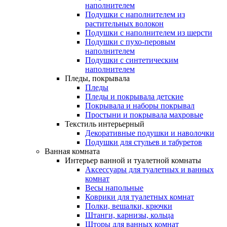
наполнителем
Подушки с наполнителем из
растительных волокон
Подушки с наполнителем из шерсти
Подушки с пухо-перовым
наполнителем
Подушки с синтетическим
наполнителем
Пледы, покрывала
Пледы
Пледы и покрывала детские
Покрывала и наборы покрывал
Простыни и покрывала махровые
Текстиль интерьерный
Декоративные подушки и наволочки
Подушки для стульев и табуретов
Ванная комната
Интерьер ванной и туалетной комнаты
Аксессуары для туалетных и ванных
комнат
Весы напольные
Коврики для туалетных комнат
Полки, вешалки, крючки
Штанги, карнизы, кольца
Шторы для ванных комнат