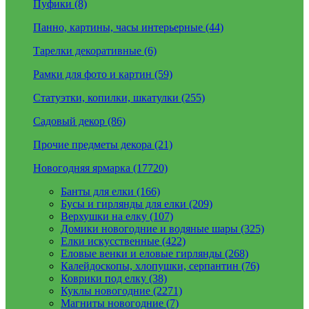
Пуфики (8)
Панно, картины, часы интерьерные (44)
Тарелки декоративные (6)
Рамки для фото и картин (59)
Статуэтки, копилки, шкатулки (255)
Садовый декор (86)
Прочие предметы декора (21)
Новогодняя ярмарка (17720)
Банты для елки (166)
Бусы и гирлянды для елки (209)
Верхушки на елку (107)
Домики новогодние и водяные шары (325)
Елки искусственные (422)
Еловые венки и еловые гирлянды (268)
Калейдоскопы, хлопушки, серпантин (76)
Коврики под елку (38)
Куклы новогодние (2271)
Магниты новогодние (7)