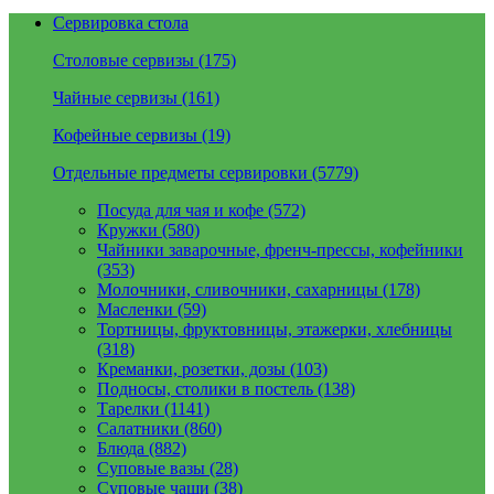
Сервировка стола
Столовые сервизы (175)
Чайные сервизы (161)
Кофейные сервизы (19)
Отдельные предметы сервировки (5779)
Посуда для чая и кофе (572)
Кружки (580)
Чайники заварочные, френч-прессы, кофейники
(353)
Молочники, сливочники, сахарницы (178)
Масленки (59)
Тортницы, фруктовницы, этажерки, хлебницы
(318)
Креманки, розетки, дозы (103)
Подносы, столики в постель (138)
Тарелки (1141)
Салатники (860)
Блюда (882)
Суповые вазы (28)
Суповые чаши (38)