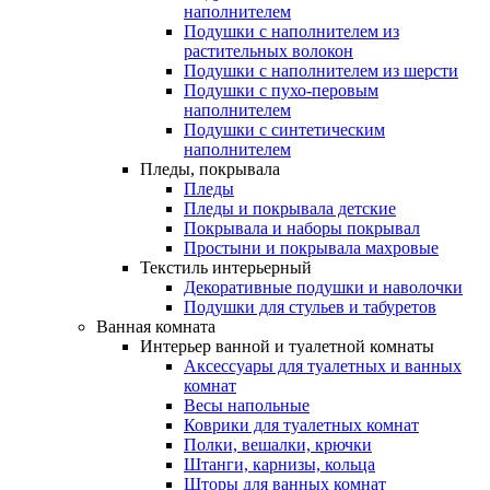
наполнителем
Подушки с наполнителем из
растительных волокон
Подушки с наполнителем из шерсти
Подушки с пухо-перовым
наполнителем
Подушки с синтетическим
наполнителем
Пледы, покрывала
Пледы
Пледы и покрывала детские
Покрывала и наборы покрывал
Простыни и покрывала махровые
Текстиль интерьерный
Декоративные подушки и наволочки
Подушки для стульев и табуретов
Ванная комната
Интерьер ванной и туалетной комнаты
Аксессуары для туалетных и ванных
комнат
Весы напольные
Коврики для туалетных комнат
Полки, вешалки, крючки
Штанги, карнизы, кольца
Шторы для ванных комнат