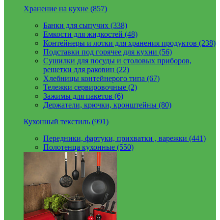
Хранение на кухне (857)
Банки для сыпучих (338)
Емкости для жидкостей (48)
Контейнеры и лотки для хранения продуктов (238)
Подставки под горячее для кухни (56)
Сушилки для посуды и столовых приборов,
решетки для раковин (22)
Хлебницы контейнерого типа (67)
Тележки сервировочные (2)
Зажимы для пакетов (6)
Держатели, крючки, кронштейны (80)
Кухонный текстиль (991)
Передники, фартуки, прихватки , варежки (441)
Полотенца кухонные (550)