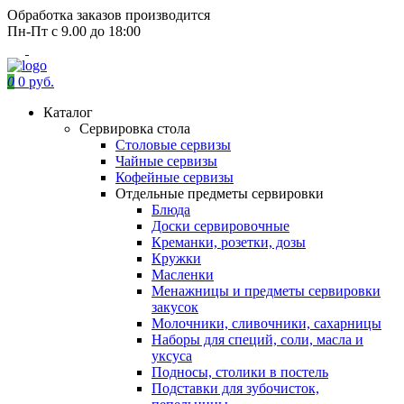
Обработка заказов производится
Пн-Пт с 9.00 до 18:00
0
0 руб.
Каталог
Сервировка стола
Столовые сервизы
Чайные сервизы
Кофейные сервизы
Отдельные предметы сервировки
Блюда
Доски сервировочные
Креманки, розетки, дозы
Кружки
Масленки
Менажницы и предметы сервировки
закусок
Молочники, сливочники, сахарницы
Наборы для специй, соли, масла и
уксуса
Подносы, столики в постель
Подставки для зубочисток,