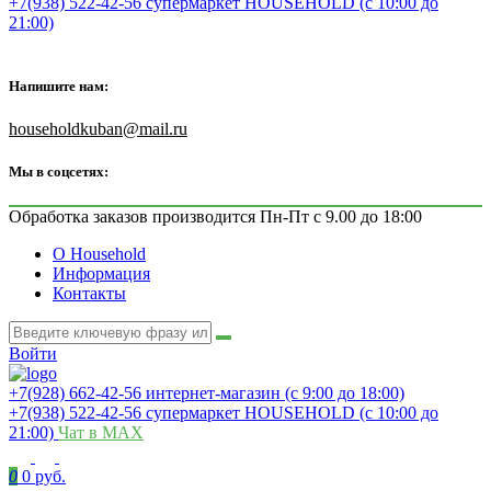
+7(938) 522-42-56 супермаркет HOUSEHOLD (с 10:00 до
21:00)
Напишите нам:
householdkuban@mail.ru
Мы в соцсетях:
Обработка заказов производится Пн-Пт с 9.00 до 18:00
О Household
Информация
Контакты
Войти
+7(928) 662-42-56 интернет-магазин (с 9:00 до 18:00)
+7(938) 522-42-56 супермаркет HOUSEHOLD (с 10:00 до
21:00)
Чат в MAX
0
0 руб.