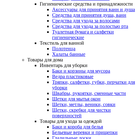
Гигиенические средства и принадлежности
Аксессуары для принятия ванн и душа
Средства для принятия душа, ванн
Средства для ухода за волосами
Средства для ухода за полостью рта
Туалетная бумага и салфетки
гигиенические
Текстиль для ванной
Полотенца
Халаты банные
Товары для дома
Инвентарь для уборки
Баки и корзины для мусора
Ведра пластиковые
Тряпки, салфетки, губки, перчатки для
уборки
Швабры, рукоятки, сменные части
Щетки для мытья окон
Щетки, метлы, веники, совки
Щетки, скребки для чистки
поверхностей
Товары для ухода за одеждой
Баки и короба для белья
Бельевые веревки и прищепки
Гладильные доски