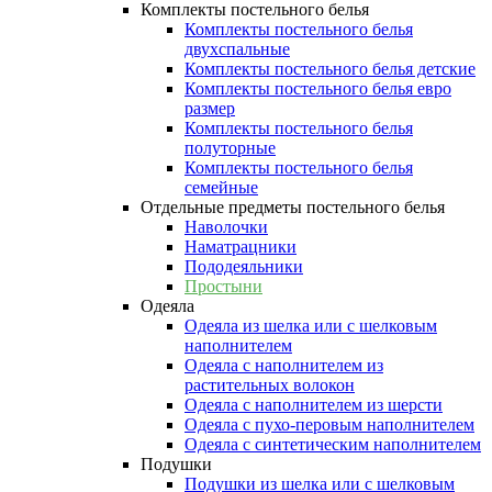
Комплекты постельного белья
Комплекты постельного белья
двухспальные
Комплекты постельного белья детские
Комплекты постельного белья евро
размер
Комплекты постельного белья
полуторные
Комплекты постельного белья
семейные
Отдельные предметы постельного белья
Наволочки
Наматрацники
Пододеяльники
Простыни
Одеяла
Одеяла из шелка или с шелковым
наполнителем
Одеяла с наполнителем из
растительных волокон
Одеяла с наполнителем из шерсти
Одеяла с пухо-перовым наполнителем
Одеяла с синтетическим наполнителем
Подушки
Подушки из шелка или с шелковым