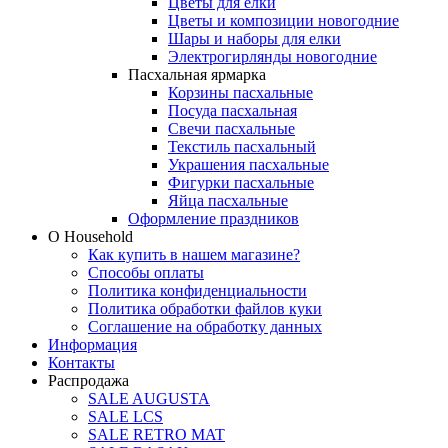
Цветы для елки
Цветы и композиции новогодние
Шары и наборы для елки
Электрогирлянды новогодние
Пасхальная ярмарка
Корзины пасхальные
Посуда пасхальная
Свечи пасхальные
Текстиль пасхальный
Украшения пасхальные
Фигурки пасхальные
Яйца пасхальные
Оформление праздников
О Household
Как купить в нашем магазине?
Способы оплаты
Политика конфиденциальности
Политика обработки файлов куки
Соглашение на обработку данных
Информация
Контакты
Распродажа
SALE AUGUSTA
SALE LCS
SALE RETRO MAT