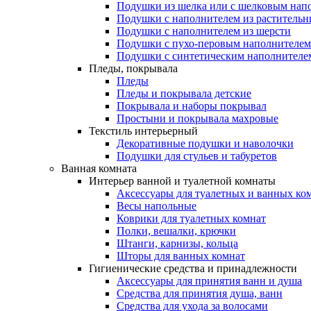
Подушки из шелка или с шелковым нап
Подушки с наполнителем из растительн
Подушки с наполнителем из шерсти
Подушки с пухо-перовым наполнителем
Подушки с синтетическим наполнителе
Пледы, покрывала
Пледы
Пледы и покрывала детские
Покрывала и наборы покрывал
Простыни и покрывала махровые
Текстиль интерьерный
Декоративные подушки и наволочки
Подушки для стульев и табуретов
Ванная комната
Интерьер ванной и туалетной комнаты
Аксессуары для туалетных и ванных ко
Весы напольные
Коврики для туалетных комнат
Полки, вешалки, крючки
Штанги, карнизы, кольца
Шторы для ванных комнат
Гигиенические средства и принадлежности
Аксессуары для принятия ванн и душа
Средства для принятия душа, ванн
Средства для ухода за волосами