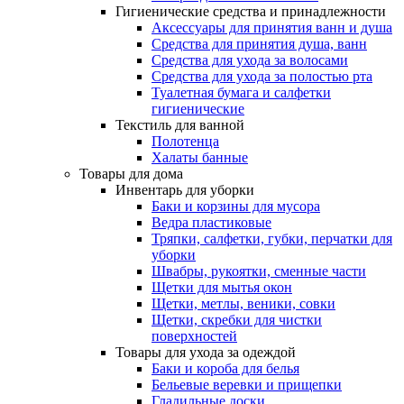
Гигиенические средства и принадлежности
Аксессуары для принятия ванн и душа
Средства для принятия душа, ванн
Средства для ухода за волосами
Средства для ухода за полостью рта
Туалетная бумага и салфетки
гигиенические
Текстиль для ванной
Полотенца
Халаты банные
Товары для дома
Инвентарь для уборки
Баки и корзины для мусора
Ведра пластиковые
Тряпки, салфетки, губки, перчатки для
уборки
Швабры, рукоятки, сменные части
Щетки для мытья окон
Щетки, метлы, веники, совки
Щетки, скребки для чистки
поверхностей
Товары для ухода за одеждой
Баки и короба для белья
Бельевые веревки и прищепки
Гладильные доски