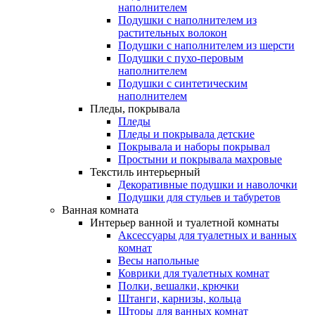
наполнителем
Подушки с наполнителем из
растительных волокон
Подушки с наполнителем из шерсти
Подушки с пухо-перовым
наполнителем
Подушки с синтетическим
наполнителем
Пледы, покрывала
Пледы
Пледы и покрывала детские
Покрывала и наборы покрывал
Простыни и покрывала махровые
Текстиль интерьерный
Декоративные подушки и наволочки
Подушки для стульев и табуретов
Ванная комната
Интерьер ванной и туалетной комнаты
Аксессуары для туалетных и ванных
комнат
Весы напольные
Коврики для туалетных комнат
Полки, вешалки, крючки
Штанги, карнизы, кольца
Шторы для ванных комнат