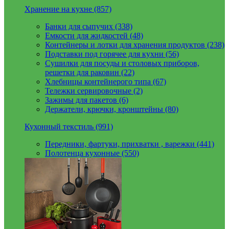
Хранение на кухне (857)
Банки для сыпучих (338)
Емкости для жидкостей (48)
Контейнеры и лотки для хранения продуктов (238)
Подставки под горячее для кухни (56)
Сушилки для посуды и столовых приборов,
решетки для раковин (22)
Хлебницы контейнерого типа (67)
Тележки сервировочные (2)
Зажимы для пакетов (6)
Держатели, крючки, кронштейны (80)
Кухонный текстиль (991)
Передники, фартуки, прихватки , варежки (441)
Полотенца кухонные (550)