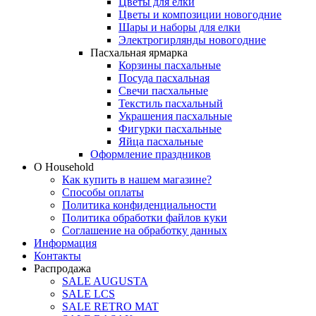
Цветы для елки
Цветы и композиции новогодние
Шары и наборы для елки
Электрогирлянды новогодние
Пасхальная ярмарка
Корзины пасхальные
Посуда пасхальная
Свечи пасхальные
Текстиль пасхальный
Украшения пасхальные
Фигурки пасхальные
Яйца пасхальные
Оформление праздников
О Household
Как купить в нашем магазине?
Способы оплаты
Политика конфиденциальности
Политика обработки файлов куки
Соглашение на обработку данных
Информация
Контакты
Распродажа
SALE AUGUSTA
SALE LCS
SALE RETRO MAT