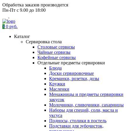
Обработка заказов производится
Пн-Пт с 9.00 до 18:00
0
0 руб.
Каталог
Сервировка стола
Столовые сервизы
Чайные сервизы
Кофейные сервизы
Отдельные предметы сервировки
Блюда
Доски сервировочные
Креманки, розетки, дозы
Кружки
Масленки
Менажницы и предметы сервировки
закусок
Молочники, сливочники, сахарницы
Наборы для специй, соли, масла и
уксуса
Подносы, столики в постель
Подставки для зубочисток,