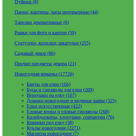
Пуфики (8)
Панно, картины, часы интерьерные (44)
Тарелки декоративные (6)
Рамки для фото и картин (59)
Статуэтки, копилки, шкатулки (255)
Садовый декор (86)
Прочие предметы декора (21)
Новогодняя ярмарка (17720)
Банты для елки (166)
Бусы и гирлянды для елки (209)
Верхушки на елку (107)
Домики новогодние и водяные шары (325)
Елки искусственные (422)
Еловые венки и еловые гирлянды (268)
Калейдоскопы, хлопушки, серпантин (76)
Коврики под елку (38)
Куклы новогодние (2271)
Магниты новогодние (7)