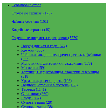
Сервировка стола
Столовые сервизы (175)
Чайные сервизы (161)
Кофейные сервизы (19)
Отдельные предметы сервировки (5779)
Посуда для чая и кофе (572)
Кружки (580)
Чайники заварочные, френч-прессы, кофейники
(353)
Молочники, сливочники, сахарницы (178)
Масленки (59)
Тортницы, фруктовницы, этажерки, хлебницы
(318)
Креманки, розетки, дозы (103)
Подносы, столики в постель (138)
Тарелки (1141)
Салатники (860)
Блюда (882)
Суповые вазы (28)
Суповые чаши (38)