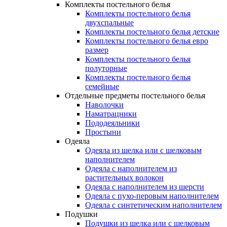
Комплекты постельного белья
Комплекты постельного белья
двухспальные
Комплекты постельного белья детские
Комплекты постельного белья евро
размер
Комплекты постельного белья
полуторные
Комплекты постельного белья
семейные
Отдельные предметы постельного белья
Наволочки
Наматрацники
Пододеяльники
Простыни
Одеяла
Одеяла из шелка или с шелковым
наполнителем
Одеяла с наполнителем из
растительных волокон
Одеяла с наполнителем из шерсти
Одеяла с пухо-перовым наполнителем
Одеяла с синтетическим наполнителем
Подушки
Подушки из шелка или с шелковым