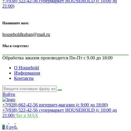
+7(938) 522-42-56 супермаркет HOUSEHOLD (с 10:00 до
21:00)
Напишите нам:
householdkuban@mail.ru
Мы в соцсетях:
Обработка заказов производится Пн-Пт с 9.00 до 18:00
О Household
Информация
Контакты
Войти
+7(928) 662-42-56 интернет-магазин (с 9:00 до 18:00)
+7(938) 522-42-56 супермаркет HOUSEHOLD (с 10:00 до
21:00)
Чат в MAX
0
0 руб.