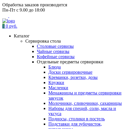
Обработка заказов производится
Пн-Пт с 9.00 до 18:00
0
0 руб.
Каталог
Сервировка стола
Столовые сервизы
Чайные сервизы
Кофейные сервизы
Отдельные предметы сервировки
Блюда
Доски сервировочные
Креманки, розетки, дозы
Кружки
Масленки
Менажницы и предметы сервировки
закусок
Молочники, сливочники, сахарницы
Наборы для специй, соли, масла и
уксуса
Подносы, столики в постель
Подставки для зубочисток,