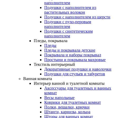
наполнителем
Подушки с наполнителем из
растительных волокон
Подушки с наполнителем из шерсти
Подушки с пухо-перовым
наполнителем
Подушки с синтетическим
наполнителем
Пледы, покрывала
Пледы
Пледы и покрывала детские
Покрывала и наборы покрывал
Простыни и покрывала махровые
Текстиль интерьерный
Декоративные подушки и наволочки
Подушки для стульев и табуретов
Ванная комната
Интерьер ванной и туалетной комнаты
Аксессуары для туалетных и ванных
комнат
Весы напольные
Коврики для туалетных комнат
Полки, вешалки, крючки
Штанги, карнизы, кольца
Шторы для ванных комнат