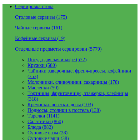
Сервировка стола
Столовые сервизы (175)
Чайные сервизы (161)
Кофейные сервизы (19)
Отдельные предметы сервировки (5779)
Посуда для чая и кофе (572)
Кружки (580)
Чайники заварочные, френч-прессы, кофейники
(353)
Молочники, сливочники, сахарницы (178)
Масленки (59)
Тортницы, фруктовницы, этажерки, хлебницы
(318)
Креманки, розетки, дозы (103)
Подносы, столики в постель (138)
Тарелки (1141)
Салатники (860)
Блюда (882)
Суповые вазы (28)
Суповые чаши (38)