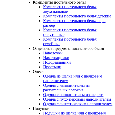
Комплекты постельного белья
Комплекты постельного белья
двухспальные
Комплекты постельного белья детские
Комплекты постельного белья евро
размер
Комплекты постельного белья
полуторные
Комплекты постельного белья
семейные
Отдельные предметы постельного белья
Наволочки
Наматрацники
Пододеяльники
Простыни
Одеяла
Одеяла из шелка или с шелковым
наполнителем
Одеяла с наполнителем из
растительных волокон
Одеяла с наполнителем из шерсти
Одеяла с пухо-перовым наполнителем
Одеяла с синтетическим наполнителем
Подушки
Подушки из шелка или с шелковым