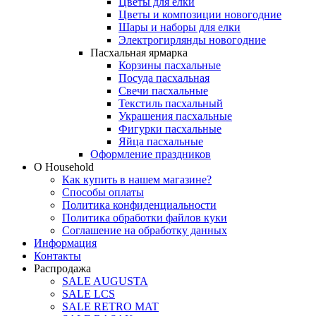
Цветы для елки
Цветы и композиции новогодние
Шары и наборы для елки
Электрогирлянды новогодние
Пасхальная ярмарка
Корзины пасхальные
Посуда пасхальная
Свечи пасхальные
Текстиль пасхальный
Украшения пасхальные
Фигурки пасхальные
Яйца пасхальные
Оформление праздников
О Household
Как купить в нашем магазине?
Способы оплаты
Политика конфиденциальности
Политика обработки файлов куки
Соглашение на обработку данных
Информация
Контакты
Распродажа
SALE AUGUSTA
SALE LCS
SALE RETRO MAT