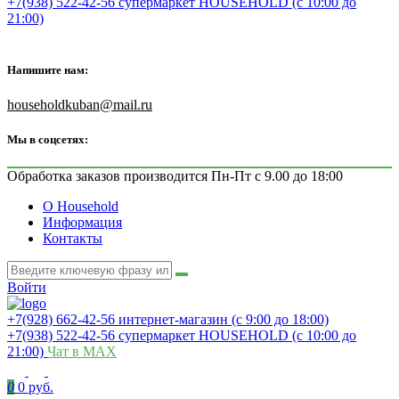
+7(938) 522-42-56 супермаркет HOUSEHOLD (с 10:00 до
21:00)
Напишите нам:
householdkuban@mail.ru
Мы в соцсетях:
Обработка заказов производится Пн-Пт с 9.00 до 18:00
О Household
Информация
Контакты
Войти
+7(928) 662-42-56 интернет-магазин (с 9:00 до 18:00)
+7(938) 522-42-56 супермаркет HOUSEHOLD (с 10:00 до
21:00)
Чат в MAX
0
0 руб.