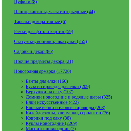
Пуфики (8)
Панно, картины, часы интерьерные (44)
Тарелки декоративные (6)
Рамки для фото и картин (59)
Статуэтки, копилки, шкатулки (255)
Садовый декор (86)
Прочие предметы декора (21)
Новогодняя ярмарка (17720)
Банты для елки (166)
Бусы и гирлянды для елки (209)
Верхушки на елку (107)
Домики новогодние и водяные шары (325)
Елки искусственные (422)
Еловые венки и еловые гирлянды (268)
Калейдоскопы, хлопушки, серпантин (76)
Коврики под елку (38)
Куклы новогодние (2269)
Магниты новогодние (7)