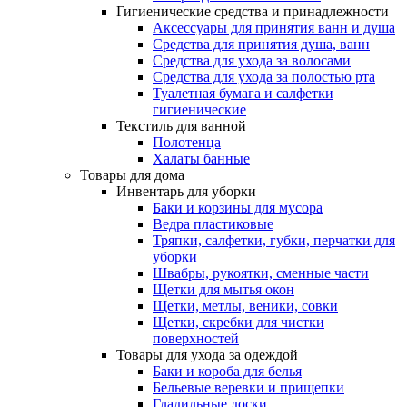
Гигиенические средства и принадлежности
Аксессуары для принятия ванн и душа
Средства для принятия душа, ванн
Средства для ухода за волосами
Средства для ухода за полостью рта
Туалетная бумага и салфетки
гигиенические
Текстиль для ванной
Полотенца
Халаты банные
Товары для дома
Инвентарь для уборки
Баки и корзины для мусора
Ведра пластиковые
Тряпки, салфетки, губки, перчатки для
уборки
Швабры, рукоятки, сменные части
Щетки для мытья окон
Щетки, метлы, веники, совки
Щетки, скребки для чистки
поверхностей
Товары для ухода за одеждой
Баки и короба для белья
Бельевые веревки и прищепки
Гладильные доски