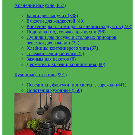
Хранение на кухне (857)
Банки для сыпучих (338)
Емкости для жидкостей (48)
Контейнеры и лотки для хранения продуктов (238)
Подставки под горячее для кухни (56)
Сушилки для посуды и столовых приборов,
решетки для раковин (22)
Хлебницы контейнерого типа (67)
Тележки сервировочные (2)
Зажимы для пакетов (6)
Держатели, крючки, кронштейны (80)
Кухонный текстиль (991)
Передники, фартуки, прихватки , варежки (441)
Полотенца кухонные (550)