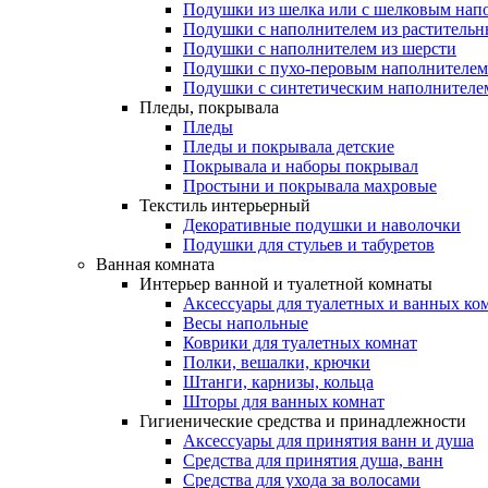
Подушки из шелка или с шелковым нап
Подушки с наполнителем из растительн
Подушки с наполнителем из шерсти
Подушки с пухо-перовым наполнителем
Подушки с синтетическим наполнителе
Пледы, покрывала
Пледы
Пледы и покрывала детские
Покрывала и наборы покрывал
Простыни и покрывала махровые
Текстиль интерьерный
Декоративные подушки и наволочки
Подушки для стульев и табуретов
Ванная комната
Интерьер ванной и туалетной комнаты
Аксессуары для туалетных и ванных ко
Весы напольные
Коврики для туалетных комнат
Полки, вешалки, крючки
Штанги, карнизы, кольца
Шторы для ванных комнат
Гигиенические средства и принадлежности
Аксессуары для принятия ванн и душа
Средства для принятия душа, ванн
Средства для ухода за волосами