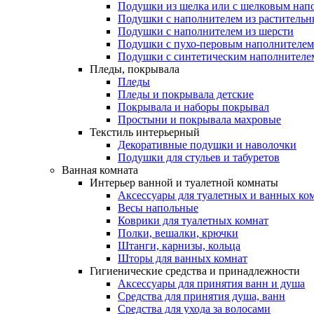
Подушки из шелка или с шелковым нап
Подушки с наполнителем из растительн
Подушки с наполнителем из шерсти
Подушки с пухо-перовым наполнителем
Подушки с синтетическим наполнителе
Пледы, покрывала
Пледы
Пледы и покрывала детские
Покрывала и наборы покрывал
Простыни и покрывала махровые
Текстиль интерьерный
Декоративные подушки и наволочки
Подушки для стульев и табуретов
Ванная комната
Интерьер ванной и туалетной комнаты
Аксессуары для туалетных и ванных ко
Весы напольные
Коврики для туалетных комнат
Полки, вешалки, крючки
Штанги, карнизы, кольца
Шторы для ванных комнат
Гигиенические средства и принадлежности
Аксессуары для принятия ванн и душа
Средства для принятия душа, ванн
Средства для ухода за волосами