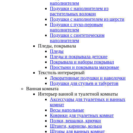
наполнителем
Подушки с наполнителем из
растительных волокон
Подушки с наполнителем из шерсти
Подушки с пухо-перовым
наполнителем
Подушки с синтетическим
наполнителем
Пледы, покрывала
Пледы
Пледы и покрывала детские
Покрывала и наборы покрывал
Простыни и покрывала махровые
Текстиль интерьерный
Декоративные подушки и наволочки
Подушки для стульев и табуретов
Ванная комната
Интерьер ванной и туалетной комнаты
Аксессуары для туалетных и ванных
комнат
Весы напольные
Коврики для туалетных комнат
Полки, вешалки, крючки
Штанги, карнизы, кольца
Шторы для ванных комнат