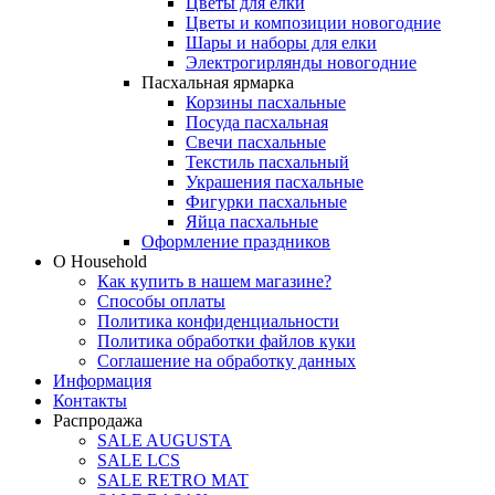
Цветы для елки
Цветы и композиции новогодние
Шары и наборы для елки
Электрогирлянды новогодние
Пасхальная ярмарка
Корзины пасхальные
Посуда пасхальная
Свечи пасхальные
Текстиль пасхальный
Украшения пасхальные
Фигурки пасхальные
Яйца пасхальные
Оформление праздников
О Household
Как купить в нашем магазине?
Способы оплаты
Политика конфиденциальности
Политика обработки файлов куки
Соглашение на обработку данных
Информация
Контакты
Распродажа
SALE AUGUSTA
SALE LCS
SALE RETRO MAT