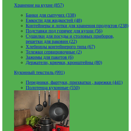
Хранение на кухне (857)
Банки для сыпучих (338)
Емкости для жидкостей (48)
Контейнеры и лотки для хранения продуктов (238)
Подставки под горячее для кухни (56)
Сушилки для посуды и столовых приборов,
решетки для раковин (22)
Хлебницы контейнерого типа (67)
Тележки сервировочные (2)
Зажимы для пакетов (6)
Держатели, крючки, кронштейны (80)
Кухонный текстиль (991)
Передники, фартуки, прихватки , варежки (441)
Полотенца кухонные (550)