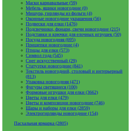
Маски карнавальные (59)
Мебель, ящики новогодние (0)
Мишура, гирлянды из фольги (4)
Оконные новогодние украшения (56)
Подвески для елки (1476)
Подсвечники, фонари, свечи новогодние (215)
Подставки и крючки для елочных игрушек (50)
Посуда новогодняя (695)
Прищепки новогодние (4)
Птицы для елки (573)
Символ года (545)
Снег искусственный (29)
Статуэтки новогодние (841)
Текстиль новогодний, столовый и интерьерный
(813)
Упаковка новогодняя (471)
Фигуры светящиеся (100)
Формовые игрушки для елки (3662)
Цветы для елки (479)
Цветы и композиции новогодние (746)
Шары и наборы для елки (2859)
Электрогирлянды новогодние (154)
Пасхальная ярмарка (2805)