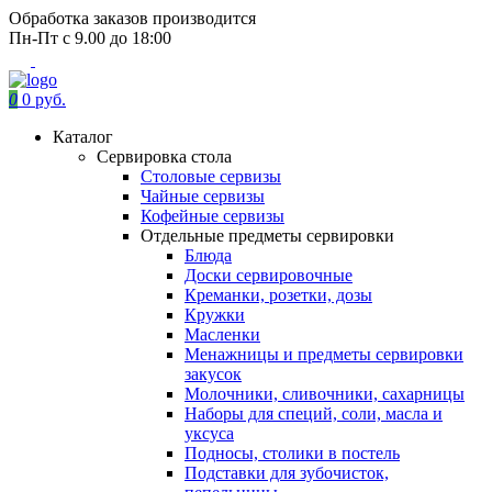
Обработка заказов производится
Пн-Пт с 9.00 до 18:00
0
0 руб.
Каталог
Сервировка стола
Столовые сервизы
Чайные сервизы
Кофейные сервизы
Отдельные предметы сервировки
Блюда
Доски сервировочные
Креманки, розетки, дозы
Кружки
Масленки
Менажницы и предметы сервировки
закусок
Молочники, сливочники, сахарницы
Наборы для специй, соли, масла и
уксуса
Подносы, столики в постель
Подставки для зубочисток,