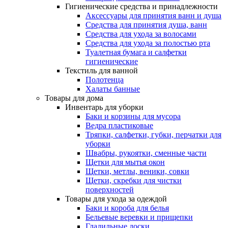
Гигиенические средства и принадлежности
Аксессуары для принятия ванн и душа
Средства для принятия душа, ванн
Средства для ухода за волосами
Средства для ухода за полостью рта
Туалетная бумага и салфетки
гигиенические
Текстиль для ванной
Полотенца
Халаты банные
Товары для дома
Инвентарь для уборки
Баки и корзины для мусора
Ведра пластиковые
Тряпки, салфетки, губки, перчатки для
уборки
Швабры, рукоятки, сменные части
Щетки для мытья окон
Щетки, метлы, веники, совки
Щетки, скребки для чистки
поверхностей
Товары для ухода за одеждой
Баки и короба для белья
Бельевые веревки и прищепки
Гладильные доски