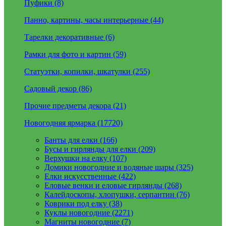
Пуфики (8)
Панно, картины, часы интерьерные (44)
Тарелки декоративные (6)
Рамки для фото и картин (59)
Статуэтки, копилки, шкатулки (255)
Садовый декор (86)
Прочие предметы декора (21)
Новогодняя ярмарка (17720)
Банты для елки (166)
Бусы и гирлянды для елки (209)
Верхушки на елку (107)
Домики новогодние и водяные шары (325)
Елки искусственные (422)
Еловые венки и еловые гирлянды (268)
Калейдоскопы, хлопушки, серпантин (76)
Коврики под елку (38)
Куклы новогодние (2271)
Магниты новогодние (7)