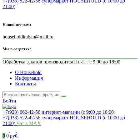
+7(938) 522-42-56 супермаркет HOUSEHOLD (с 10:00 до
21:00)
Напишите нам:
householdkuban@mail.ru
Мы в соцсетях:
Обработка заказов производится Пн-Пт с 9.00 до 18:00
О Household
Информация
Контакты
Войти
+7(928) 662-42-56 интернет-магазин (с 9:00 до 18:00)
+7(938) 522-42-56 супермаркет HOUSEHOLD (с 10:00 до
21:00)
Чат в MAX
0
0 руб.