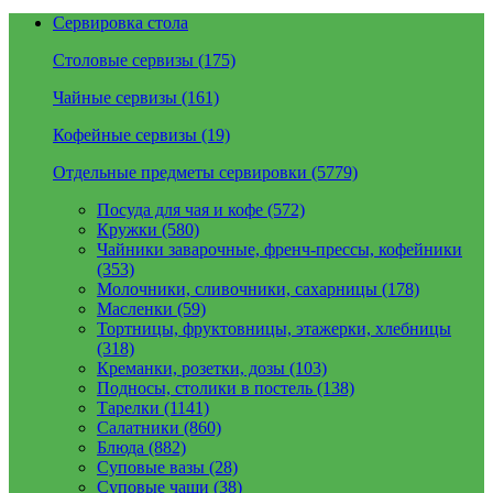
Сервировка стола
Столовые сервизы (175)
Чайные сервизы (161)
Кофейные сервизы (19)
Отдельные предметы сервировки (5779)
Посуда для чая и кофе (572)
Кружки (580)
Чайники заварочные, френч-прессы, кофейники
(353)
Молочники, сливочники, сахарницы (178)
Масленки (59)
Тортницы, фруктовницы, этажерки, хлебницы
(318)
Креманки, розетки, дозы (103)
Подносы, столики в постель (138)
Тарелки (1141)
Салатники (860)
Блюда (882)
Суповые вазы (28)
Суповые чаши (38)