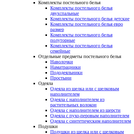
Комплекты постельного белья
Комплекты постельного белья
двухспальные
Комплекты постельного белья детские
Комплекты постельного белья евро
размер
Комплекты постельного белья
полуторные
Комплекты постельного белья
семейные
Отдельные предметы постельного белья
Наволочки
Наматрацники
Пододеяльники
Простыни
Одеяла
Одеяла из шелка или с шелковым
наполнителем
Одеяла с наполнителем из
растительных волокон
Одеяла с наполнителем из шерсти
Одеяла с пухо-перовым наполнителем
Одеяла с синтетическим наполнителем
Подушки
Подушки из шелка или с шелковым