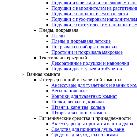
Подушки из шелка или с шелковым нап
Подушки с наполнителем из растительн
Подушки с наполнителем из шерсти
Подушки с пухо-перовым наполнителем
Подушки с синтетическим наполнителе
Пледы, покрывала
Пледы
Пледы и покрывала детские
Покрывала и наборы покрывал
Простыни и покрывала махровые
Текстиль интерьерный
Декоративные подушки и наволочки
Подушки для стульев и табуретов
Ванная комната
Интерьер ванной и туалетной комнаты
Аксессуары для туалетных и ванных ко
Весы напольные
Коврики для туалетных комнат
Полки, вешалки, крючки
Штанги, карнизы, кольца
Шторы для ванных комнат
Гигиенические средства и принадлежности
Аксессуары для принятия ванн и душа
Средства для принятия душа, ванн
Средства для ухода за волосами