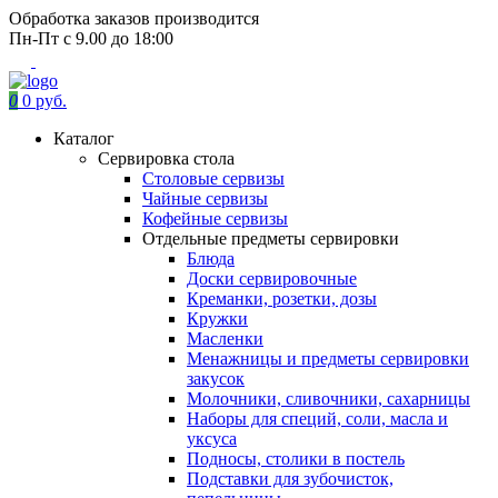
Обработка заказов производится
Пн-Пт с 9.00 до 18:00
0
0 руб.
Каталог
Сервировка стола
Столовые сервизы
Чайные сервизы
Кофейные сервизы
Отдельные предметы сервировки
Блюда
Доски сервировочные
Креманки, розетки, дозы
Кружки
Масленки
Менажницы и предметы сервировки
закусок
Молочники, сливочники, сахарницы
Наборы для специй, соли, масла и
уксуса
Подносы, столики в постель
Подставки для зубочисток,