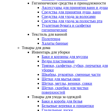
Гигиенические средства и принадлежности
Аксессуары для принятия ванн и душа
Средства для принятия душа, ванн
Средства для ухода за волосами
Средства для ухода за полостью рта
Туалетная бумага и салфетки
гигиенические
Текстиль для ванной
Полотенца
Халаты банные
Товары для дома
Инвентарь для уборки
Баки и корзины для мусора
Ведра пластиковые
Тряпки, салфетки, губки, перчатки для
уборки
Швабры, рукоятки, сменные части
Щетки для мытья окон
Щетки, метлы, веники, совки
Щетки, скребки для чистки
поверхностей
Товары для ухода за одеждой
Баки и короба для белья
Бельевые веревки и прищепки
Гладильные доски