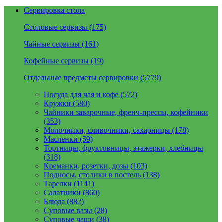
Сервировка стола
Столовые сервизы (175)
Чайные сервизы (161)
Кофейные сервизы (19)
Отдельные предметы сервировки (5779)
Посуда для чая и кофе (572)
Кружки (580)
Чайники заварочные, френч-прессы, кофейники
(353)
Молочники, сливочники, сахарницы (178)
Масленки (59)
Тортницы, фруктовницы, этажерки, хлебницы
(318)
Креманки, розетки, дозы (103)
Подносы, столики в постель (138)
Тарелки (1141)
Салатники (860)
Блюда (882)
Суповые вазы (28)
Суповые чаши (38)