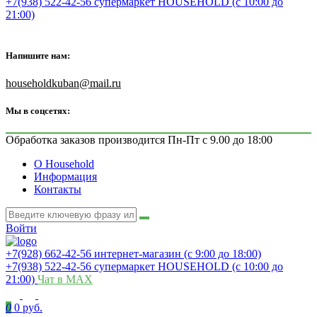
+7(938) 522-42-56 супермаркет HOUSEHOLD (с 10:00 до
21:00)
Напишите нам:
householdkuban@mail.ru
Мы в соцсетях:
Обработка заказов производится Пн-Пт с 9.00 до 18:00
О Household
Информация
Контакты
Войти
+7(928) 662-42-56 интернет-магазин (с 9:00 до 18:00)
+7(938) 522-42-56 супермаркет HOUSEHOLD (с 10:00 до
21:00)
Чат в MAX
0
0 руб.