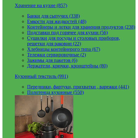
Хранение на кухне (857)
Банки для сыпучих (338)
Емкости для жидкостей (48)
Контейнеры и лотки для хранения продуктов (238)
Подставки под горячее для кухни (56)
Сушилки для посуды и столовых приборов,
решетки для раковин (22)
Хлебницы контейнерого типа (67)
Тележки сервировочные (2)
Зажимы для пакетов (6)
Держатели, крючки, кронштейны (80)
Кухонный текстиль (991)
Передники, фартуки, прихватки , варежки (441)
Полотенца кухонные (550)