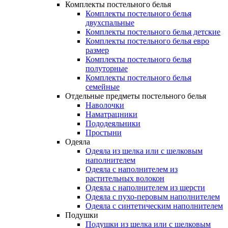
Комплекты постельного белья
Комплекты постельного белья
двухспальные
Комплекты постельного белья детские
Комплекты постельного белья евро
размер
Комплекты постельного белья
полуторные
Комплекты постельного белья
семейные
Отдельные предметы постельного белья
Наволочки
Наматрацники
Пододеяльники
Простыни
Одеяла
Одеяла из шелка или с шелковым
наполнителем
Одеяла с наполнителем из
растительных волокон
Одеяла с наполнителем из шерсти
Одеяла с пухо-перовым наполнителем
Одеяла с синтетическим наполнителем
Подушки
Подушки из шелка или с шелковым