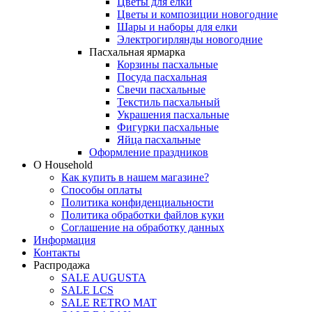
Цветы для елки
Цветы и композиции новогодние
Шары и наборы для елки
Электрогирлянды новогодние
Пасхальная ярмарка
Корзины пасхальные
Посуда пасхальная
Свечи пасхальные
Текстиль пасхальный
Украшения пасхальные
Фигурки пасхальные
Яйца пасхальные
Оформление праздников
О Household
Как купить в нашем магазине?
Способы оплаты
Политика конфиденциальности
Политика обработки файлов куки
Соглашение на обработку данных
Информация
Контакты
Распродажа
SALE AUGUSTA
SALE LCS
SALE RETRO MAT