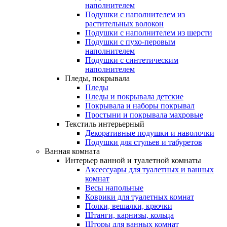
наполнителем
Подушки с наполнителем из
растительных волокон
Подушки с наполнителем из шерсти
Подушки с пухо-перовым
наполнителем
Подушки с синтетическим
наполнителем
Пледы, покрывала
Пледы
Пледы и покрывала детские
Покрывала и наборы покрывал
Простыни и покрывала махровые
Текстиль интерьерный
Декоративные подушки и наволочки
Подушки для стульев и табуретов
Ванная комната
Интерьер ванной и туалетной комнаты
Аксессуары для туалетных и ванных
комнат
Весы напольные
Коврики для туалетных комнат
Полки, вешалки, крючки
Штанги, карнизы, кольца
Шторы для ванных комнат