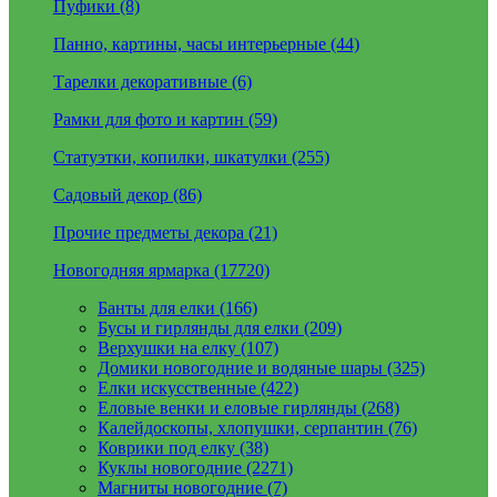
Пуфики (8)
Панно, картины, часы интерьерные (44)
Тарелки декоративные (6)
Рамки для фото и картин (59)
Статуэтки, копилки, шкатулки (255)
Садовый декор (86)
Прочие предметы декора (21)
Новогодняя ярмарка (17720)
Банты для елки (166)
Бусы и гирлянды для елки (209)
Верхушки на елку (107)
Домики новогодние и водяные шары (325)
Елки искусственные (422)
Еловые венки и еловые гирлянды (268)
Калейдоскопы, хлопушки, серпантин (76)
Коврики под елку (38)
Куклы новогодние (2271)
Магниты новогодние (7)