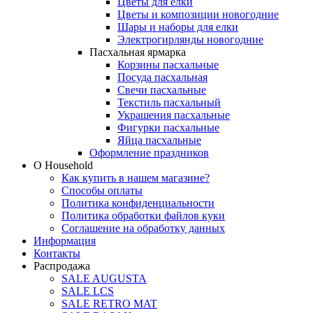
Цветы для елки
Цветы и композиции новогодние
Шары и наборы для елки
Электрогирлянды новогодние
Пасхальная ярмарка
Корзины пасхальные
Посуда пасхальная
Свечи пасхальные
Текстиль пасхальный
Украшения пасхальные
Фигурки пасхальные
Яйца пасхальные
Оформление праздников
О Household
Как купить в нашем магазине?
Способы оплаты
Политика конфиденциальности
Политика обработки файлов куки
Соглашение на обработку данных
Информация
Контакты
Распродажа
SALE AUGUSTA
SALE LCS
SALE RETRO MAT