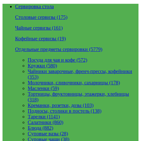
Сервировка стола
Столовые сервизы (175)
Чайные сервизы (161)
Кофейные сервизы (19)
Отдельные предметы сервировки (5779)
Посуда для чая и кофе (572)
Кружки (580)
Чайники заварочные, френч-прессы, кофейники
(353)
Молочники, сливочники, сахарницы (178)
Масленки (59)
Тортницы, фруктовницы, этажерки, хлебницы
(318)
Креманки, розетки, дозы (103)
Подносы, столики в постель (138)
Тарелки (1141)
Салатники (860)
Блюда (882)
Суповые вазы (28)
Суповые чаши (38)