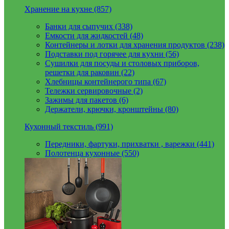
Хранение на кухне (857)
Банки для сыпучих (338)
Емкости для жидкостей (48)
Контейнеры и лотки для хранения продуктов (238)
Подставки под горячее для кухни (56)
Сушилки для посуды и столовых приборов,
решетки для раковин (22)
Хлебницы контейнерого типа (67)
Тележки сервировочные (2)
Зажимы для пакетов (6)
Держатели, крючки, кронштейны (80)
Кухонный текстиль (991)
Передники, фартуки, прихватки , варежки (441)
Полотенца кухонные (550)