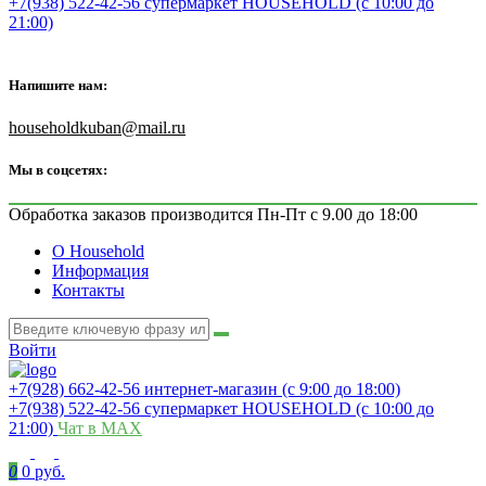
+7(938) 522-42-56 супермаркет HOUSEHOLD (с 10:00 до
21:00)
Напишите нам:
householdkuban@mail.ru
Мы в соцсетях:
Обработка заказов производится Пн-Пт с 9.00 до 18:00
О Household
Информация
Контакты
Войти
+7(928) 662-42-56 интернет-магазин (с 9:00 до 18:00)
+7(938) 522-42-56 супермаркет HOUSEHOLD (с 10:00 до
21:00)
Чат в MAX
0
0 руб.