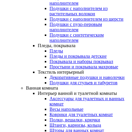
наполнителем
Подушки с наполнителем из
растительных волокон
Подушки с наполнителем из шерсти
Подушки с пухо-перовым
наполнителем
Подушки с синтетическим
наполнителем
Пледы, покрывала
Пледы
Пледы и покрывала детские
Покрывала и наборы покрывал
Простыни и покрывала махровые
Текстиль интерьерный
Декоративные подушки и наволочки
Подушки для стульев и табуретов
Ванная комната
Интерьер ванной и туалетной комнаты
Аксессуары для туалетных и ванных
комнат
Весы напольные
Коврики для туалетных комнат
Полки, вешалки, крючки
Штанги, карнизы, кольца
Шторы для ванных комнат