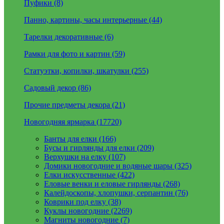
Пуфики (8)
Панно, картины, часы интерьерные (44)
Тарелки декоративные (6)
Рамки для фото и картин (59)
Статуэтки, копилки, шкатулки (255)
Садовый декор (86)
Прочие предметы декора (21)
Новогодняя ярмарка (17720)
Банты для елки (166)
Бусы и гирлянды для елки (209)
Верхушки на елку (107)
Домики новогодние и водяные шары (325)
Елки искусственные (422)
Еловые венки и еловые гирлянды (268)
Калейдоскопы, хлопушки, серпантин (76)
Коврики под елку (38)
Куклы новогодние (2269)
Магниты новогодние (7)