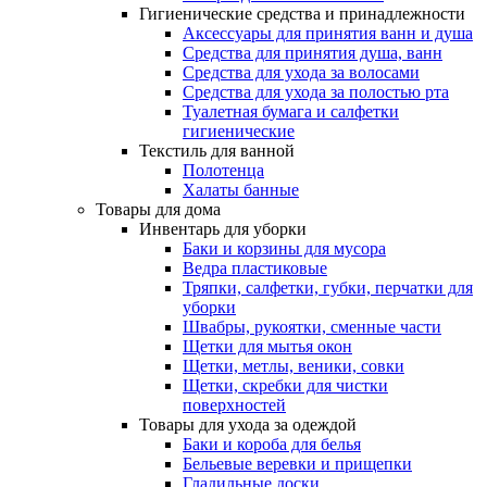
Гигиенические средства и принадлежности
Аксессуары для принятия ванн и душа
Средства для принятия душа, ванн
Средства для ухода за волосами
Средства для ухода за полостью рта
Туалетная бумага и салфетки
гигиенические
Текстиль для ванной
Полотенца
Халаты банные
Товары для дома
Инвентарь для уборки
Баки и корзины для мусора
Ведра пластиковые
Тряпки, салфетки, губки, перчатки для
уборки
Швабры, рукоятки, сменные части
Щетки для мытья окон
Щетки, метлы, веники, совки
Щетки, скребки для чистки
поверхностей
Товары для ухода за одеждой
Баки и короба для белья
Бельевые веревки и прищепки
Гладильные доски