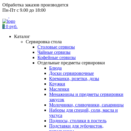
Обработка заказов производится
Пн-Пт с 9.00 до 18:00
0
0 руб.
Каталог
Сервировка стола
Столовые сервизы
Чайные сервизы
Кофейные сервизы
Отдельные предметы сервировки
Блюда
Доски сервировочные
Креманки, розетки, дозы
Кружки
Масленки
Менажницы и предметы сервировки
закусок
Молочники, сливочники, сахарницы
Наборы для специй, соли, масла и
уксуса
Подносы, столики в постель
Подставки для зубочисток,