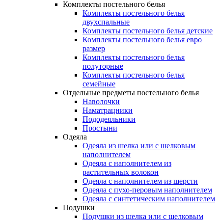
Комплекты постельного белья
Комплекты постельного белья
двухспальные
Комплекты постельного белья детские
Комплекты постельного белья евро
размер
Комплекты постельного белья
полуторные
Комплекты постельного белья
семейные
Отдельные предметы постельного белья
Наволочки
Наматрацники
Пододеяльники
Простыни
Одеяла
Одеяла из шелка или с шелковым
наполнителем
Одеяла с наполнителем из
растительных волокон
Одеяла с наполнителем из шерсти
Одеяла с пухо-перовым наполнителем
Одеяла с синтетическим наполнителем
Подушки
Подушки из шелка или с шелковым