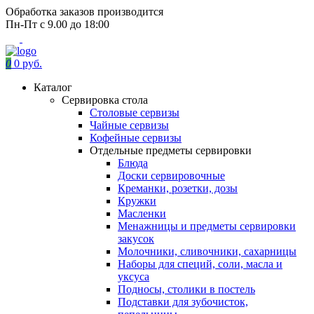
Обработка заказов производится
Пн-Пт с 9.00 до 18:00
0
0 руб.
Каталог
Сервировка стола
Столовые сервизы
Чайные сервизы
Кофейные сервизы
Отдельные предметы сервировки
Блюда
Доски сервировочные
Креманки, розетки, дозы
Кружки
Масленки
Менажницы и предметы сервировки
закусок
Молочники, сливочники, сахарницы
Наборы для специй, соли, масла и
уксуса
Подносы, столики в постель
Подставки для зубочисток,