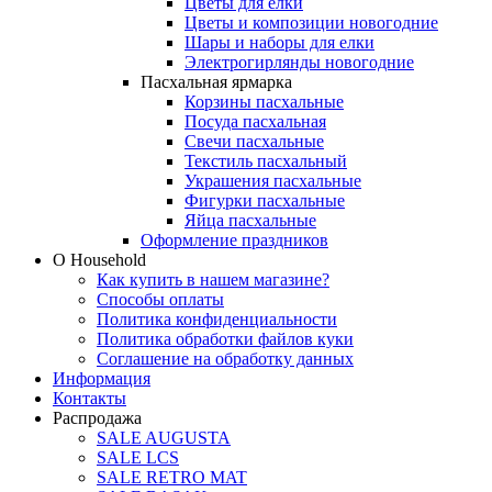
Цветы для елки
Цветы и композиции новогодние
Шары и наборы для елки
Электрогирлянды новогодние
Пасхальная ярмарка
Корзины пасхальные
Посуда пасхальная
Свечи пасхальные
Текстиль пасхальный
Украшения пасхальные
Фигурки пасхальные
Яйца пасхальные
Оформление праздников
О Household
Как купить в нашем магазине?
Способы оплаты
Политика конфиденциальности
Политика обработки файлов куки
Соглашение на обработку данных
Информация
Контакты
Распродажа
SALE AUGUSTA
SALE LCS
SALE RETRO MAT