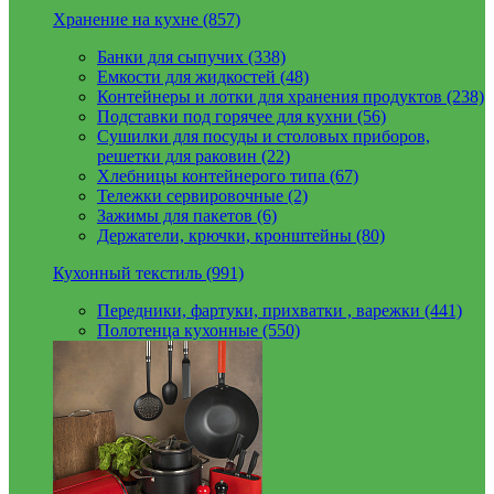
Хранение на кухне (857)
Банки для сыпучих (338)
Емкости для жидкостей (48)
Контейнеры и лотки для хранения продуктов (238)
Подставки под горячее для кухни (56)
Сушилки для посуды и столовых приборов,
решетки для раковин (22)
Хлебницы контейнерого типа (67)
Тележки сервировочные (2)
Зажимы для пакетов (6)
Держатели, крючки, кронштейны (80)
Кухонный текстиль (991)
Передники, фартуки, прихватки , варежки (441)
Полотенца кухонные (550)