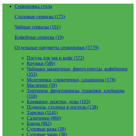
Сервировка стола
Столовые сервизы (175)
Чайные сервизы (161)
Кофейные сервизы (19)
Отдельные предметы сервировки (5779)
Посуда для чая и кофе (572)
Кружки (580)
Чайники заварочные, френч-прессы, кофейники
(353)
Молочники, сливочники, сахарницы (178)
Масленки (59)
Тортницы, фруктовницы, этажерки, хлебницы
(318)
Креманки, розетки, дозы (103)
Подносы, столики в постель (138)
Тарелки (1141)
Салатники (860)
Блюда (882)
Суповые вазы (28)
Суповые чаши (38)