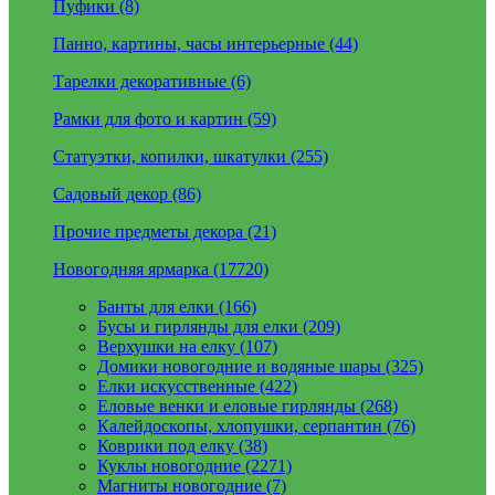
Пуфики (8)
Панно, картины, часы интерьерные (44)
Тарелки декоративные (6)
Рамки для фото и картин (59)
Статуэтки, копилки, шкатулки (255)
Садовый декор (86)
Прочие предметы декора (21)
Новогодняя ярмарка (17720)
Банты для елки (166)
Бусы и гирлянды для елки (209)
Верхушки на елку (107)
Домики новогодние и водяные шары (325)
Елки искусственные (422)
Еловые венки и еловые гирлянды (268)
Калейдоскопы, хлопушки, серпантин (76)
Коврики под елку (38)
Куклы новогодние (2271)
Магниты новогодние (7)