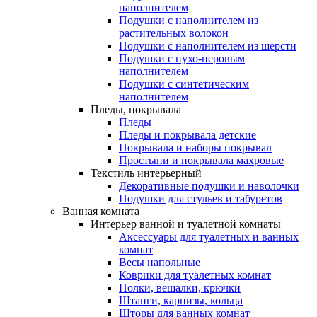
наполнителем
Подушки с наполнителем из
растительных волокон
Подушки с наполнителем из шерсти
Подушки с пухо-перовым
наполнителем
Подушки с синтетическим
наполнителем
Пледы, покрывала
Пледы
Пледы и покрывала детские
Покрывала и наборы покрывал
Простыни и покрывала махровые
Текстиль интерьерный
Декоративные подушки и наволочки
Подушки для стульев и табуретов
Ванная комната
Интерьер ванной и туалетной комнаты
Аксессуары для туалетных и ванных
комнат
Весы напольные
Коврики для туалетных комнат
Полки, вешалки, крючки
Штанги, карнизы, кольца
Шторы для ванных комнат