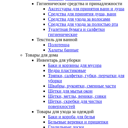
Гигиенические средства и принадлежности
Аксессуары для принятия ванн и душа
Средства для принятия душа, ванн
Средства для ухода за волосами
Средства для ухода за полостью рта
Туалетная бумага и салфетки
гигиенические
Текстиль для ванной
Полотенца
Халаты банные
Товары для дома
Инвентарь для уборки
Баки и корзины для мусора
Ведра пластиковые
Тряпки, салфетки, губки, перчатки для
уборки
Швабры, рукоятки, сменные части
Щетки для мытья окон
Щетки, метлы, веники, совки
Щетки, скребки для чистки
поверхностей
Товары для ухода за одеждой
Баки и короба для белья
Бельевые веревки и прищепки
Гладильные доски