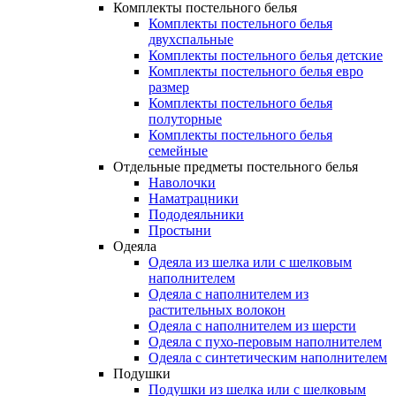
Комплекты постельного белья
Комплекты постельного белья
двухспальные
Комплекты постельного белья детские
Комплекты постельного белья евро
размер
Комплекты постельного белья
полуторные
Комплекты постельного белья
семейные
Отдельные предметы постельного белья
Наволочки
Наматрацники
Пододеяльники
Простыни
Одеяла
Одеяла из шелка или с шелковым
наполнителем
Одеяла с наполнителем из
растительных волокон
Одеяла с наполнителем из шерсти
Одеяла с пухо-перовым наполнителем
Одеяла с синтетическим наполнителем
Подушки
Подушки из шелка или с шелковым