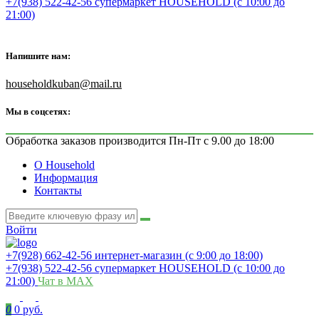
+7(938) 522-42-56 супермаркет HOUSEHOLD (с 10:00 до
21:00)
Напишите нам:
householdkuban@mail.ru
Мы в соцсетях:
Обработка заказов производится Пн-Пт с 9.00 до 18:00
О Household
Информация
Контакты
Войти
+7(928) 662-42-56 интернет-магазин (с 9:00 до 18:00)
+7(938) 522-42-56 супермаркет HOUSEHOLD (с 10:00 до
21:00)
Чат в MAX
0
0 руб.