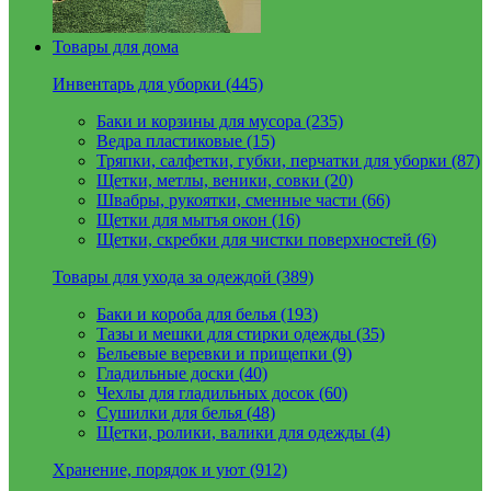
Товары для дома
Инвентарь для уборки (445)
Баки и корзины для мусора (235)
Ведра пластиковые (15)
Тряпки, салфетки, губки, перчатки для уборки (87)
Щетки, метлы, веники, совки (20)
Швабры, рукоятки, сменные части (66)
Щетки для мытья окон (16)
Щетки, скребки для чистки поверхностей (6)
Товары для ухода за одеждой (389)
Баки и короба для белья (193)
Тазы и мешки для стирки одежды (35)
Бельевые веревки и прищепки (9)
Гладильные доски (40)
Чехлы для гладильных досок (60)
Сушилки для белья (48)
Щетки, ролики, валики для одежды (4)
Хранение, порядок и уют (912)