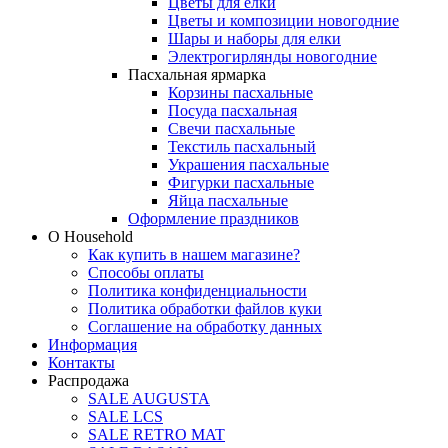
Цветы для елки
Цветы и композиции новогодние
Шары и наборы для елки
Электрогирлянды новогодние
Пасхальная ярмарка
Корзины пасхальные
Посуда пасхальная
Свечи пасхальные
Текстиль пасхальный
Украшения пасхальные
Фигурки пасхальные
Яйца пасхальные
Оформление праздников
О Household
Как купить в нашем магазине?
Способы оплаты
Политика конфиденциальности
Политика обработки файлов куки
Соглашение на обработку данных
Информация
Контакты
Распродажа
SALE AUGUSTA
SALE LCS
SALE RETRO MAT