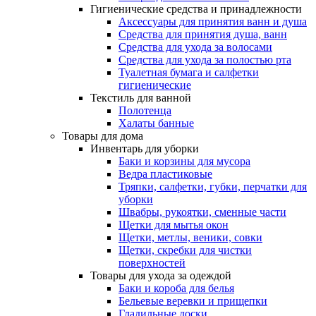
Гигиенические средства и принадлежности
Аксессуары для принятия ванн и душа
Средства для принятия душа, ванн
Средства для ухода за волосами
Средства для ухода за полостью рта
Туалетная бумага и салфетки
гигиенические
Текстиль для ванной
Полотенца
Халаты банные
Товары для дома
Инвентарь для уборки
Баки и корзины для мусора
Ведра пластиковые
Тряпки, салфетки, губки, перчатки для
уборки
Швабры, рукоятки, сменные части
Щетки для мытья окон
Щетки, метлы, веники, совки
Щетки, скребки для чистки
поверхностей
Товары для ухода за одеждой
Баки и короба для белья
Бельевые веревки и прищепки
Гладильные доски