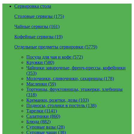
Сервировка стола
Столовые сервизы (175)
Чайные сервизы (161)
Кофейные сервизы (19)
Отдельные предметы сервировки (5779)
Посуда для чая и кофе (572)
Кружки (580)
Чайники заварочные, френч-прессы, кофейники
(353)
Молочники, сливочники, сахарницы (178)
Масленки (59)
Тортницы, фруктовницы, этажерки, хлебницы
(318)
Креманки, розетки, дозы (103)
Подносы, столики в постель (138)
Тарелки (1141)
Салатники (860)
Блюда (882)
Суповые вазы (28)
Суповые чаши (38)