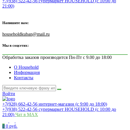
+7(938) 522-42-56 супермаркет HOUSEHOLD (с 10:00 до
21:00)
Напишите нам:
householdkuban@mail.ru
Мы в соцсетях:
Обработка заказов производится Пн-Пт с 9.00 до 18:00
О Household
Информация
Контакты
Войти
+7(928) 662-42-56 интернет-магазин (с 9:00 до 18:00)
+7(938) 522-42-56 супермаркет HOUSEHOLD (с 10:00 до
21:00)
Чат в MAX
0
0 руб.