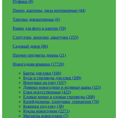
Пуфики (8)
Панно, картины, часы интерьерные (44)
Тарелки декоративные (6)
Рамки для фото и картин (59)
Статуэтки, копилки, шкатулки (255)
Садовый декор (86)
Прочие предметы декора (21)
Новогодняя ярмарка (17720)
Банты для елки (166)
Бусы и гирлянды для елки (209)
Верхушки на елку (107)
Домики новогодние и водяные шары (325)
Елки искусственные (422)
Еловые венки и еловые гирлянды (268)
Калейдоскопы, хлопушки, серпантин (76)
Коврики под елку (38)
Куклы новогодние (2271)
Магниты новогодние (7)