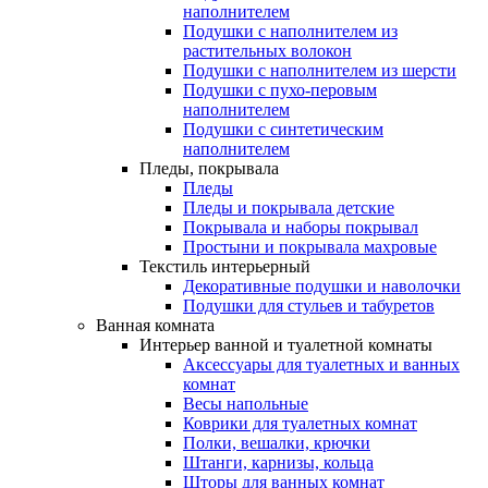
наполнителем
Подушки с наполнителем из
растительных волокон
Подушки с наполнителем из шерсти
Подушки с пухо-перовым
наполнителем
Подушки с синтетическим
наполнителем
Пледы, покрывала
Пледы
Пледы и покрывала детские
Покрывала и наборы покрывал
Простыни и покрывала махровые
Текстиль интерьерный
Декоративные подушки и наволочки
Подушки для стульев и табуретов
Ванная комната
Интерьер ванной и туалетной комнаты
Аксессуары для туалетных и ванных
комнат
Весы напольные
Коврики для туалетных комнат
Полки, вешалки, крючки
Штанги, карнизы, кольца
Шторы для ванных комнат