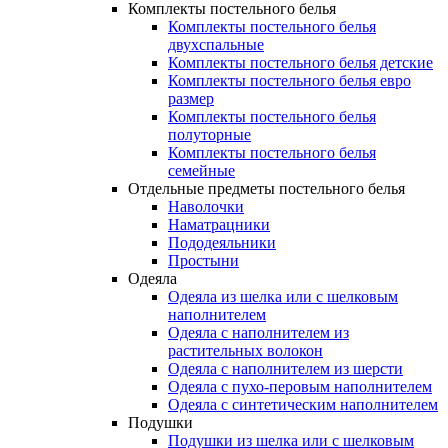
Комплекты постельного белья
Комплекты постельного белья
двухспальные
Комплекты постельного белья детские
Комплекты постельного белья евро
размер
Комплекты постельного белья
полуторные
Комплекты постельного белья
семейные
Отдельные предметы постельного белья
Наволочки
Наматрацники
Пододеяльники
Простыни
Одеяла
Одеяла из шелка или с шелковым
наполнителем
Одеяла с наполнителем из
растительных волокон
Одеяла с наполнителем из шерсти
Одеяла с пухо-перовым наполнителем
Одеяла с синтетическим наполнителем
Подушки
Подушки из шелка или с шелковым