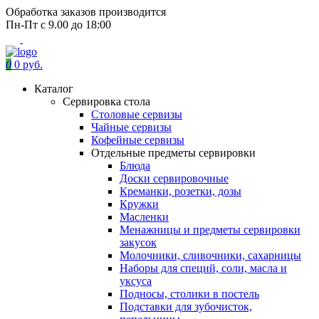
Обработка заказов производится
Пн-Пт с 9.00 до 18:00
0
0 руб.
Каталог
Сервировка стола
Столовые сервизы
Чайные сервизы
Кофейные сервизы
Отдельные предметы сервировки
Блюда
Доски сервировочные
Креманки, розетки, дозы
Кружки
Масленки
Менажницы и предметы сервировки
закусок
Молочники, сливочники, сахарницы
Наборы для специй, соли, масла и
уксуса
Подносы, столики в постель
Подставки для зубочисток,