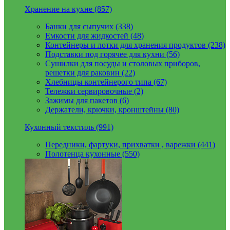
Хранение на кухне (857)
Банки для сыпучих (338)
Емкости для жидкостей (48)
Контейнеры и лотки для хранения продуктов (238)
Подставки под горячее для кухни (56)
Сушилки для посуды и столовых приборов,
решетки для раковин (22)
Хлебницы контейнерого типа (67)
Тележки сервировочные (2)
Зажимы для пакетов (6)
Держатели, крючки, кронштейны (80)
Кухонный текстиль (991)
Передники, фартуки, прихватки , варежки (441)
Полотенца кухонные (550)