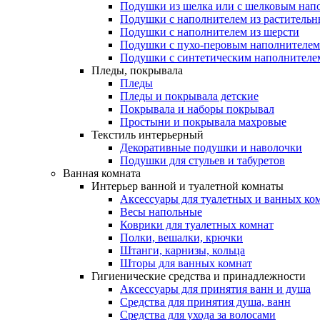
Подушки из шелка или с шелковым нап
Подушки с наполнителем из растительн
Подушки с наполнителем из шерсти
Подушки с пухо-перовым наполнителем
Подушки с синтетическим наполнителе
Пледы, покрывала
Пледы
Пледы и покрывала детские
Покрывала и наборы покрывал
Простыни и покрывала махровые
Текстиль интерьерный
Декоративные подушки и наволочки
Подушки для стульев и табуретов
Ванная комната
Интерьер ванной и туалетной комнаты
Аксессуары для туалетных и ванных ко
Весы напольные
Коврики для туалетных комнат
Полки, вешалки, крючки
Штанги, карнизы, кольца
Шторы для ванных комнат
Гигиенические средства и принадлежности
Аксессуары для принятия ванн и душа
Средства для принятия душа, ванн
Средства для ухода за волосами