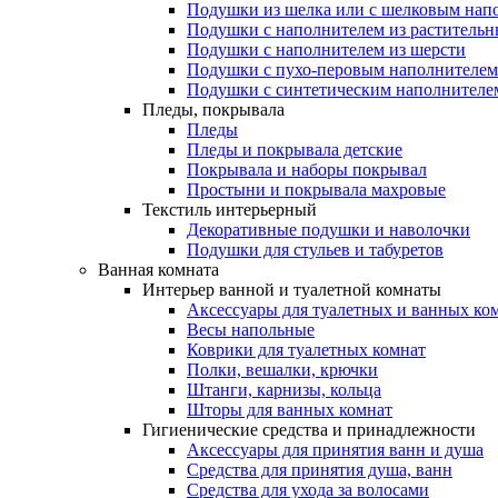
Подушки из шелка или с шелковым нап
Подушки с наполнителем из растительн
Подушки с наполнителем из шерсти
Подушки с пухо-перовым наполнителем
Подушки с синтетическим наполнителе
Пледы, покрывала
Пледы
Пледы и покрывала детские
Покрывала и наборы покрывал
Простыни и покрывала махровые
Текстиль интерьерный
Декоративные подушки и наволочки
Подушки для стульев и табуретов
Ванная комната
Интерьер ванной и туалетной комнаты
Аксессуары для туалетных и ванных ко
Весы напольные
Коврики для туалетных комнат
Полки, вешалки, крючки
Штанги, карнизы, кольца
Шторы для ванных комнат
Гигиенические средства и принадлежности
Аксессуары для принятия ванн и душа
Средства для принятия душа, ванн
Средства для ухода за волосами