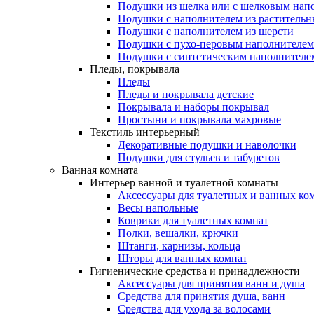
Подушки из шелка или с шелковым нап
Подушки с наполнителем из растительн
Подушки с наполнителем из шерсти
Подушки с пухо-перовым наполнителем
Подушки с синтетическим наполнителе
Пледы, покрывала
Пледы
Пледы и покрывала детские
Покрывала и наборы покрывал
Простыни и покрывала махровые
Текстиль интерьерный
Декоративные подушки и наволочки
Подушки для стульев и табуретов
Ванная комната
Интерьер ванной и туалетной комнаты
Аксессуары для туалетных и ванных ко
Весы напольные
Коврики для туалетных комнат
Полки, вешалки, крючки
Штанги, карнизы, кольца
Шторы для ванных комнат
Гигиенические средства и принадлежности
Аксессуары для принятия ванн и душа
Средства для принятия душа, ванн
Средства для ухода за волосами