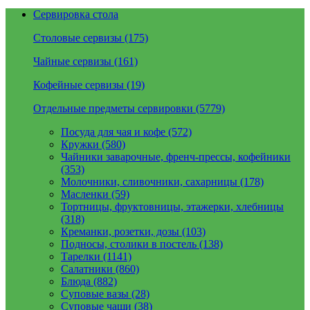
Сервировка стола
Столовые сервизы (175)
Чайные сервизы (161)
Кофейные сервизы (19)
Отдельные предметы сервировки (5779)
Посуда для чая и кофе (572)
Кружки (580)
Чайники заварочные, френч-прессы, кофейники
(353)
Молочники, сливочники, сахарницы (178)
Масленки (59)
Тортницы, фруктовницы, этажерки, хлебницы
(318)
Креманки, розетки, дозы (103)
Подносы, столики в постель (138)
Тарелки (1141)
Салатники (860)
Блюда (882)
Суповые вазы (28)
Суповые чаши (38)