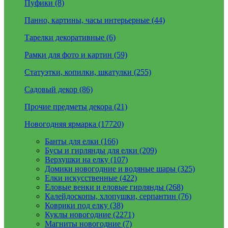
Пуфики (8)
Панно, картины, часы интерьерные (44)
Тарелки декоративные (6)
Рамки для фото и картин (59)
Статуэтки, копилки, шкатулки (255)
Садовый декор (86)
Прочие предметы декора (21)
Новогодняя ярмарка (17720)
Банты для елки (166)
Бусы и гирлянды для елки (209)
Верхушки на елку (107)
Домики новогодние и водяные шары (325)
Елки искусственные (422)
Еловые венки и еловые гирлянды (268)
Калейдоскопы, хлопушки, серпантин (76)
Коврики под елку (38)
Куклы новогодние (2271)
Магниты новогодние (7)