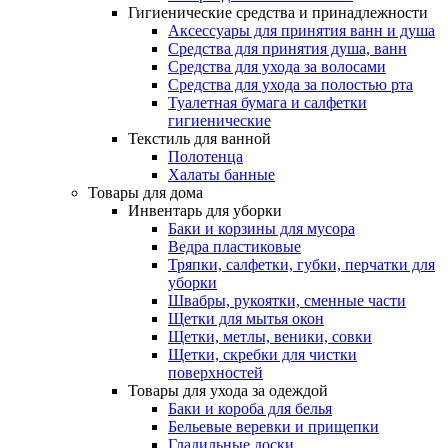
Гигиенические средства и принадлежности
Аксессуары для принятия ванн и душа
Средства для принятия душа, ванн
Средства для ухода за волосами
Средства для ухода за полостью рта
Туалетная бумага и салфетки
гигиенические
Текстиль для ванной
Полотенца
Халаты банные
Товары для дома
Инвентарь для уборки
Баки и корзины для мусора
Ведра пластиковые
Тряпки, салфетки, губки, перчатки для
уборки
Швабры, рукоятки, сменные части
Щетки для мытья окон
Щетки, метлы, веники, совки
Щетки, скребки для чистки
поверхностей
Товары для ухода за одеждой
Баки и короба для белья
Бельевые веревки и прищепки
Гладильные доски