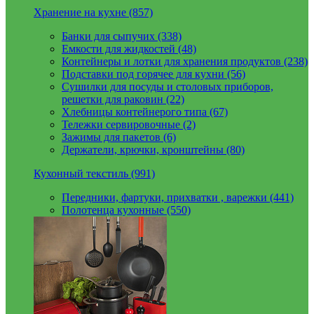
Хранение на кухне (857)
Банки для сыпучих (338)
Емкости для жидкостей (48)
Контейнеры и лотки для хранения продуктов (238)
Подставки под горячее для кухни (56)
Сушилки для посуды и столовых приборов,
решетки для раковин (22)
Хлебницы контейнерого типа (67)
Тележки сервировочные (2)
Зажимы для пакетов (6)
Держатели, крючки, кронштейны (80)
Кухонный текстиль (991)
Передники, фартуки, прихватки , варежки (441)
Полотенца кухонные (550)