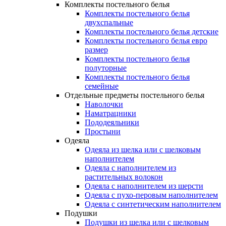
Комплекты постельного белья
Комплекты постельного белья
двухспальные
Комплекты постельного белья детские
Комплекты постельного белья евро
размер
Комплекты постельного белья
полуторные
Комплекты постельного белья
семейные
Отдельные предметы постельного белья
Наволочки
Наматрацники
Пододеяльники
Простыни
Одеяла
Одеяла из шелка или с шелковым
наполнителем
Одеяла с наполнителем из
растительных волокон
Одеяла с наполнителем из шерсти
Одеяла с пухо-перовым наполнителем
Одеяла с синтетическим наполнителем
Подушки
Подушки из шелка или с шелковым