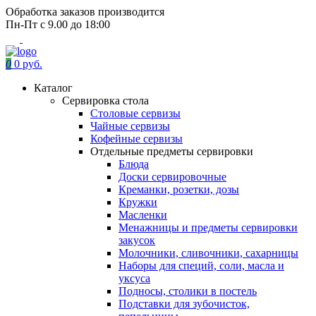
Обработка заказов производится
Пн-Пт с 9.00 до 18:00
0
0 руб.
Каталог
Сервировка стола
Столовые сервизы
Чайные сервизы
Кофейные сервизы
Отдельные предметы сервировки
Блюда
Доски сервировочные
Креманки, розетки, дозы
Кружки
Масленки
Менажницы и предметы сервировки
закусок
Молочники, сливочники, сахарницы
Наборы для специй, соли, масла и
уксуса
Подносы, столики в постель
Подставки для зубочисток,