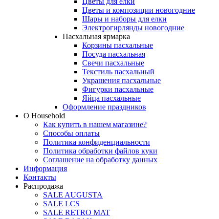
Цветы для елки
Цветы и композиции новогодние
Шары и наборы для елки
Электрогирлянды новогодние
Пасхальная ярмарка
Корзины пасхальные
Посуда пасхальная
Свечи пасхальные
Текстиль пасхальный
Украшения пасхальные
Фигурки пасхальные
Яйца пасхальные
Оформление праздников
О Household
Как купить в нашем магазине?
Способы оплаты
Политика конфиденциальности
Политика обработки файлов куки
Соглашение на обработку данных
Информация
Контакты
Распродажа
SALE AUGUSTA
SALE LCS
SALE RETRO MAT