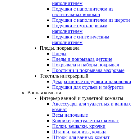
наполнителем
Подушки с наполнителем из
растительных волокон
Подушки с наполнителем из шерсти
Подушки с пухо-перовым
наполнителем
Подушки с синтетическим
наполнителем
Пледы, покрывала
Пледы
Пледы и покрывала детские
Покрывала и наборы покрывал
Простыни и покрывала махровые
Текстиль интерьерный
Декоративные подушки и наволочки
Подушки для стульев и табуретов
Ванная комната
Интерьер ванной и туалетной комнаты
Аксессуары для туалетных и ванных
комнат
Весы напольные
Коврики для туалетных комнат
Полки, вешалки, крючки
Штанги, карнизы, кольца
Шторы для ванных комнат