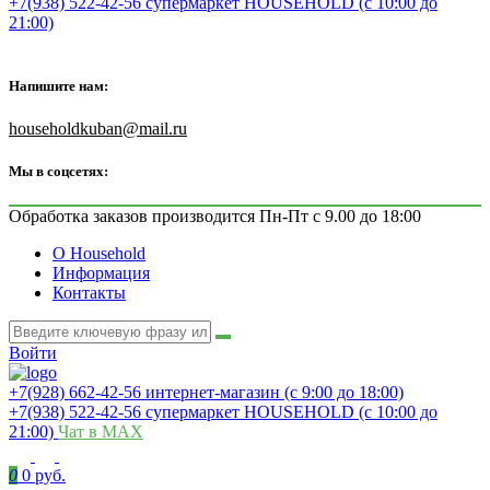
+7(938) 522-42-56 супермаркет HOUSEHOLD (с 10:00 до
21:00)
Напишите нам:
householdkuban@mail.ru
Мы в соцсетях:
Обработка заказов производится Пн-Пт с 9.00 до 18:00
О Household
Информация
Контакты
Войти
+7(928) 662-42-56 интернет-магазин (с 9:00 до 18:00)
+7(938) 522-42-56 супермаркет HOUSEHOLD (с 10:00 до
21:00)
Чат в MAX
0
0 руб.