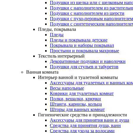
Подушки из шелка или с шелковым нап
Подушки с наполнителем из растительн
Подушки с наполнителем из шерсти
Подушки с пухо-перовым наполнителем
Подушки с синтетическим наполнителе
Пледы, покрывала
Пледы
Пледы и покрывала детские
Покрывала и наборы покрывал
Простыни и покрывала махровые
Текстиль интерьерный
Декоративные подушки и наволочки
Подушки для стульев и табуретов
Ванная комната
Интерьер ванной и туалетной комнаты
Аксессуары для туалетных и ванных ко
Весы напольные
Коврики для туалетных комнат
Полки, вешалки, крючки
Штанги, карнизы, кольца
Шторы для ванных комнат
Гигиенические средства и принадлежности
Аксессуары для принятия ванн и душа
Средства для принятия душа, ванн
Средства для ухода за волосами