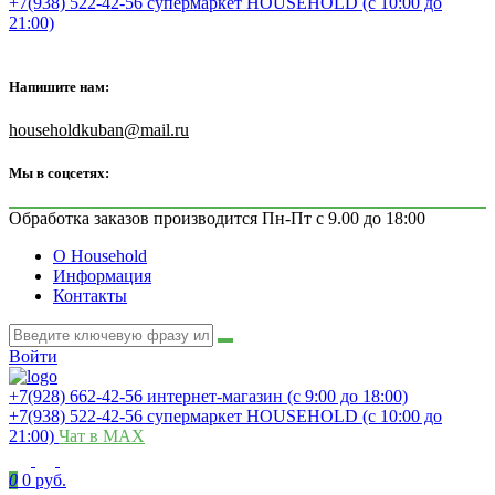
+7(938) 522-42-56 супермаркет HOUSEHOLD (с 10:00 до
21:00)
Напишите нам:
householdkuban@mail.ru
Мы в соцсетях:
Обработка заказов производится Пн-Пт с 9.00 до 18:00
О Household
Информация
Контакты
Войти
+7(928) 662-42-56 интернет-магазин (с 9:00 до 18:00)
+7(938) 522-42-56 супермаркет HOUSEHOLD (с 10:00 до
21:00)
Чат в MAX
0
0 руб.