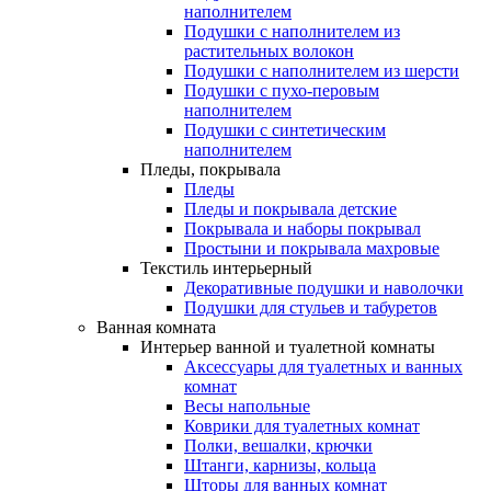
наполнителем
Подушки с наполнителем из
растительных волокон
Подушки с наполнителем из шерсти
Подушки с пухо-перовым
наполнителем
Подушки с синтетическим
наполнителем
Пледы, покрывала
Пледы
Пледы и покрывала детские
Покрывала и наборы покрывал
Простыни и покрывала махровые
Текстиль интерьерный
Декоративные подушки и наволочки
Подушки для стульев и табуретов
Ванная комната
Интерьер ванной и туалетной комнаты
Аксессуары для туалетных и ванных
комнат
Весы напольные
Коврики для туалетных комнат
Полки, вешалки, крючки
Штанги, карнизы, кольца
Шторы для ванных комнат