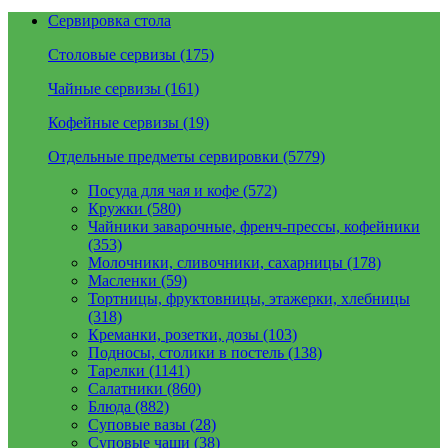
Сервировка стола
Столовые сервизы (175)
Чайные сервизы (161)
Кофейные сервизы (19)
Отдельные предметы сервировки (5779)
Посуда для чая и кофе (572)
Кружки (580)
Чайники заварочные, френч-прессы, кофейники
(353)
Молочники, сливочники, сахарницы (178)
Масленки (59)
Тортницы, фруктовницы, этажерки, хлебницы
(318)
Креманки, розетки, дозы (103)
Подносы, столики в постель (138)
Тарелки (1141)
Салатники (860)
Блюда (882)
Суповые вазы (28)
Суповые чаши (38)