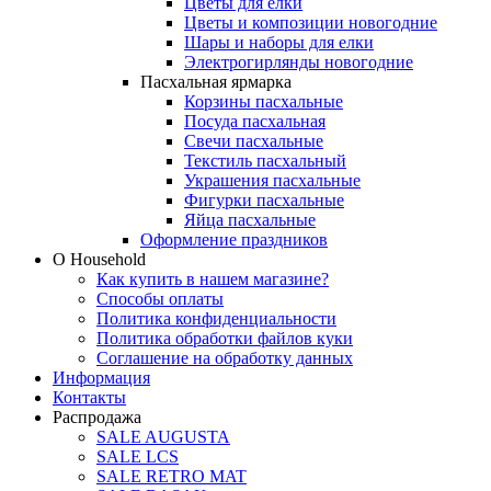
Цветы для елки
Цветы и композиции новогодние
Шары и наборы для елки
Электрогирлянды новогодние
Пасхальная ярмарка
Корзины пасхальные
Посуда пасхальная
Свечи пасхальные
Текстиль пасхальный
Украшения пасхальные
Фигурки пасхальные
Яйца пасхальные
Оформление праздников
О Household
Как купить в нашем магазине?
Способы оплаты
Политика конфиденциальности
Политика обработки файлов куки
Соглашение на обработку данных
Информация
Контакты
Распродажа
SALE AUGUSTA
SALE LCS
SALE RETRO MAT