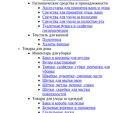
Гигиенические средства и принадлежности
Аксессуары для принятия ванн и душа
Средства для принятия душа, ванн
Средства для ухода за волосами
Средства для ухода за полостью рта
Туалетная бумага и салфетки
гигиенические
Текстиль для ванной
Полотенца
Халаты банные
Товары для дома
Инвентарь для уборки
Баки и корзины для мусора
Ведра пластиковые
Тряпки, салфетки, губки, перчатки для
уборки
Швабры, рукоятки, сменные части
Щетки для мытья окон
Щетки, метлы, веники, совки
Щетки, скребки для чистки
поверхностей
Товары для ухода за одеждой
Баки и короба для белья
Бельевые веревки и прищепки
Гладильные доски