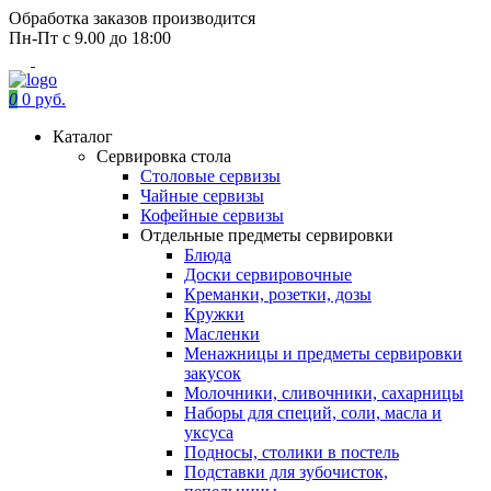
Обработка заказов производится
Пн-Пт с 9.00 до 18:00
0
0 руб.
Каталог
Сервировка стола
Столовые сервизы
Чайные сервизы
Кофейные сервизы
Отдельные предметы сервировки
Блюда
Доски сервировочные
Креманки, розетки, дозы
Кружки
Масленки
Менажницы и предметы сервировки
закусок
Молочники, сливочники, сахарницы
Наборы для специй, соли, масла и
уксуса
Подносы, столики в постель
Подставки для зубочисток,