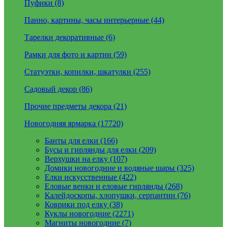
Пуфики (8)
Панно, картины, часы интерьерные (44)
Тарелки декоративные (6)
Рамки для фото и картин (59)
Статуэтки, копилки, шкатулки (255)
Садовый декор (86)
Прочие предметы декора (21)
Новогодняя ярмарка (17720)
Банты для елки (166)
Бусы и гирлянды для елки (209)
Верхушки на елку (107)
Домики новогодние и водяные шары (325)
Елки искусственные (422)
Еловые венки и еловые гирлянды (268)
Калейдоскопы, хлопушки, серпантин (76)
Коврики под елку (38)
Куклы новогодние (2271)
Магниты новогодние (7)