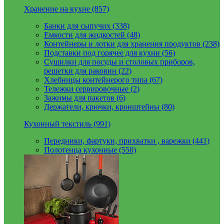
Хранение на кухне (857)
Банки для сыпучих (338)
Емкости для жидкостей (48)
Контейнеры и лотки для хранения продуктов (238)
Подставки под горячее для кухни (56)
Сушилки для посуды и столовых приборов,
решетки для раковин (22)
Хлебницы контейнерого типа (67)
Тележки сервировочные (2)
Зажимы для пакетов (6)
Держатели, крючки, кронштейны (80)
Кухонный текстиль (991)
Передники, фартуки, прихватки , варежки (441)
Полотенца кухонные (550)