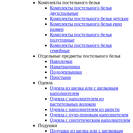
Комплекты постельного белья
Комплекты постельного белья
двухспальные
Комплекты постельного белья детские
Комплекты постельного белья евро
размер
Комплекты постельного белья
полуторные
Комплекты постельного белья
семейные
Отдельные предметы постельного белья
Наволочки
Наматрацники
Пододеяльники
Простыни
Одеяла
Одеяла из шелка или с шелковым
наполнителем
Одеяла с наполнителем из
растительных волокон
Одеяла с наполнителем из шерсти
Одеяла с пухо-перовым наполнителем
Одеяла с синтетическим наполнителем
Подушки
Подушки из шелка или с шелковым