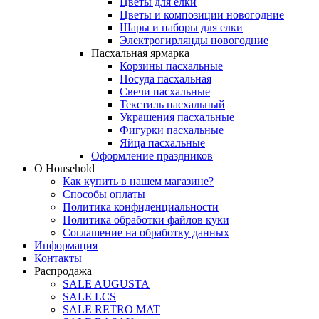
Цветы для елки
Цветы и композиции новогодние
Шары и наборы для елки
Электрогирлянды новогодние
Пасхальная ярмарка
Корзины пасхальные
Посуда пасхальная
Свечи пасхальные
Текстиль пасхальный
Украшения пасхальные
Фигурки пасхальные
Яйца пасхальные
Оформление праздников
О Household
Как купить в нашем магазине?
Способы оплаты
Политика конфиденциальности
Политика обработки файлов куки
Соглашение на обработку данных
Информация
Контакты
Распродажа
SALE AUGUSTA
SALE LCS
SALE RETRO MAT