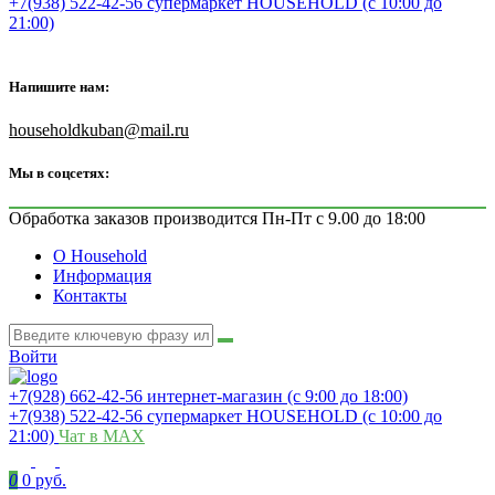
+7(938) 522-42-56 супермаркет HOUSEHOLD (с 10:00 до
21:00)
Напишите нам:
householdkuban@mail.ru
Мы в соцсетях:
Обработка заказов производится Пн-Пт с 9.00 до 18:00
О Household
Информация
Контакты
Войти
+7(928) 662-42-56 интернет-магазин (с 9:00 до 18:00)
+7(938) 522-42-56 супермаркет HOUSEHOLD (с 10:00 до
21:00)
Чат в MAX
0
0 руб.