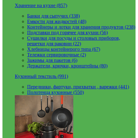
Хранение на кухне (857)
Банки для сыпучих (338)
Емкости для жидкостей (48)
Контейнеры и лотки для хранения продуктов (238)
Подставки под горячее для кухни (56)
Сушилки для посуды и столовых приборов,
решетки для раковин (22)
Хлебницы контейнерого типа (67)
Тележки сервировочные (2)
Зажимы для пакетов (6)
Держатели, крючки, кронштейны (80)
Кухонный текстиль (991)
Передники, фартуки, прихватки , варежки (441)
Полотенца кухонные (550)