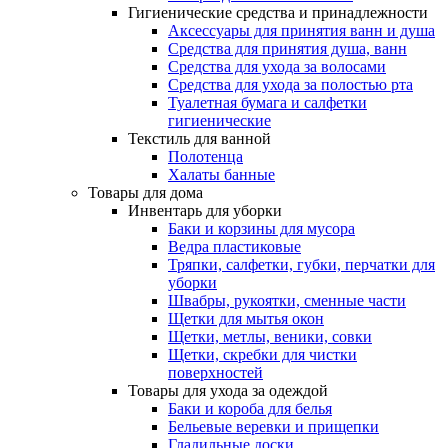
Гигиенические средства и принадлежности
Аксессуары для принятия ванн и душа
Средства для принятия душа, ванн
Средства для ухода за волосами
Средства для ухода за полостью рта
Туалетная бумага и салфетки
гигиенические
Текстиль для ванной
Полотенца
Халаты банные
Товары для дома
Инвентарь для уборки
Баки и корзины для мусора
Ведра пластиковые
Тряпки, салфетки, губки, перчатки для
уборки
Швабры, рукоятки, сменные части
Щетки для мытья окон
Щетки, метлы, веники, совки
Щетки, скребки для чистки
поверхностей
Товары для ухода за одеждой
Баки и короба для белья
Бельевые веревки и прищепки
Гладильные доски