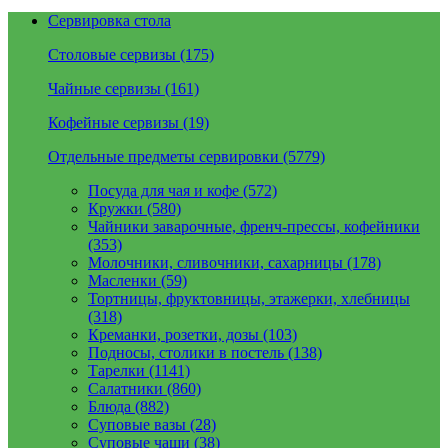
Сервировка стола
Столовые сервизы (175)
Чайные сервизы (161)
Кофейные сервизы (19)
Отдельные предметы сервировки (5779)
Посуда для чая и кофе (572)
Кружки (580)
Чайники заварочные, френч-прессы, кофейники
(353)
Молочники, сливочники, сахарницы (178)
Масленки (59)
Тортницы, фруктовницы, этажерки, хлебницы
(318)
Креманки, розетки, дозы (103)
Подносы, столики в постель (138)
Тарелки (1141)
Салатники (860)
Блюда (882)
Суповые вазы (28)
Суповые чаши (38)