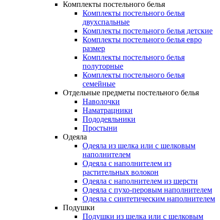
Комплекты постельного белья
Комплекты постельного белья
двухспальные
Комплекты постельного белья детские
Комплекты постельного белья евро
размер
Комплекты постельного белья
полуторные
Комплекты постельного белья
семейные
Отдельные предметы постельного белья
Наволочки
Наматрацники
Пододеяльники
Простыни
Одеяла
Одеяла из шелка или с шелковым
наполнителем
Одеяла с наполнителем из
растительных волокон
Одеяла с наполнителем из шерсти
Одеяла с пухо-перовым наполнителем
Одеяла с синтетическим наполнителем
Подушки
Подушки из шелка или с шелковым