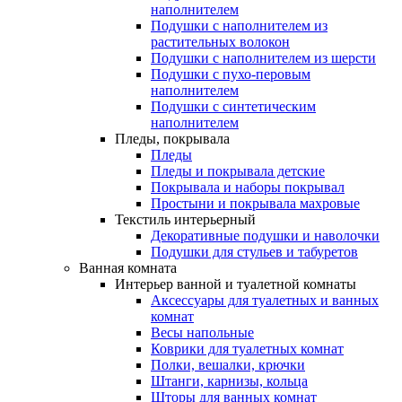
наполнителем
Подушки с наполнителем из
растительных волокон
Подушки с наполнителем из шерсти
Подушки с пухо-перовым
наполнителем
Подушки с синтетическим
наполнителем
Пледы, покрывала
Пледы
Пледы и покрывала детские
Покрывала и наборы покрывал
Простыни и покрывала махровые
Текстиль интерьерный
Декоративные подушки и наволочки
Подушки для стульев и табуретов
Ванная комната
Интерьер ванной и туалетной комнаты
Аксессуары для туалетных и ванных
комнат
Весы напольные
Коврики для туалетных комнат
Полки, вешалки, крючки
Штанги, карнизы, кольца
Шторы для ванных комнат