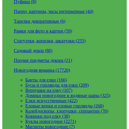
Пуфики (8)
Панно, картины, часы интерьерные (44)
Тарелки декоративные (6)
Рамки для фото и картин (59)
Статуэтки, копилки, шкатулки (255)
Садовый декор (86)
Прочие предметы декора (21)
Новогодняя ярмарка (17720)
Банты для елки (166)
Бусы и гирлянды для елки (209)
Верхушки на елку (107)
Домики новогодние и водяные шары (325)
Елки искусственные (422)
Еловые венки и еловые гирлянды (268)
Калейдоскопы, хлопушки, серпантин (76)
Коврики под елку (38)
Куклы новогодние (2271)
Магниты новогодние (7)