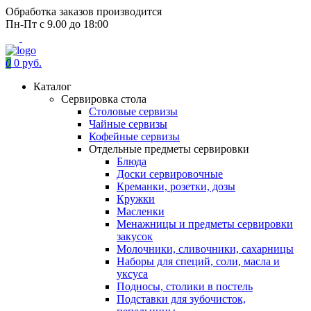
Обработка заказов производится
Пн-Пт с 9.00 до 18:00
0
0 руб.
Каталог
Сервировка стола
Столовые сервизы
Чайные сервизы
Кофейные сервизы
Отдельные предметы сервировки
Блюда
Доски сервировочные
Креманки, розетки, дозы
Кружки
Масленки
Менажницы и предметы сервировки
закусок
Молочники, сливочники, сахарницы
Наборы для специй, соли, масла и
уксуса
Подносы, столики в постель
Подставки для зубочисток,