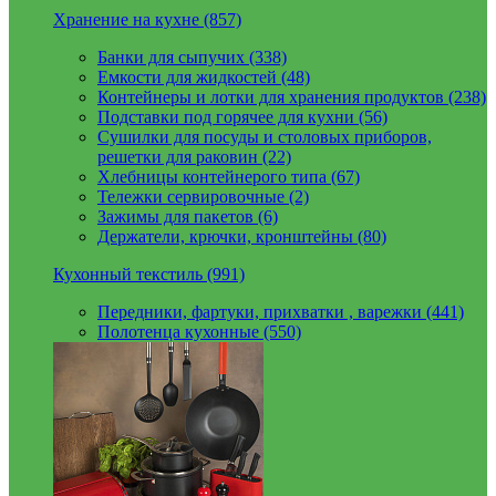
Хранение на кухне (857)
Банки для сыпучих (338)
Емкости для жидкостей (48)
Контейнеры и лотки для хранения продуктов (238)
Подставки под горячее для кухни (56)
Сушилки для посуды и столовых приборов,
решетки для раковин (22)
Хлебницы контейнерого типа (67)
Тележки сервировочные (2)
Зажимы для пакетов (6)
Держатели, крючки, кронштейны (80)
Кухонный текстиль (991)
Передники, фартуки, прихватки , варежки (441)
Полотенца кухонные (550)