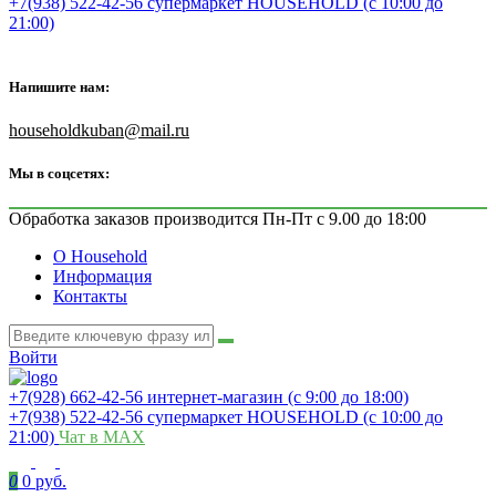
+7(938) 522-42-56 супермаркет HOUSEHOLD (с 10:00 до
21:00)
Напишите нам:
householdkuban@mail.ru
Мы в соцсетях:
Обработка заказов производится Пн-Пт с 9.00 до 18:00
О Household
Информация
Контакты
Войти
+7(928) 662-42-56 интернет-магазин (с 9:00 до 18:00)
+7(938) 522-42-56 супермаркет HOUSEHOLD (с 10:00 до
21:00)
Чат в MAX
0
0 руб.