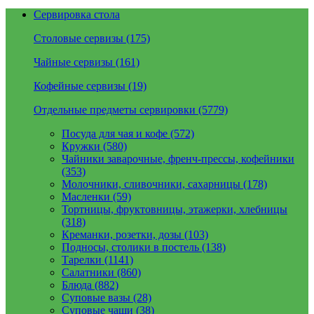
Сервировка стола
Столовые сервизы (175)
Чайные сервизы (161)
Кофейные сервизы (19)
Отдельные предметы сервировки (5779)
Посуда для чая и кофе (572)
Кружки (580)
Чайники заварочные, френч-прессы, кофейники
(353)
Молочники, сливочники, сахарницы (178)
Масленки (59)
Тортницы, фруктовницы, этажерки, хлебницы
(318)
Креманки, розетки, дозы (103)
Подносы, столики в постель (138)
Тарелки (1141)
Салатники (860)
Блюда (882)
Суповые вазы (28)
Суповые чаши (38)