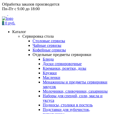
Обработка заказов производится
Пн-Пт с 9.00 до 18:00
0
0 руб.
Каталог
Сервировка стола
Столовые сервизы
Чайные сервизы
Кофейные сервизы
Отдельные предметы сервировки
Блюда
Доски сервировочные
Креманки, розетки, дозы
Кружки
Масленки
Менажницы и предметы сервировки
закусок
Молочники, сливочники, сахарницы
Наборы для специй, соли, масла и
уксуса
Подносы, столики в постель
Подставки для зубочисток,