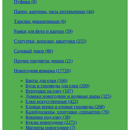
Пуфики (8)
Панно, картины, часы интерьерные (44)
Тарелки декоративные (6)
Рамки для фото и картин (59)
Статуэтки, копилки, шкатулки (255)
Садовый декор (86)
Прочие предметы декора (21)
Новогодняя ярмарка (17720)
Банты для елки (166)
Бусы и гирлянды для елки (209)
Верхушки на елку (107)
Домики новогодние и водяные шары (325)
Елки искусственные (422)
Еловые венки и еловые гирлянды (268)
Калейдоскопы, хлопушки, серпантин (76)
Коврики под елку (38)
Куклы новогодние (2271)
Магниты новогодние (7)