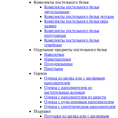
Комплекты постельного белья
Комплекты постельного белья
двухспальные
Комплекты постельного белья детские
Комплекты постельного белья евро
размер
Комплекты постельного белья
полуторные
Комплекты постельного белья
семейные
Отдельные предметы постельного белья
Наволочки
Наматрацники
Пододеяльники
Простыни
Одеяла
Одеяла из шелка или с шелковым
наполнителем
Одеяла с наполнителем из
растительных волокон
Одеяла с наполнителем из шерсти
Одеяла с пухо-перовым наполнителем
Одеяла с синтетическим наполнителем
Подушки
Подушки из шелка или с шелковым