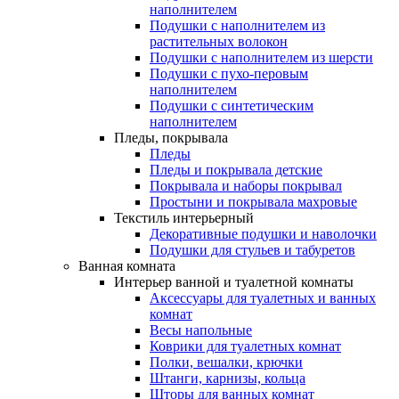
наполнителем
Подушки с наполнителем из
растительных волокон
Подушки с наполнителем из шерсти
Подушки с пухо-перовым
наполнителем
Подушки с синтетическим
наполнителем
Пледы, покрывала
Пледы
Пледы и покрывала детские
Покрывала и наборы покрывал
Простыни и покрывала махровые
Текстиль интерьерный
Декоративные подушки и наволочки
Подушки для стульев и табуретов
Ванная комната
Интерьер ванной и туалетной комнаты
Аксессуары для туалетных и ванных
комнат
Весы напольные
Коврики для туалетных комнат
Полки, вешалки, крючки
Штанги, карнизы, кольца
Шторы для ванных комнат