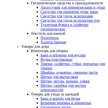
Гигиенические средства и принадлежности
Аксессуары для принятия ванн и душа
Средства для принятия душа, ванн
Средства для ухода за волосами
Средства для ухода за полостью рта
Туалетная бумага и салфетки
гигиенические
Текстиль для ванной
Полотенца
Халаты банные
Товары для дома
Инвентарь для уборки
Баки и корзины для мусора
Ведра пластиковые
Тряпки, салфетки, губки, перчатки для
уборки
Швабры, рукоятки, сменные части
Щетки для мытья окон
Щетки, метлы, веники, совки
Щетки, скребки для чистки
поверхностей
Товары для ухода за одеждой
Баки и короба для белья
Бельевые веревки и прищепки
Гладильные доски