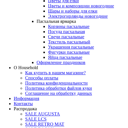
Цветы для елки
Цветы и композиции новогодние
Шары и наборы для елки
Электрогирлянды новогодние
Пасхальная ярмарка
Корзины пасхальные
Посуда пасхальная
Свечи пасхальные
Текстиль пасхальный
Украшения пасхальные
Фигурки пасхальные
Яйца пасхальные
Оформление праздников
О Household
Как купить в нашем магазине?
Способы оплаты
Политика конфиденциальности
Политика обработки файлов куки
Соглашение на обработку данных
Информация
Контакты
Распродажа
SALE AUGUSTA
SALE LCS
SALE RETRO MAT