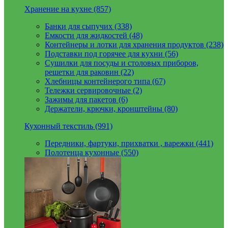
Хранение на кухне (857)
Банки для сыпучих (338)
Емкости для жидкостей (48)
Контейнеры и лотки для хранения продуктов (238)
Подставки под горячее для кухни (56)
Сушилки для посуды и столовых приборов,
решетки для раковин (22)
Хлебницы контейнерого типа (67)
Тележки сервировочные (2)
Зажимы для пакетов (6)
Держатели, крючки, кронштейны (80)
Кухонный текстиль (991)
Передники, фартуки, прихватки , варежки (441)
Полотенца кухонные (550)