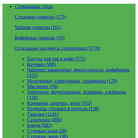
Сервировка стола
Столовые сервизы (175)
Чайные сервизы (161)
Кофейные сервизы (19)
Отдельные предметы сервировки (5779)
Посуда для чая и кофе (572)
Кружки (580)
Чайники заварочные, френч-прессы, кофейники
(353)
Молочники, сливочники, сахарницы (178)
Масленки (59)
Тортницы, фруктовницы, этажерки, хлебницы
(318)
Креманки, розетки, дозы (103)
Подносы, столики в постель (138)
Тарелки (1141)
Салатники (860)
Блюда (882)
Суповые вазы (28)
Суповые чаши (38)