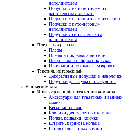
наполнителем
Подушки с наполнителем из
растительных волокон
Подушки с наполнителем из шерсти
Подушки с пухо-перовым
наполнителем
Подушки с синтетическим
наполнителем
Пледы, покрывала
Пледы
Пледы и покрывала детские
Покрывала и наборы покрывал
Простыни и покрывала махровые
Текстиль интерьерный
Декоративные подушки и наволочки
Подушки для стульев и табуретов
Ванная комната
Интерьер ванной и туалетной комнаты
Аксессуары для туалетных и ванных
комнат
Весы напольные
Коврики для туалетных комнат
Полки, вешалки, крючки
Штанги, карнизы, кольца
Шторы для ванных комнат