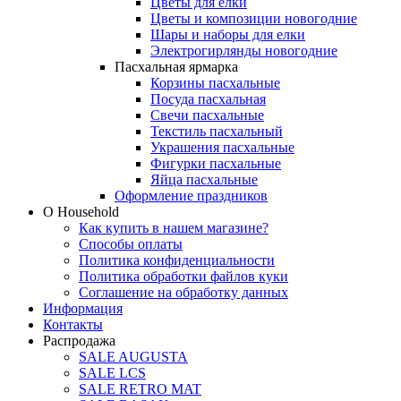
Цветы для елки
Цветы и композиции новогодние
Шары и наборы для елки
Электрогирлянды новогодние
Пасхальная ярмарка
Корзины пасхальные
Посуда пасхальная
Свечи пасхальные
Текстиль пасхальный
Украшения пасхальные
Фигурки пасхальные
Яйца пасхальные
Оформление праздников
О Household
Как купить в нашем магазине?
Способы оплаты
Политика конфиденциальности
Политика обработки файлов куки
Соглашение на обработку данных
Информация
Контакты
Распродажа
SALE AUGUSTA
SALE LCS
SALE RETRO MAT