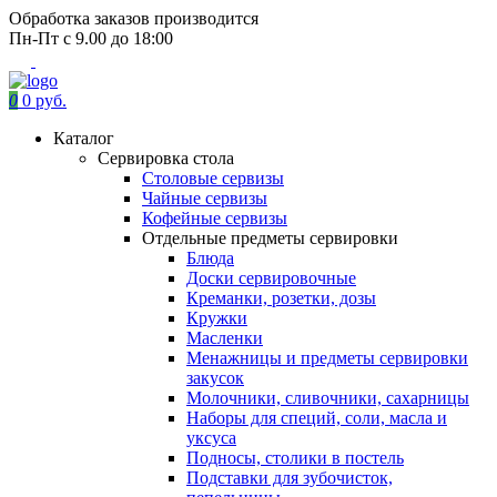
Обработка заказов производится
Пн-Пт с 9.00 до 18:00
0
0 руб.
Каталог
Сервировка стола
Столовые сервизы
Чайные сервизы
Кофейные сервизы
Отдельные предметы сервировки
Блюда
Доски сервировочные
Креманки, розетки, дозы
Кружки
Масленки
Менажницы и предметы сервировки
закусок
Молочники, сливочники, сахарницы
Наборы для специй, соли, масла и
уксуса
Подносы, столики в постель
Подставки для зубочисток,