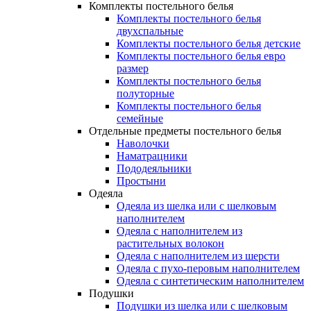
Комплекты постельного белья
Комплекты постельного белья
двухспальные
Комплекты постельного белья детские
Комплекты постельного белья евро
размер
Комплекты постельного белья
полуторные
Комплекты постельного белья
семейные
Отдельные предметы постельного белья
Наволочки
Наматрацники
Пододеяльники
Простыни
Одеяла
Одеяла из шелка или с шелковым
наполнителем
Одеяла с наполнителем из
растительных волокон
Одеяла с наполнителем из шерсти
Одеяла с пухо-перовым наполнителем
Одеяла с синтетическим наполнителем
Подушки
Подушки из шелка или с шелковым