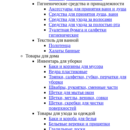
Гигиенические средства и принадлежности
Аксессуары для принятия ванн и душа
Средства для принятия душа, ванн
Средства для ухода за волосами
Средства для ухода за полостью рта
Туалетная бумага и салфетки
гигиенические
Текстиль для ванной
Полотенца
Халаты банные
Товары для дома
Инвентарь для уборки
Баки и корзины для мусора
Ведра пластиковые
Тряпки, салфетки, губки, перчатки для
уборки
Швабры, рукоятки, сменные части
Щетки для мытья окон
Щетки, метлы, веники, совки
Щетки, скребки для чистки
поверхностей
Товары для ухода за одеждой
Баки и короба для белья
Бельевые веревки и прищепки
Гладильные доски