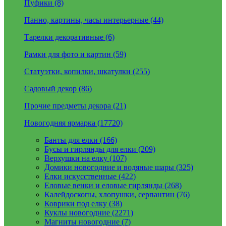
Пуфики (8)
Панно, картины, часы интерьерные (44)
Тарелки декоративные (6)
Рамки для фото и картин (59)
Статуэтки, копилки, шкатулки (255)
Садовый декор (86)
Прочие предметы декора (21)
Новогодняя ярмарка (17720)
Банты для елки (166)
Бусы и гирлянды для елки (209)
Верхушки на елку (107)
Домики новогодние и водяные шары (325)
Елки искусственные (422)
Еловые венки и еловые гирлянды (268)
Калейдоскопы, хлопушки, серпантин (76)
Коврики под елку (38)
Куклы новогодние (2271)
Магниты новогодние (7)