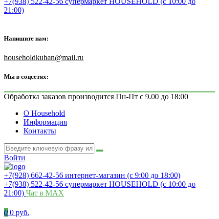
+7(938) 522-42-56 супермаркет HOUSEHOLD (с 10:00 до
21:00)
Напишите нам:
householdkuban@mail.ru
Мы в соцсетях:
Обработка заказов производится Пн-Пт с 9.00 до 18:00
О Household
Информация
Контакты
Войти
+7(928) 662-42-56 интернет-магазин (с 9:00 до 18:00)
+7(938) 522-42-56 супермаркет HOUSEHOLD (с 10:00 до
21:00)
Чат в MAX
0
0 руб.