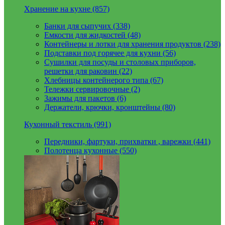
Хранение на кухне (857)
Банки для сыпучих (338)
Емкости для жидкостей (48)
Контейнеры и лотки для хранения продуктов (238)
Подставки под горячее для кухни (56)
Сушилки для посуды и столовых приборов,
решетки для раковин (22)
Хлебницы контейнерого типа (67)
Тележки сервировочные (2)
Зажимы для пакетов (6)
Держатели, крючки, кронштейны (80)
Кухонный текстиль (991)
Передники, фартуки, прихватки , варежки (441)
Полотенца кухонные (550)