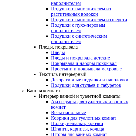
наполнителем
Подушки с наполнителем из
растительных волокон
Подушки с наполнителем из шерсти
Подушки с пухо-перовым
наполнителем
Подушки с синтетическим
наполнителем
Пледы, покрывала
Пледы
Пледы и покрывала детские
Покрывала и наборы покрывал
Простыни и покрывала махровые
Текстиль интерьерный
Декоративные подушки и наволочки
Подушки для стульев и табуретов
Ванная комната
Интерьер ванной и туалетной комнаты
Аксессуары для туалетных и ванных
комнат
Весы напольные
Коврики для туалетных комнат
Полки, вешалки, крючки
Штанги, карнизы, кольца
Шторы для ванных комнат