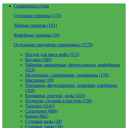
Сервировка стола
Столовые сервизы (175)
Чайные сервизы (161)
Кофейные сервизы (19)
Отдельные предметы сервировки (5779)
Посуда для чая и кофе (572)
Кружки (580)
Чайники заварочные, френч-прессы, кофейники
(353)
Молочники, сливочники, сахарницы (178)
Масленки (59)
Тортницы, фруктовницы, этажерки, хлебницы
(318)
Креманки, розетки, дозы (103)
Подносы, столики в постель (138)
Тарелки (1141)
Салатники (860)
Блюда (882)
Суповые вазы (28)
Суповые чаши (38)