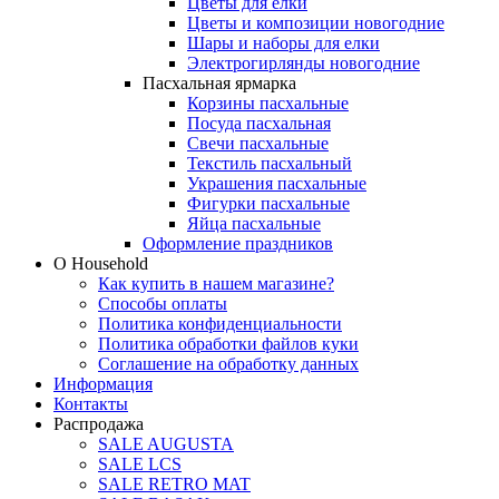
Цветы для елки
Цветы и композиции новогодние
Шары и наборы для елки
Электрогирлянды новогодние
Пасхальная ярмарка
Корзины пасхальные
Посуда пасхальная
Свечи пасхальные
Текстиль пасхальный
Украшения пасхальные
Фигурки пасхальные
Яйца пасхальные
Оформление праздников
О Household
Как купить в нашем магазине?
Способы оплаты
Политика конфиденциальности
Политика обработки файлов куки
Соглашение на обработку данных
Информация
Контакты
Распродажа
SALE AUGUSTA
SALE LCS
SALE RETRO MAT