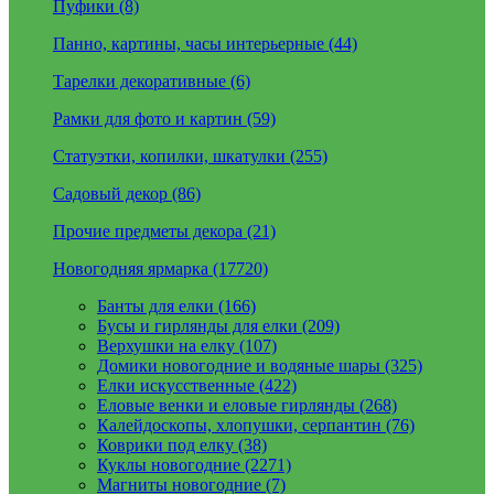
Пуфики (8)
Панно, картины, часы интерьерные (44)
Тарелки декоративные (6)
Рамки для фото и картин (59)
Статуэтки, копилки, шкатулки (255)
Садовый декор (86)
Прочие предметы декора (21)
Новогодняя ярмарка (17720)
Банты для елки (166)
Бусы и гирлянды для елки (209)
Верхушки на елку (107)
Домики новогодние и водяные шары (325)
Елки искусственные (422)
Еловые венки и еловые гирлянды (268)
Калейдоскопы, хлопушки, серпантин (76)
Коврики под елку (38)
Куклы новогодние (2271)
Магниты новогодние (7)