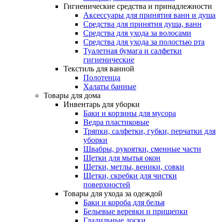
Гигиенические средства и принадлежности
Аксессуары для принятия ванн и душа
Средства для принятия душа, ванн
Средства для ухода за волосами
Средства для ухода за полостью рта
Туалетная бумага и салфетки
гигиенические
Текстиль для ванной
Полотенца
Халаты банные
Товары для дома
Инвентарь для уборки
Баки и корзины для мусора
Ведра пластиковые
Тряпки, салфетки, губки, перчатки для
уборки
Швабры, рукоятки, сменные части
Щетки для мытья окон
Щетки, метлы, веники, совки
Щетки, скребки для чистки
поверхностей
Товары для ухода за одеждой
Баки и короба для белья
Бельевые веревки и прищепки
Гладильные доски