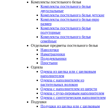
Комплекты постельного белья
Комплекты постельного белья
двухспальные
Комплекты постельного белья детские
Комплекты постельного белья евро
размер
Комплекты постельного белья
полуторные
Комплекты постельного белья
семейные
Отдельные предметы постельного белья
Наволочки
Наматрацники
Пододеяльники
Простыни
Одеяла
Одеяла из шелка или с шелковым
наполнителем
Одеяла с наполнителем из
растительных волокон
Одеяла с наполнителем из шерсти
Одеяла с пухо-перовым наполнителем
Одеяла с синтетическим наполнителем
Подушки
Подушки из шелка или с шелковым