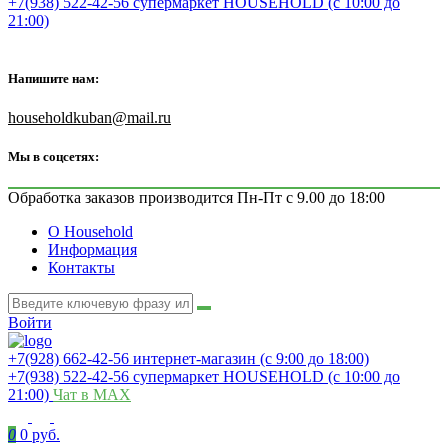
+7(938) 522-42-56 супермаркет HOUSEHOLD (с 10:00 до
21:00)
Напишите нам:
householdkuban@mail.ru
Мы в соцсетях:
Обработка заказов производится Пн-Пт с 9.00 до 18:00
О Household
Информация
Контакты
Войти
+7(928) 662-42-56 интернет-магазин (с 9:00 до 18:00)
+7(938) 522-42-56 супермаркет HOUSEHOLD (с 10:00 до
21:00)
Чат в MAX
0
0 руб.