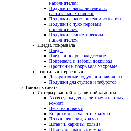
наполнителем
Подушки с наполнителем из
растительных волокон
Подушки с наполнителем из шерсти
Подушки с пухо-перовым
наполнителем
Подушки с синтетическим
наполнителем
Пледы, покрывала
Пледы
Пледы и покрывала детские
Покрывала и наборы покрывал
Простыни и покрывала махровые
Текстиль интерьерный
Декоративные подушки и наволочки
Подушки для стульев и табуретов
Ванная комната
Интерьер ванной и туалетной комнаты
Аксессуары для туалетных и ванных
комнат
Весы напольные
Коврики для туалетных комнат
Полки, вешалки, крючки
Штанги, карнизы, кольца
Шторы для ванных комнат