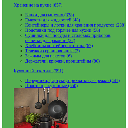
Хранение на кухне (857)
Банки для сыпучих (338)
Емкости для жидкостей (48)
Контейнеры и лотки для хранения продуктов (238)
Подставки под горячее для кухни (56)
Сушилки для посуды и столовых приборов,
решетки для раковин (22)
Хлебницы контейнерого типа (67)
Тележки сервировочные (2)
Зажимы для пакетов (6)
Держатели, крючки, кронштейны (80)
Кухонный текстиль (991)
Передники, фартуки, прихватки , варежки (441)
Полотенца кухонные (550)