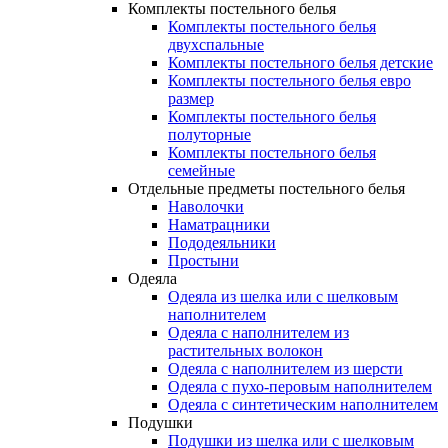
Комплекты постельного белья
Комплекты постельного белья
двухспальные
Комплекты постельного белья детские
Комплекты постельного белья евро
размер
Комплекты постельного белья
полуторные
Комплекты постельного белья
семейные
Отдельные предметы постельного белья
Наволочки
Наматрацники
Пододеяльники
Простыни
Одеяла
Одеяла из шелка или с шелковым
наполнителем
Одеяла с наполнителем из
растительных волокон
Одеяла с наполнителем из шерсти
Одеяла с пухо-перовым наполнителем
Одеяла с синтетическим наполнителем
Подушки
Подушки из шелка или с шелковым