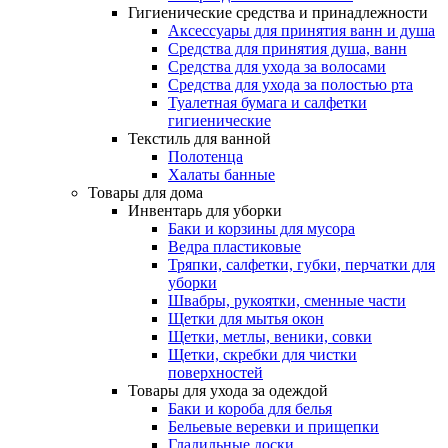
Гигиенические средства и принадлежности
Аксессуары для принятия ванн и душа
Средства для принятия душа, ванн
Средства для ухода за волосами
Средства для ухода за полостью рта
Туалетная бумага и салфетки
гигиенические
Текстиль для ванной
Полотенца
Халаты банные
Товары для дома
Инвентарь для уборки
Баки и корзины для мусора
Ведра пластиковые
Тряпки, салфетки, губки, перчатки для
уборки
Швабры, рукоятки, сменные части
Щетки для мытья окон
Щетки, метлы, веники, совки
Щетки, скребки для чистки
поверхностей
Товары для ухода за одеждой
Баки и короба для белья
Бельевые веревки и прищепки
Гладильные доски