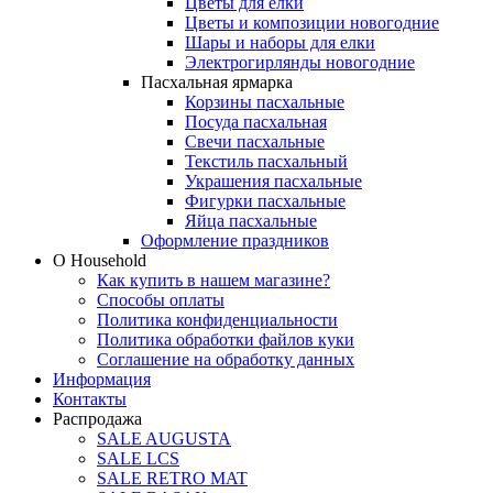
Цветы для елки
Цветы и композиции новогодние
Шары и наборы для елки
Электрогирлянды новогодние
Пасхальная ярмарка
Корзины пасхальные
Посуда пасхальная
Свечи пасхальные
Текстиль пасхальный
Украшения пасхальные
Фигурки пасхальные
Яйца пасхальные
Оформление праздников
О Household
Как купить в нашем магазине?
Способы оплаты
Политика конфиденциальности
Политика обработки файлов куки
Соглашение на обработку данных
Информация
Контакты
Распродажа
SALE AUGUSTA
SALE LCS
SALE RETRO MAT