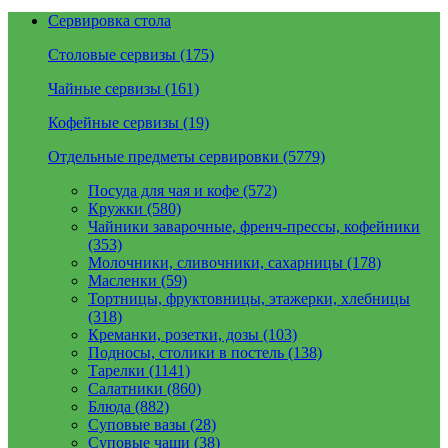
Сервировка стола
Столовые сервизы (175)
Чайные сервизы (161)
Кофейные сервизы (19)
Отдельные предметы сервировки (5779)
Посуда для чая и кофе (572)
Кружки (580)
Чайники заварочные, френч-прессы, кофейники
(353)
Молочники, сливочники, сахарницы (178)
Масленки (59)
Тортницы, фруктовницы, этажерки, хлебницы
(318)
Креманки, розетки, дозы (103)
Подносы, столики в постель (138)
Тарелки (1141)
Салатники (860)
Блюда (882)
Суповые вазы (28)
Суповые чаши (38)