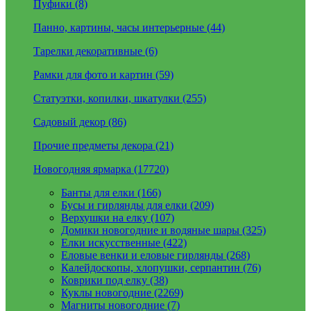
Пуфики (8)
Панно, картины, часы интерьерные (44)
Тарелки декоративные (6)
Рамки для фото и картин (59)
Статуэтки, копилки, шкатулки (255)
Садовый декор (86)
Прочие предметы декора (21)
Новогодняя ярмарка (17720)
Банты для елки (166)
Бусы и гирлянды для елки (209)
Верхушки на елку (107)
Домики новогодние и водяные шары (325)
Елки искусственные (422)
Еловые венки и еловые гирлянды (268)
Калейдоскопы, хлопушки, серпантин (76)
Коврики под елку (38)
Куклы новогодние (2269)
Магниты новогодние (7)