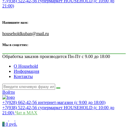
+7(938) 522-42-56 супермаркет HOUSEHOLD (с 10:00 до
21:00)
Напишите нам:
householdkuban@mail.ru
Мы в соцсетях:
Обработка заказов производится Пн-Пт с 9.00 до 18:00
О Household
Информация
Контакты
Войти
+7(928) 662-42-56 интернет-магазин (с 9:00 до 18:00)
+7(938) 522-42-56 супермаркет HOUSEHOLD (с 10:00 до
21:00)
Чат в MAX
0
0 руб.