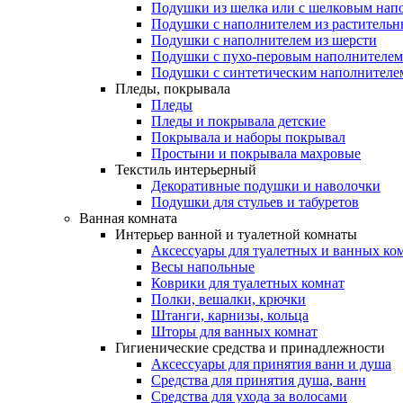
Подушки из шелка или с шелковым нап
Подушки с наполнителем из растительн
Подушки с наполнителем из шерсти
Подушки с пухо-перовым наполнителем
Подушки с синтетическим наполнителе
Пледы, покрывала
Пледы
Пледы и покрывала детские
Покрывала и наборы покрывал
Простыни и покрывала махровые
Текстиль интерьерный
Декоративные подушки и наволочки
Подушки для стульев и табуретов
Ванная комната
Интерьер ванной и туалетной комнаты
Аксессуары для туалетных и ванных ко
Весы напольные
Коврики для туалетных комнат
Полки, вешалки, крючки
Штанги, карнизы, кольца
Шторы для ванных комнат
Гигиенические средства и принадлежности
Аксессуары для принятия ванн и душа
Средства для принятия душа, ванн
Средства для ухода за волосами