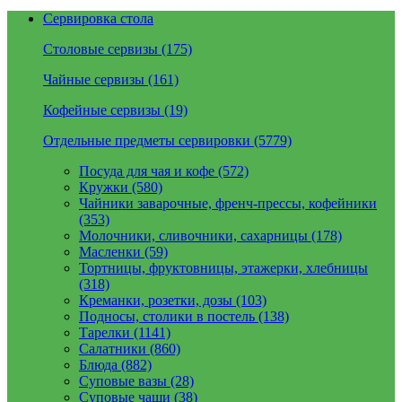
Сервировка стола
Столовые сервизы (175)
Чайные сервизы (161)
Кофейные сервизы (19)
Отдельные предметы сервировки (5779)
Посуда для чая и кофе (572)
Кружки (580)
Чайники заварочные, френч-прессы, кофейники
(353)
Молочники, сливочники, сахарницы (178)
Масленки (59)
Тортницы, фруктовницы, этажерки, хлебницы
(318)
Креманки, розетки, дозы (103)
Подносы, столики в постель (138)
Тарелки (1141)
Салатники (860)
Блюда (882)
Суповые вазы (28)
Суповые чаши (38)