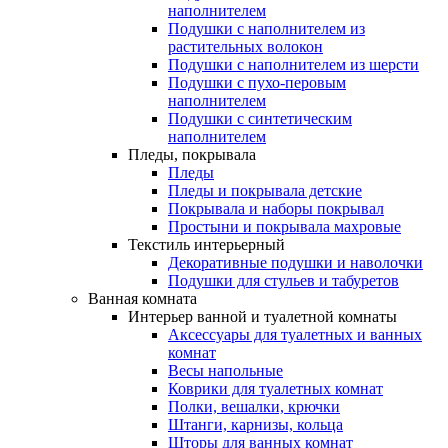
наполнителем
Подушки с наполнителем из
растительных волокон
Подушки с наполнителем из шерсти
Подушки с пухо-перовым
наполнителем
Подушки с синтетическим
наполнителем
Пледы, покрывала
Пледы
Пледы и покрывала детские
Покрывала и наборы покрывал
Простыни и покрывала махровые
Текстиль интерьерный
Декоративные подушки и наволочки
Подушки для стульев и табуретов
Ванная комната
Интерьер ванной и туалетной комнаты
Аксессуары для туалетных и ванных
комнат
Весы напольные
Коврики для туалетных комнат
Полки, вешалки, крючки
Штанги, карнизы, кольца
Шторы для ванных комнат