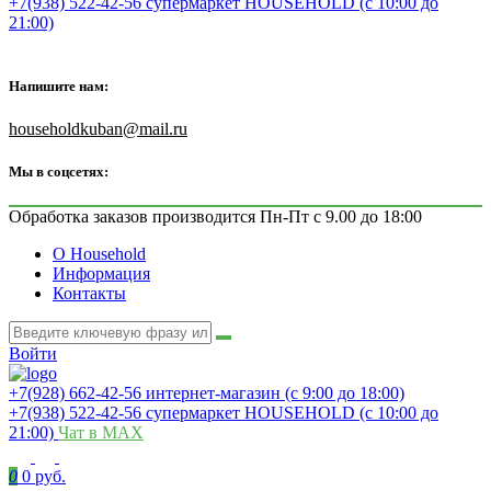
+7(938) 522-42-56 супермаркет HOUSEHOLD (с 10:00 до
21:00)
Напишите нам:
householdkuban@mail.ru
Мы в соцсетях:
Обработка заказов производится Пн-Пт с 9.00 до 18:00
О Household
Информация
Контакты
Войти
+7(928) 662-42-56 интернет-магазин (с 9:00 до 18:00)
+7(938) 522-42-56 супермаркет HOUSEHOLD (с 10:00 до
21:00)
Чат в MAX
0
0 руб.