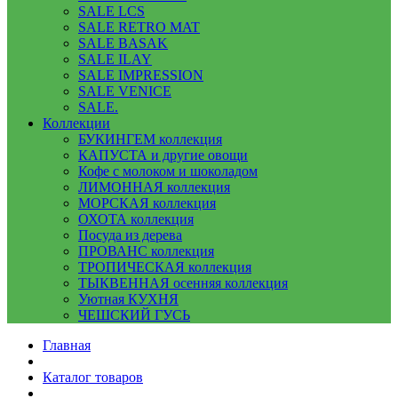
SALE LCS
SALE RETRO MAT
SALE BASAK
SALE ILAY
SALE IMPRESSION
SALE VENICE
SALE.
Коллекции
БУКИНГЕМ коллекция
КАПУСТА и другие овощи
Кофе с молоком и шоколадом
ЛИМОННАЯ коллекция
МОРСКАЯ коллекция
ОХОТА коллекция
Посуда из дерева
ПРОВАНС коллекция
ТРОПИЧЕСКАЯ коллекция
ТЫКВЕННАЯ осенняя коллекция
Уютная КУХНЯ
ЧЕШСКИЙ ГУСЬ
Главная
Каталог товаров