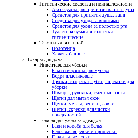
Гигиенические средства и принадлежности
Аксессуары для принятия ванн и душа
Средства для принятия душа, ванн
Средства для ухода за волосами
Средства для ухода за полостью рта
Туалетная бумага и салфетки
гигиенические
Текстиль для ванной
Полотенца
Халаты банные
Товары для дома
Инвентарь для уборки
Баки и корзины для мусора
Ведра пластиковые
Тряпки, салфетки, губки, перчатки для
уборки
Швабры, рукоятки, сменные части
Щетки для мытья окон
Щетки, метлы, веники, совки
Щетки, скребки для чистки
поверхностей
Товары для ухода за одеждой
Баки и короба для белья
Бельевые веревки и прищепки
Гладильные доски