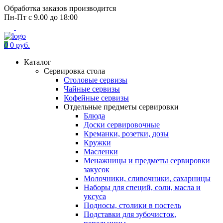
Обработка заказов производится
Пн-Пт с 9.00 до 18:00
0
0 руб.
Каталог
Сервировка стола
Столовые сервизы
Чайные сервизы
Кофейные сервизы
Отдельные предметы сервировки
Блюда
Доски сервировочные
Креманки, розетки, дозы
Кружки
Масленки
Менажницы и предметы сервировки
закусок
Молочники, сливочники, сахарницы
Наборы для специй, соли, масла и
уксуса
Подносы, столики в постель
Подставки для зубочисток,