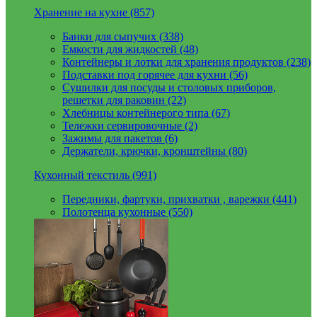
Хранение на кухне (857)
Банки для сыпучих (338)
Емкости для жидкостей (48)
Контейнеры и лотки для хранения продуктов (238)
Подставки под горячее для кухни (56)
Сушилки для посуды и столовых приборов,
решетки для раковин (22)
Хлебницы контейнерого типа (67)
Тележки сервировочные (2)
Зажимы для пакетов (6)
Держатели, крючки, кронштейны (80)
Кухонный текстиль (991)
Передники, фартуки, прихватки , варежки (441)
Полотенца кухонные (550)