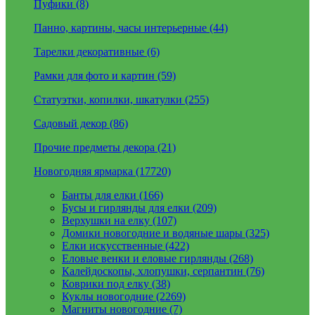
Пуфики (8)
Панно, картины, часы интерьерные (44)
Тарелки декоративные (6)
Рамки для фото и картин (59)
Статуэтки, копилки, шкатулки (255)
Садовый декор (86)
Прочие предметы декора (21)
Новогодняя ярмарка (17720)
Банты для елки (166)
Бусы и гирлянды для елки (209)
Верхушки на елку (107)
Домики новогодние и водяные шары (325)
Елки искусственные (422)
Еловые венки и еловые гирлянды (268)
Калейдоскопы, хлопушки, серпантин (76)
Коврики под елку (38)
Куклы новогодние (2269)
Магниты новогодние (7)