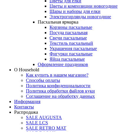
Цветы для елки
Цветы и композиции новогодние
Шары и наборы для елки
Электрогирлянды новогодние
Пасхальная ярмарка
Корзины пасхальные
Посуда пасхальная
Свечи пасхальные
Текстиль пасхальный
Украшения пасхальные
Фигурки пасхальные
Яйца пасхальные
Оформление праздников
О Household
Как купить в нашем магазине?
Способы оплаты
Политика конфиденциальности
Политика обработки файлов куки
Соглашение на обработку данных
Информация
Контакты
Распродажа
SALE AUGUSTA
SALE LCS
SALE RETRO MAT