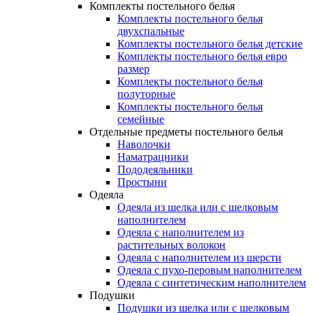
Комплекты постельного белья
Комплекты постельного белья
двухспальные
Комплекты постельного белья детские
Комплекты постельного белья евро
размер
Комплекты постельного белья
полуторные
Комплекты постельного белья
семейные
Отдельные предметы постельного белья
Наволочки
Наматрацники
Пододеяльники
Простыни
Одеяла
Одеяла из шелка или с шелковым
наполнителем
Одеяла с наполнителем из
растительных волокон
Одеяла с наполнителем из шерсти
Одеяла с пухо-перовым наполнителем
Одеяла с синтетическим наполнителем
Подушки
Подушки из шелка или с шелковым