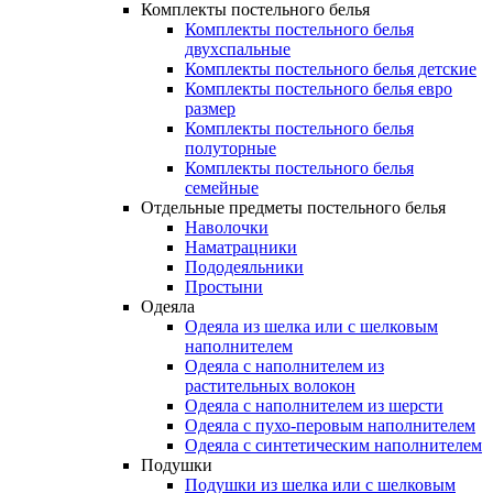
Комплекты постельного белья
Комплекты постельного белья
двухспальные
Комплекты постельного белья детские
Комплекты постельного белья евро
размер
Комплекты постельного белья
полуторные
Комплекты постельного белья
семейные
Отдельные предметы постельного белья
Наволочки
Наматрацники
Пододеяльники
Простыни
Одеяла
Одеяла из шелка или с шелковым
наполнителем
Одеяла с наполнителем из
растительных волокон
Одеяла с наполнителем из шерсти
Одеяла с пухо-перовым наполнителем
Одеяла с синтетическим наполнителем
Подушки
Подушки из шелка или с шелковым