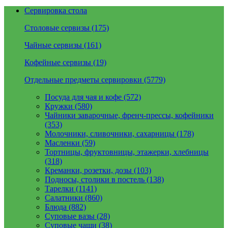
Сервировка стола
Столовые сервизы (175)
Чайные сервизы (161)
Кофейные сервизы (19)
Отдельные предметы сервировки (5779)
Посуда для чая и кофе (572)
Кружки (580)
Чайники заварочные, френч-прессы, кофейники
(353)
Молочники, сливочники, сахарницы (178)
Масленки (59)
Тортницы, фруктовницы, этажерки, хлебницы
(318)
Креманки, розетки, дозы (103)
Подносы, столики в постель (138)
Тарелки (1141)
Салатники (860)
Блюда (882)
Суповые вазы (28)
Суповые чаши (38)