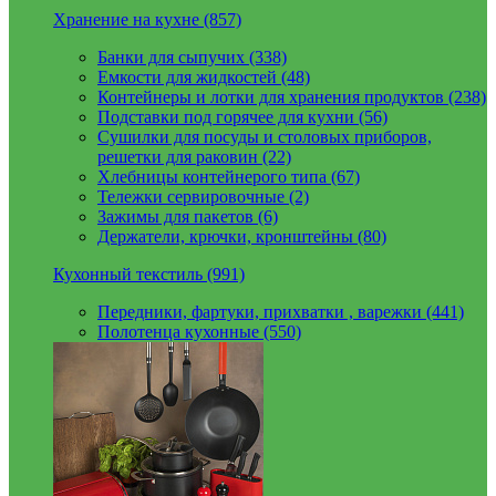
Хранение на кухне (857)
Банки для сыпучих (338)
Емкости для жидкостей (48)
Контейнеры и лотки для хранения продуктов (238)
Подставки под горячее для кухни (56)
Сушилки для посуды и столовых приборов,
решетки для раковин (22)
Хлебницы контейнерого типа (67)
Тележки сервировочные (2)
Зажимы для пакетов (6)
Держатели, крючки, кронштейны (80)
Кухонный текстиль (991)
Передники, фартуки, прихватки , варежки (441)
Полотенца кухонные (550)