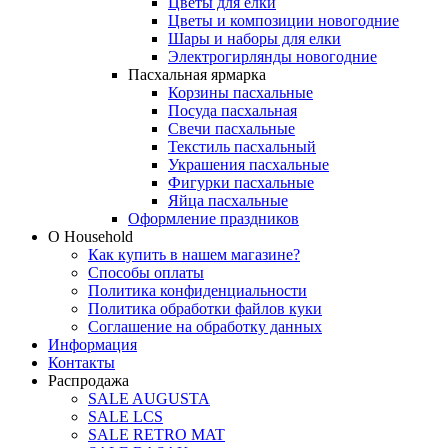
Цветы для елки
Цветы и композиции новогодние
Шары и наборы для елки
Электрогирлянды новогодние
Пасхальная ярмарка
Корзины пасхальные
Посуда пасхальная
Свечи пасхальные
Текстиль пасхальный
Украшения пасхальные
Фигурки пасхальные
Яйца пасхальные
Оформление праздников
О Household
Как купить в нашем магазине?
Способы оплаты
Политика конфиденциальности
Политика обработки файлов куки
Соглашение на обработку данных
Информация
Контакты
Распродажа
SALE AUGUSTA
SALE LCS
SALE RETRO MAT