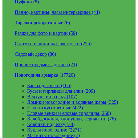
Пуфики (8)
Панно, картины, часы интерьерные (44)
Тарелки декоративные (6)
Рамки для фото и картин (59)
Статуэтки, копилки, шкатулки (255)
Садовый декор (86)
Прочие предметы декора (21)
Новогодняя ярмарка (17720)
Банты для елки (166)
Бусы и гирлянды для елки (209)
Верхушки на елку (107)
Домики новогодние и водяные шары (325)
Елки искусственные (422)
Еловые венки и еловые гирлянды (268)
Калейдоскопы, хлопушки, серпантин (76)
Коврики под елку (38)
Куклы новогодние (2271)
Магниты новогодние (7)