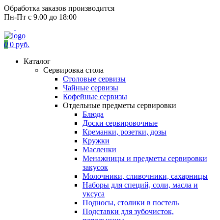
Обработка заказов производится
Пн-Пт с 9.00 до 18:00
0
0 руб.
Каталог
Сервировка стола
Столовые сервизы
Чайные сервизы
Кофейные сервизы
Отдельные предметы сервировки
Блюда
Доски сервировочные
Креманки, розетки, дозы
Кружки
Масленки
Менажницы и предметы сервировки
закусок
Молочники, сливочники, сахарницы
Наборы для специй, соли, масла и
уксуса
Подносы, столики в постель
Подставки для зубочисток,