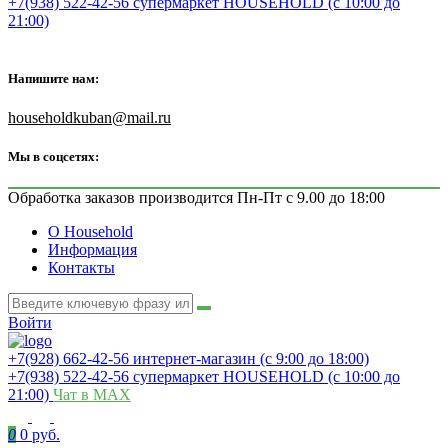
+7(938) 522-42-56 супермаркет HOUSEHOLD (с 10:00 до
21:00)
Напишите нам:
householdkuban@mail.ru
Мы в соцсетях:
Обработка заказов производится Пн-Пт с 9.00 до 18:00
О Household
Информация
Контакты
Войти
+7(928) 662-42-56 интернет-магазин (с 9:00 до 18:00)
+7(938) 522-42-56 супермаркет HOUSEHOLD (с 10:00 до
21:00)
Чат в MAX
0
0 руб.