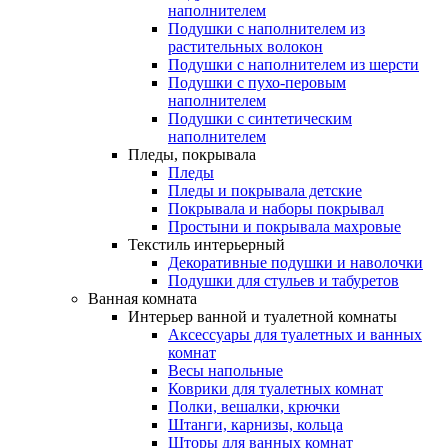
наполнителем
Подушки с наполнителем из
растительных волокон
Подушки с наполнителем из шерсти
Подушки с пухо-перовым
наполнителем
Подушки с синтетическим
наполнителем
Пледы, покрывала
Пледы
Пледы и покрывала детские
Покрывала и наборы покрывал
Простыни и покрывала махровые
Текстиль интерьерный
Декоративные подушки и наволочки
Подушки для стульев и табуретов
Ванная комната
Интерьер ванной и туалетной комнаты
Аксессуары для туалетных и ванных
комнат
Весы напольные
Коврики для туалетных комнат
Полки, вешалки, крючки
Штанги, карнизы, кольца
Шторы для ванных комнат