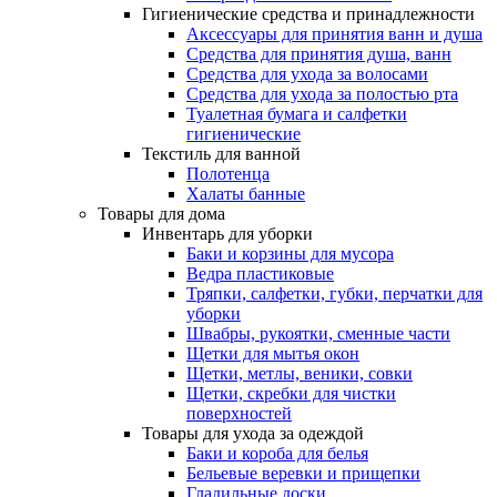
Гигиенические средства и принадлежности
Аксессуары для принятия ванн и душа
Средства для принятия душа, ванн
Средства для ухода за волосами
Средства для ухода за полостью рта
Туалетная бумага и салфетки
гигиенические
Текстиль для ванной
Полотенца
Халаты банные
Товары для дома
Инвентарь для уборки
Баки и корзины для мусора
Ведра пластиковые
Тряпки, салфетки, губки, перчатки для
уборки
Швабры, рукоятки, сменные части
Щетки для мытья окон
Щетки, метлы, веники, совки
Щетки, скребки для чистки
поверхностей
Товары для ухода за одеждой
Баки и короба для белья
Бельевые веревки и прищепки
Гладильные доски