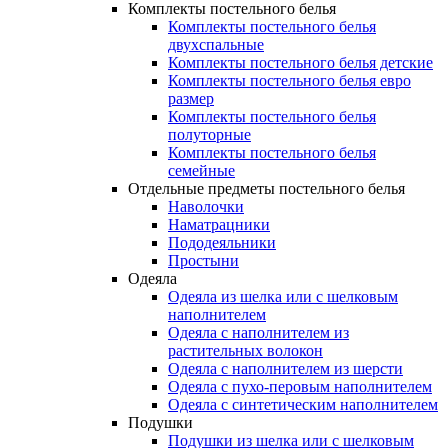
Комплекты постельного белья
Комплекты постельного белья
двухспальные
Комплекты постельного белья детские
Комплекты постельного белья евро
размер
Комплекты постельного белья
полуторные
Комплекты постельного белья
семейные
Отдельные предметы постельного белья
Наволочки
Наматрацники
Пододеяльники
Простыни
Одеяла
Одеяла из шелка или с шелковым
наполнителем
Одеяла с наполнителем из
растительных волокон
Одеяла с наполнителем из шерсти
Одеяла с пухо-перовым наполнителем
Одеяла с синтетическим наполнителем
Подушки
Подушки из шелка или с шелковым