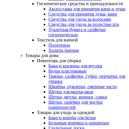
Гигиенические средства и принадлежности
Аксессуары для принятия ванн и душа
Средства для принятия душа, ванн
Средства для ухода за волосами
Средства для ухода за полостью рта
Туалетная бумага и салфетки
гигиенические
Текстиль для ванной
Полотенца
Халаты банные
Товары для дома
Инвентарь для уборки
Баки и корзины для мусора
Ведра пластиковые
Тряпки, салфетки, губки, перчатки для
уборки
Швабры, рукоятки, сменные части
Щетки для мытья окон
Щетки, метлы, веники, совки
Щетки, скребки для чистки
поверхностей
Товары для ухода за одеждой
Баки и короба для белья
Бельевые веревки и прищепки
Гладильные доски