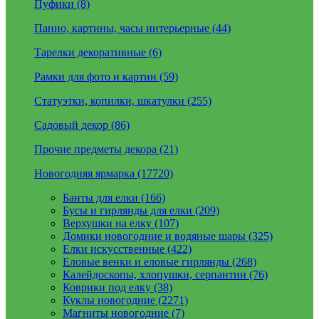
Пуфики (8)
Панно, картины, часы интерьерные (44)
Тарелки декоративные (6)
Рамки для фото и картин (59)
Статуэтки, копилки, шкатулки (255)
Садовый декор (86)
Прочие предметы декора (21)
Новогодняя ярмарка (17720)
Банты для елки (166)
Бусы и гирлянды для елки (209)
Верхушки на елку (107)
Домики новогодние и водяные шары (325)
Елки искусственные (422)
Еловые венки и еловые гирлянды (268)
Калейдоскопы, хлопушки, серпантин (76)
Коврики под елку (38)
Куклы новогодние (2271)
Магниты новогодние (7)