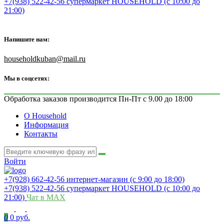
+7(938) 522-42-56 супермаркет HOUSEHOLD (с 10:00 до
21:00)
Напишите нам:
householdkuban@mail.ru
Мы в соцсетях:
Обработка заказов производится Пн-Пт с 9.00 до 18:00
О Household
Информация
Контакты
Войти
+7(928) 662-42-56 интернет-магазин (с 9:00 до 18:00)
+7(938) 522-42-56 супермаркет HOUSEHOLD (с 10:00 до
21:00)
Чат в MAX
0
0 руб.