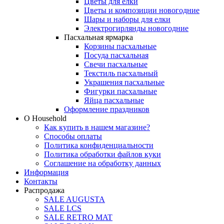
Цветы для елки
Цветы и композиции новогодние
Шары и наборы для елки
Электрогирлянды новогодние
Пасхальная ярмарка
Корзины пасхальные
Посуда пасхальная
Свечи пасхальные
Текстиль пасхальный
Украшения пасхальные
Фигурки пасхальные
Яйца пасхальные
Оформление праздников
О Household
Как купить в нашем магазине?
Способы оплаты
Политика конфиденциальности
Политика обработки файлов куки
Соглашение на обработку данных
Информация
Контакты
Распродажа
SALE AUGUSTA
SALE LCS
SALE RETRO MAT