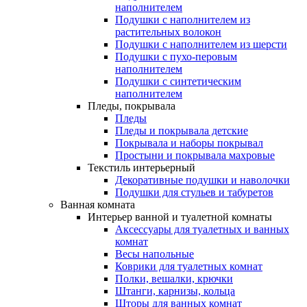
наполнителем
Подушки с наполнителем из
растительных волокон
Подушки с наполнителем из шерсти
Подушки с пухо-перовым
наполнителем
Подушки с синтетическим
наполнителем
Пледы, покрывала
Пледы
Пледы и покрывала детские
Покрывала и наборы покрывал
Простыни и покрывала махровые
Текстиль интерьерный
Декоративные подушки и наволочки
Подушки для стульев и табуретов
Ванная комната
Интерьер ванной и туалетной комнаты
Аксессуары для туалетных и ванных
комнат
Весы напольные
Коврики для туалетных комнат
Полки, вешалки, крючки
Штанги, карнизы, кольца
Шторы для ванных комнат