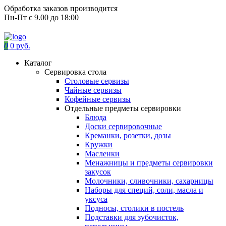
Обработка заказов производится
Пн-Пт с 9.00 до 18:00
0
0 руб.
Каталог
Сервировка стола
Столовые сервизы
Чайные сервизы
Кофейные сервизы
Отдельные предметы сервировки
Блюда
Доски сервировочные
Креманки, розетки, дозы
Кружки
Масленки
Менажницы и предметы сервировки
закусок
Молочники, сливочники, сахарницы
Наборы для специй, соли, масла и
уксуса
Подносы, столики в постель
Подставки для зубочисток,