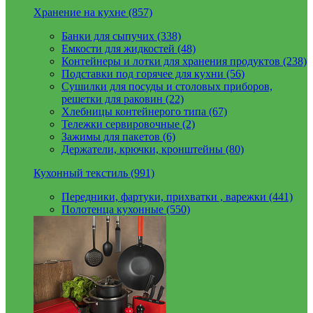
Хранение на кухне (857)
Банки для сыпучих (338)
Емкости для жидкостей (48)
Контейнеры и лотки для хранения продуктов (238)
Подставки под горячее для кухни (56)
Сушилки для посуды и столовых приборов,
решетки для раковин (22)
Хлебницы контейнерого типа (67)
Тележки сервировочные (2)
Зажимы для пакетов (6)
Держатели, крючки, кронштейны (80)
Кухонный текстиль (991)
Передники, фартуки, прихватки , варежки (441)
Полотенца кухонные (550)