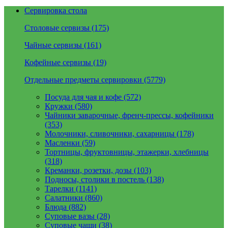
Сервировка стола
Столовые сервизы (175)
Чайные сервизы (161)
Кофейные сервизы (19)
Отдельные предметы сервировки (5779)
Посуда для чая и кофе (572)
Кружки (580)
Чайники заварочные, френч-прессы, кофейники
(353)
Молочники, сливочники, сахарницы (178)
Масленки (59)
Тортницы, фруктовницы, этажерки, хлебницы
(318)
Креманки, розетки, дозы (103)
Подносы, столики в постель (138)
Тарелки (1141)
Салатники (860)
Блюда (882)
Суповые вазы (28)
Суповые чаши (38)