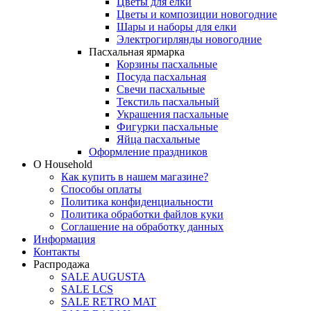
Цветы для елки
Цветы и композиции новогодние
Шары и наборы для елки
Электрогирлянды новогодние
Пасхальная ярмарка
Корзины пасхальные
Посуда пасхальная
Свечи пасхальные
Текстиль пасхальный
Украшения пасхальные
Фигурки пасхальные
Яйца пасхальные
Оформление праздников
О Household
Как купить в нашем магазине?
Способы оплаты
Политика конфиденциальности
Политика обработки файлов куки
Соглашение на обработку данных
Информация
Контакты
Распродажа
SALE AUGUSTA
SALE LCS
SALE RETRO MAT