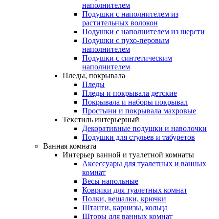
наполнителем
Подушки с наполнителем из
растительных волокон
Подушки с наполнителем из шерсти
Подушки с пухо-перовым
наполнителем
Подушки с синтетическим
наполнителем
Пледы, покрывала
Пледы
Пледы и покрывала детские
Покрывала и наборы покрывал
Простыни и покрывала махровые
Текстиль интерьерный
Декоративные подушки и наволочки
Подушки для стульев и табуретов
Ванная комната
Интерьер ванной и туалетной комнаты
Аксессуары для туалетных и ванных
комнат
Весы напольные
Коврики для туалетных комнат
Полки, вешалки, крючки
Штанги, карнизы, кольца
Шторы для ванных комнат