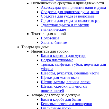
Гигиенические средства и принадлежности
Аксессуары для принятия ванн и душа
Средства для принятия душа, ванн
Средства для ухода за волосами
Средства для ухода за полостью рта
Туалетная бумага и салфетки
гигиенические
Текстиль для ванной
Полотенца
Халаты банные
Товары для дома
Инвентарь для уборки
Баки и корзины для мусора
Ведра пластиковые
Тряпки, салфетки, губки, перчатки для
уборки
Швабры, рукоятки, сменные части
Щетки для мытья окон
Щетки, метлы, веники, совки
Щетки, скребки для чистки
поверхностей
Товары для ухода за одеждой
Баки и короба для белья
Бельевые веревки и прищепки
Гладильные доски