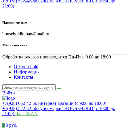
+7(938) 522-42-56 супермаркет HOUSEHOLD (с 10:00 до
21:00)
Напишите нам:
householdkuban@mail.ru
Мы в соцсетях:
Обработка заказов производится Пн-Пт с 9.00 до 18:00
О Household
Информация
Контакты
Войти
+7(928) 662-42-56 интернет-магазин (с 9:00 до 18:00)
+7(938) 522-42-56 супермаркет HOUSEHOLD (с 10:00 до
21:00)
Чат в MAX
0
0 руб.