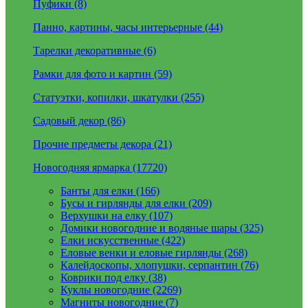
Пуфики (8)
Панно, картины, часы интерьерные (44)
Тарелки декоративные (6)
Рамки для фото и картин (59)
Статуэтки, копилки, шкатулки (255)
Садовый декор (86)
Прочие предметы декора (21)
Новогодняя ярмарка (17720)
Банты для елки (166)
Бусы и гирлянды для елки (209)
Верхушки на елку (107)
Домики новогодние и водяные шары (325)
Елки искусственные (422)
Еловые венки и еловые гирлянды (268)
Калейдоскопы, хлопушки, серпантин (76)
Коврики под елку (38)
Куклы новогодние (2269)
Магниты новогодние (7)