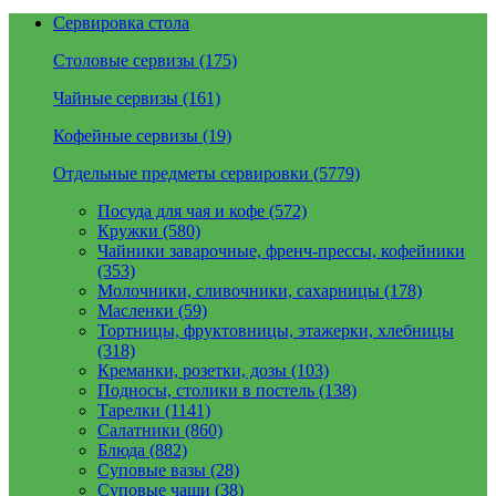
Сервировка стола
Столовые сервизы (175)
Чайные сервизы (161)
Кофейные сервизы (19)
Отдельные предметы сервировки (5779)
Посуда для чая и кофе (572)
Кружки (580)
Чайники заварочные, френч-прессы, кофейники
(353)
Молочники, сливочники, сахарницы (178)
Масленки (59)
Тортницы, фруктовницы, этажерки, хлебницы
(318)
Креманки, розетки, дозы (103)
Подносы, столики в постель (138)
Тарелки (1141)
Салатники (860)
Блюда (882)
Суповые вазы (28)
Суповые чаши (38)