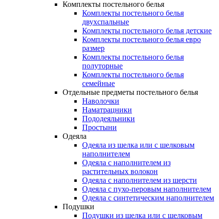
Комплекты постельного белья
Комплекты постельного белья
двухспальные
Комплекты постельного белья детские
Комплекты постельного белья евро
размер
Комплекты постельного белья
полуторные
Комплекты постельного белья
семейные
Отдельные предметы постельного белья
Наволочки
Наматрацники
Пододеяльники
Простыни
Одеяла
Одеяла из шелка или с шелковым
наполнителем
Одеяла с наполнителем из
растительных волокон
Одеяла с наполнителем из шерсти
Одеяла с пухо-перовым наполнителем
Одеяла с синтетическим наполнителем
Подушки
Подушки из шелка или с шелковым