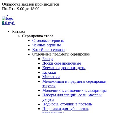
Обработка заказов производится
Пн-Пт с 9.00 до 18:00
0
0 руб.
Каталог
Сервировка стола
Столовые сервизы
Чайные сервизы
Кофейные сервизы
Отдельные предметы сервировки
Блюда
Доски сервировочные
Креманки, розетки, дозы
Кружки
Масленки
Менажницы и предметы сервировки
закусок
Молочники, сливочники, сахарницы
Наборы для специй, соли, масла и
уксуса
Подносы, столики в постель
Подставки для зубочисток,