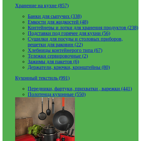
Хранение на кухне (857)
Банки для сыпучих (338)
Емкости для жидкостей (48)
Контейнеры и лотки для хранения продуктов (238)
Подставки под горячее для кухни (56)
Сушилки для посуды и столовых приборов,
решетки для раковин (22)
Хлебницы контейнерого типа (67)
Тележки сервировочные (2)
Зажимы для пакетов (6)
Держатели, крючки, кронштейны (80)
Кухонный текстиль (991)
Передники, фартуки, прихватки , варежки (441)
Полотенца кухонные (550)