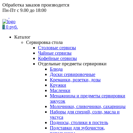
Обработка заказов производится
Пн-Пт с 9.00 до 18:00
0
0 руб.
Каталог
Сервировка стола
Столовые сервизы
Чайные сервизы
Кофейные сервизы
Отдельные предметы сервировки
Блюда
Доски сервировочные
Креманки, розетки, дозы
Кружки
Масленки
Менажницы и предметы сервировки
закусок
Молочники, сливочники, сахарницы
Наборы для специй, соли, масла и
уксуса
Подносы, столики в постель
Подставки для зубочисток,