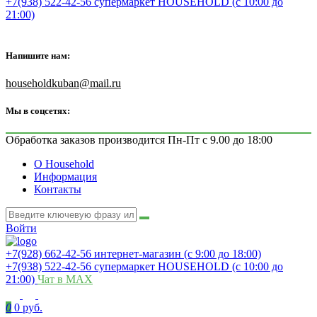
+7(938) 522-42-56 супермаркет HOUSEHOLD (с 10:00 до
21:00)
Напишите нам:
householdkuban@mail.ru
Мы в соцсетях:
Обработка заказов производится Пн-Пт с 9.00 до 18:00
О Household
Информация
Контакты
Войти
+7(928) 662-42-56 интернет-магазин (с 9:00 до 18:00)
+7(938) 522-42-56 супермаркет HOUSEHOLD (с 10:00 до
21:00)
Чат в MAX
0
0 руб.