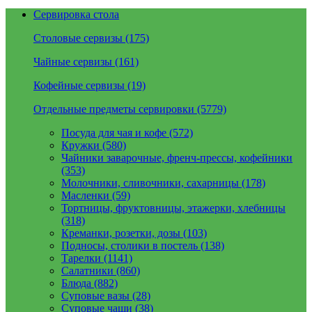
Сервировка стола
Столовые сервизы (175)
Чайные сервизы (161)
Кофейные сервизы (19)
Отдельные предметы сервировки (5779)
Посуда для чая и кофе (572)
Кружки (580)
Чайники заварочные, френч-прессы, кофейники
(353)
Молочники, сливочники, сахарницы (178)
Масленки (59)
Тортницы, фруктовницы, этажерки, хлебницы
(318)
Креманки, розетки, дозы (103)
Подносы, столики в постель (138)
Тарелки (1141)
Салатники (860)
Блюда (882)
Суповые вазы (28)
Суповые чаши (38)