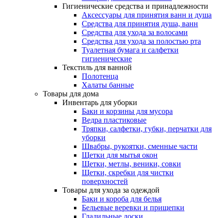
Гигиенические средства и принадлежности
Аксессуары для принятия ванн и душа
Средства для принятия душа, ванн
Средства для ухода за волосами
Средства для ухода за полостью рта
Туалетная бумага и салфетки
гигиенические
Текстиль для ванной
Полотенца
Халаты банные
Товары для дома
Инвентарь для уборки
Баки и корзины для мусора
Ведра пластиковые
Тряпки, салфетки, губки, перчатки для
уборки
Швабры, рукоятки, сменные части
Щетки для мытья окон
Щетки, метлы, веники, совки
Щетки, скребки для чистки
поверхностей
Товары для ухода за одеждой
Баки и короба для белья
Бельевые веревки и прищепки
Гладильные доски