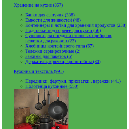
Хранение на кухне (857)
Банки для сыпучих (338)
Емкости для жидкостей (48)
Контейнеры и лотки для хранения продуктов (238)
Подставки под горячее для кухни (56)
Сушилки для посуды и столовых приборов,
решетки для раковин (22)
Хлебницы контейнерого типа (67)
Тележки сервировочные (2)
Зажимы для пакетов (6)
Держатели, крючки, кронштейны (80)
Кухонный текстиль (991)
Передники, фартуки, прихватки , варежки (441)
Полотенца кухонные (550)