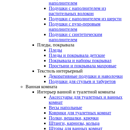
наполнителем
Подушки с наполнителем из
растительных волокон
Подушки с наполнителем из шерсти
Подушки с пухо-перовым
наполнителем
Подушки с синтетическим
наполнителем
Пледы, покрывала
Пледы
Пледы и покрывала детские
Покрывала и наборы покрывал
Простыни и покрывала махровые
Текстиль интерьерный
Декоративные подушки и наволочки
Подушки для стульев и табуретов
Ванная комната
Интерьер ванной и туалетной комнаты
Аксессуары для туалетных и ванных
комнат
Весы напольные
Коврики для туалетных комнат
Полки, вешалки, крючки
Штанги, карнизы, кольца
Шторы для ванных комнат