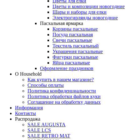
Цветы для елки
Цветы и композиции новогодние
Шары и наборы для елки
Электрогирлянды новогодние
Пасхальная ярмарка
Корзины пасхальные
Посуда пасхальная
Свечи пасхальные
Текстиль пасхальный
Украшения пасхальные
Фигурки пасхальные
Яйца пасхальные
Оформление праздников
О Household
Как купить в нашем магазине?
Способы оплаты
Политика конфиденциальности
Политика обработки файлов куки
Соглашение на обработку данных
Информация
Контакты
Распродажа
SALE AUGUSTA
SALE LCS
SALE RETRO MAT