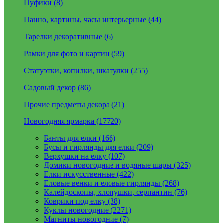
Пуфики (8)
Панно, картины, часы интерьерные (44)
Тарелки декоративные (6)
Рамки для фото и картин (59)
Статуэтки, копилки, шкатулки (255)
Садовый декор (86)
Прочие предметы декора (21)
Новогодняя ярмарка (17720)
Банты для елки (166)
Бусы и гирлянды для елки (209)
Верхушки на елку (107)
Домики новогодние и водяные шары (325)
Елки искусственные (422)
Еловые венки и еловые гирлянды (268)
Калейдоскопы, хлопушки, серпантин (76)
Коврики под елку (38)
Куклы новогодние (2271)
Магниты новогодние (7)