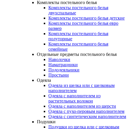
Комплекты постельного белья
Комплекты постельного белья
двухспальные
Комплекты постельного белья детские
Комплекты постельного белья евро
размер
Комплекты постельного белья
полуторные
Комплекты постельного белья
семейные
Отдельные предметы постельного белья
Наволочки
Наматрацники
Пододеяльники
Простыни
Одеяла
Одеяла из шелка или с шелковым
наполнителем
Одеяла с наполнителем из
растительных волокон
Одеяла с наполнителем из шерсти
Одеяла с пухо-перовым наполнителем
Одеяла с синтетическим наполнителем
Подушки
Подушки из шелка или с шелковым