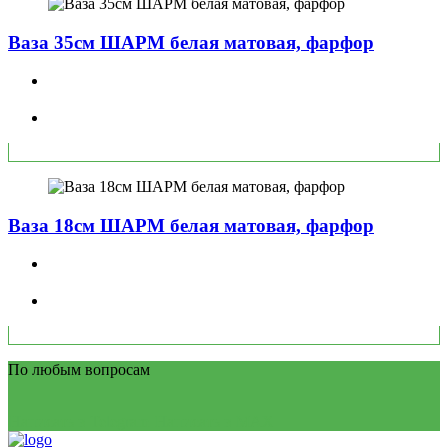
Ваза 35см ШАРМ белая матовая, фарфор
Ваза 18см ШАРМ белая матовая, фарфор
По любым вопросам
Написать в Telegram
Написать в MAX