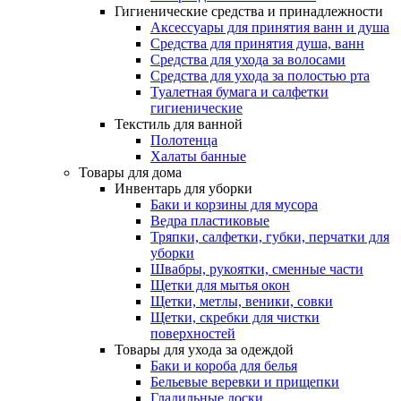
Гигиенические средства и принадлежности
Аксессуары для принятия ванн и душа
Средства для принятия душа, ванн
Средства для ухода за волосами
Средства для ухода за полостью рта
Туалетная бумага и салфетки
гигиенические
Текстиль для ванной
Полотенца
Халаты банные
Товары для дома
Инвентарь для уборки
Баки и корзины для мусора
Ведра пластиковые
Тряпки, салфетки, губки, перчатки для
уборки
Швабры, рукоятки, сменные части
Щетки для мытья окон
Щетки, метлы, веники, совки
Щетки, скребки для чистки
поверхностей
Товары для ухода за одеждой
Баки и короба для белья
Бельевые веревки и прищепки
Гладильные доски