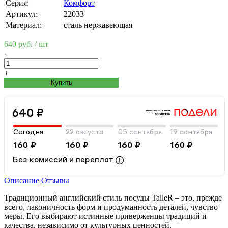
Серия:
Комфорт
Артикул:
22033
Материал:
сталь нержавеющая
640 руб.
/ шт
-
+
Купить
640 ₽
Сегодня
22 августа
05 сентября
19 сентября
160 ₽
160 ₽
160 ₽
160 ₽
Без комиссий и переплат
Описание
Отзывы
Традиционный английский стиль посуды TalleR – это, прежде
всего, лаконичность форм и продуманность деталей, чувство
меры. Его выбирают истинные приверженцы традиций и
качества, независимо от культурных ценностей.