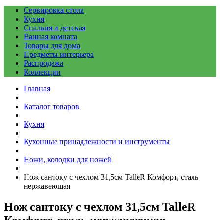
Сервировка стола
Кухня
Спальня и детская
Ванная комната
Товары для дома
Предметы интерьера
Распродажа
Коллекции
Главная
Каталог товаров
Кухня
Кухонные принадлежности и инструменты
Ножи, колодки для ножей
Нож сантоку с чехлом 31,5см TalleR Комфорт, сталь
нержавеющая
Нож сантоку с чехлом 31,5см TalleR
Комфорт, сталь нержавеющая