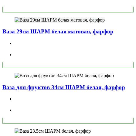
Ваза 29см ШАРМ белая матовая, фарфор
Ваза для фруктов 34см ШАРМ белая, фарфор