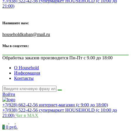
+7(938) 522-42-56 супермаркет HOUSEHOLD (с 10:00 до
21:00)
Напишите нам:
householdkuban@mail.ru
Мы в соцсетях:
Обработка заказов производится Пн-Пт с 9.00 до 18:00
О Household
Информация
Контакты
Войти
+7(928) 662-42-56 интернет-магазин (с 9:00 до 18:00)
+7(938) 522-42-56 супермаркет HOUSEHOLD (с 10:00 до
21:00)
Чат в MAX
0
0 руб.