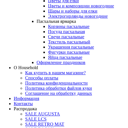
Цветы для елки
Цветы и композиции новогодние
Шары и наборы для елки
Электрогирлянды новогодние
Пасхальная ярмарка
Корзины пасхальные
Посуда пасхальная
Свечи пасхальные
Текстиль пасхальный
Украшения пасхальные
Фигурки пасхальные
Яйца пасхальные
Оформление праздников
О Household
Как купить в нашем магазине?
Способы оплаты
Политика конфиденциальности
Политика обработки файлов куки
Соглашение на обработку данных
Информация
Контакты
Распродажа
SALE AUGUSTA
SALE LCS
SALE RETRO MAT