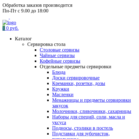
Обработка заказов производится
Пн-Пт с 9.00 до 18:00
0
0 руб.
Каталог
Сервировка стола
Столовые сервизы
Чайные сервизы
Кофейные сервизы
Отдельные предметы сервировки
Блюда
Доски сервировочные
Креманки, розетки, дозы
Кружки
Масленки
Менажницы и предметы сервировки
закусок
Молочники, сливочники, сахарницы
Наборы для специй, соли, масла и
уксуса
Подносы, столики в постель
Подставки для зубочисток,