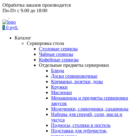
Обработка заказов производится
Пн-Пт с 9.00 до 18:00
0
0 руб.
Каталог
Сервировка стола
Столовые сервизы
Чайные сервизы
Кофейные сервизы
Отдельные предметы сервировки
Блюда
Доски сервировочные
Креманки, розетки, дозы
Кружки
Масленки
Менажницы и предметы сервировки
закусок
Молочники, сливочники, сахарницы
Наборы для специй, соли, масла и
уксуса
Подносы, столики в постель
Подставки для зубочисток,