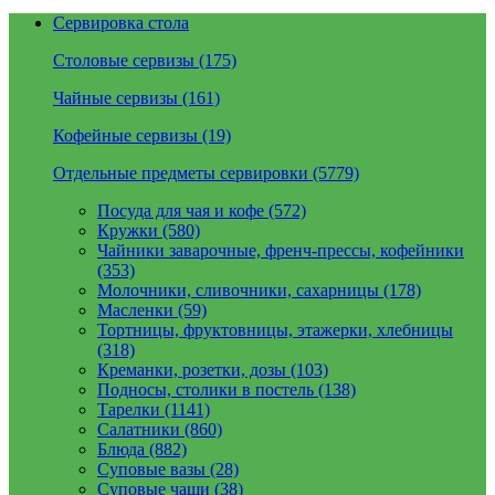
Сервировка стола
Столовые сервизы (175)
Чайные сервизы (161)
Кофейные сервизы (19)
Отдельные предметы сервировки (5779)
Посуда для чая и кофе (572)
Кружки (580)
Чайники заварочные, френч-прессы, кофейники
(353)
Молочники, сливочники, сахарницы (178)
Масленки (59)
Тортницы, фруктовницы, этажерки, хлебницы
(318)
Креманки, розетки, дозы (103)
Подносы, столики в постель (138)
Тарелки (1141)
Салатники (860)
Блюда (882)
Суповые вазы (28)
Суповые чаши (38)