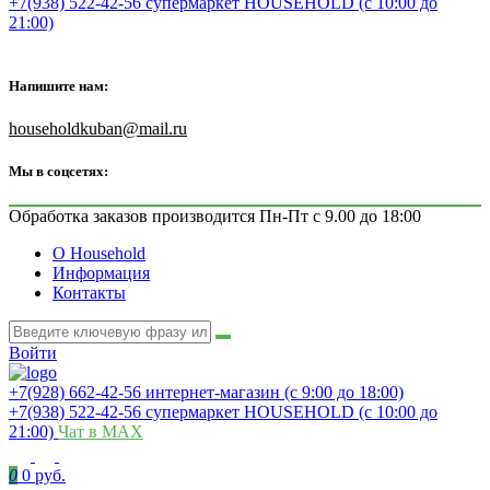
+7(938) 522-42-56 супермаркет HOUSEHOLD (с 10:00 до
21:00)
Напишите нам:
householdkuban@mail.ru
Мы в соцсетях:
Обработка заказов производится Пн-Пт с 9.00 до 18:00
О Household
Информация
Контакты
Войти
+7(928) 662-42-56 интернет-магазин (с 9:00 до 18:00)
+7(938) 522-42-56 супермаркет HOUSEHOLD (с 10:00 до
21:00)
Чат в MAX
0
0 руб.