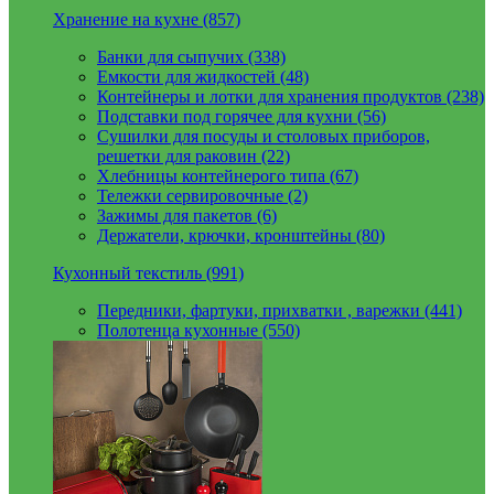
Хранение на кухне (857)
Банки для сыпучих (338)
Емкости для жидкостей (48)
Контейнеры и лотки для хранения продуктов (238)
Подставки под горячее для кухни (56)
Сушилки для посуды и столовых приборов,
решетки для раковин (22)
Хлебницы контейнерого типа (67)
Тележки сервировочные (2)
Зажимы для пакетов (6)
Держатели, крючки, кронштейны (80)
Кухонный текстиль (991)
Передники, фартуки, прихватки , варежки (441)
Полотенца кухонные (550)