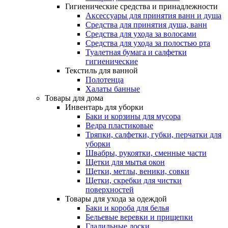
Гигиенические средства и принадлежности
Аксессуары для принятия ванн и душа
Средства для принятия душа, ванн
Средства для ухода за волосами
Средства для ухода за полостью рта
Туалетная бумага и салфетки
гигиенические
Текстиль для ванной
Полотенца
Халаты банные
Товары для дома
Инвентарь для уборки
Баки и корзины для мусора
Ведра пластиковые
Тряпки, салфетки, губки, перчатки для
уборки
Швабры, рукоятки, сменные части
Щетки для мытья окон
Щетки, метлы, веники, совки
Щетки, скребки для чистки
поверхностей
Товары для ухода за одеждой
Баки и короба для белья
Бельевые веревки и прищепки
Гладильные доски