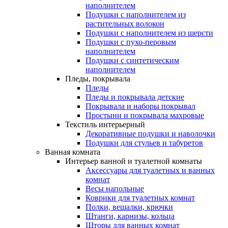
наполнителем
Подушки с наполнителем из
растительных волокон
Подушки с наполнителем из шерсти
Подушки с пухо-перовым
наполнителем
Подушки с синтетическим
наполнителем
Пледы, покрывала
Пледы
Пледы и покрывала детские
Покрывала и наборы покрывал
Простыни и покрывала махровые
Текстиль интерьерный
Декоративные подушки и наволочки
Подушки для стульев и табуретов
Ванная комната
Интерьер ванной и туалетной комнаты
Аксессуары для туалетных и ванных
комнат
Весы напольные
Коврики для туалетных комнат
Полки, вешалки, крючки
Штанги, карнизы, кольца
Шторы для ванных комнат