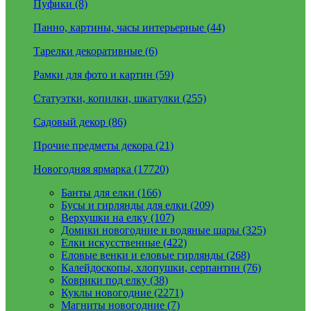
Пуфики (8)
Панно, картины, часы интерьерные (44)
Тарелки декоративные (6)
Рамки для фото и картин (59)
Статуэтки, копилки, шкатулки (255)
Садовый декор (86)
Прочие предметы декора (21)
Новогодняя ярмарка (17720)
Банты для елки (166)
Бусы и гирлянды для елки (209)
Верхушки на елку (107)
Домики новогодние и водяные шары (325)
Елки искусственные (422)
Еловые венки и еловые гирлянды (268)
Калейдоскопы, хлопушки, серпантин (76)
Коврики под елку (38)
Куклы новогодние (2271)
Магниты новогодние (7)