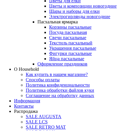
Цветы для елки
Цветы и композиции новогодние
Шары и наборы для елки
Электрогирлянды новогодние
Пасхальная ярмарка
Корзины пасхальные
Посуда пасхальная
Свечи пасхальные
Текстиль пасхальный
Украшения пасхальные
Фигурки пасхальные
Яйца пасхальные
Оформление праздников
О Household
Как купить в нашем магазине?
Способы оплаты
Политика конфиденциальности
Политика обработки файлов куки
Соглашение на обработку данных
Информация
Контакты
Распродажа
SALE AUGUSTA
SALE LCS
SALE RETRO MAT