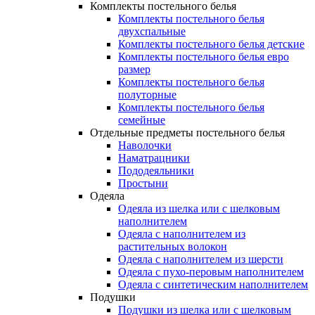
Комплекты постельного белья
Комплекты постельного белья
двухспальные
Комплекты постельного белья детские
Комплекты постельного белья евро
размер
Комплекты постельного белья
полуторные
Комплекты постельного белья
семейные
Отдельные предметы постельного белья
Наволочки
Наматрацники
Пододеяльники
Простыни
Одеяла
Одеяла из шелка или с шелковым
наполнителем
Одеяла с наполнителем из
растительных волокон
Одеяла с наполнителем из шерсти
Одеяла с пухо-перовым наполнителем
Одеяла с синтетическим наполнителем
Подушки
Подушки из шелка или с шелковым