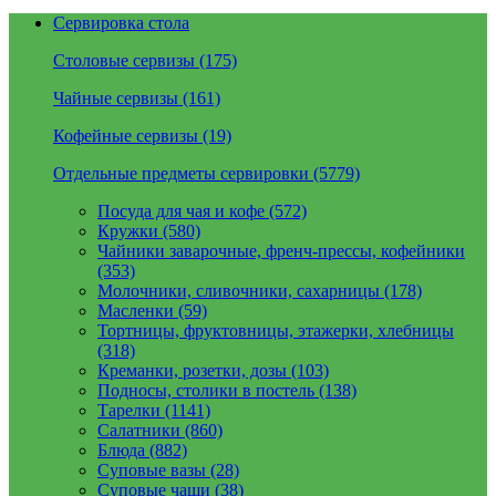
Сервировка стола
Столовые сервизы (175)
Чайные сервизы (161)
Кофейные сервизы (19)
Отдельные предметы сервировки (5779)
Посуда для чая и кофе (572)
Кружки (580)
Чайники заварочные, френч-прессы, кофейники
(353)
Молочники, сливочники, сахарницы (178)
Масленки (59)
Тортницы, фруктовницы, этажерки, хлебницы
(318)
Креманки, розетки, дозы (103)
Подносы, столики в постель (138)
Тарелки (1141)
Салатники (860)
Блюда (882)
Суповые вазы (28)
Суповые чаши (38)