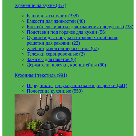
Хранение на кухне (857)
Банки для сыпучих (338)
Емкости для жидкостей (48)
Контейнеры и лотки для хранения продуктов (238)
Подставки под горячее для кухни (56)
Сушилки для посуды и столовых приборов,
решетки для раковин (22)
Хлебницы контейнерого типа (67)
Тележки сервировочные (2)
Зажимы для пакетов (6)
Держатели, крючки, кронштейны (80)
Кухонный текстиль (991)
Передники, фартуки, прихватки , варежки (441)
Полотенца кухонные (550)