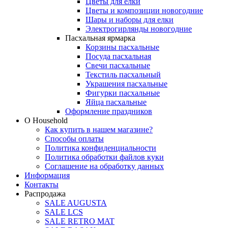
Цветы для елки
Цветы и композиции новогодние
Шары и наборы для елки
Электрогирлянды новогодние
Пасхальная ярмарка
Корзины пасхальные
Посуда пасхальная
Свечи пасхальные
Текстиль пасхальный
Украшения пасхальные
Фигурки пасхальные
Яйца пасхальные
Оформление праздников
О Household
Как купить в нашем магазине?
Способы оплаты
Политика конфиденциальности
Политика обработки файлов куки
Соглашение на обработку данных
Информация
Контакты
Распродажа
SALE AUGUSTA
SALE LCS
SALE RETRO MAT