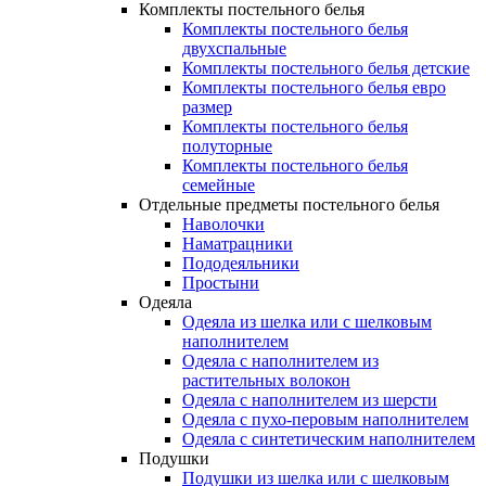
Комплекты постельного белья
Комплекты постельного белья
двухспальные
Комплекты постельного белья детские
Комплекты постельного белья евро
размер
Комплекты постельного белья
полуторные
Комплекты постельного белья
семейные
Отдельные предметы постельного белья
Наволочки
Наматрацники
Пододеяльники
Простыни
Одеяла
Одеяла из шелка или с шелковым
наполнителем
Одеяла с наполнителем из
растительных волокон
Одеяла с наполнителем из шерсти
Одеяла с пухо-перовым наполнителем
Одеяла с синтетическим наполнителем
Подушки
Подушки из шелка или с шелковым