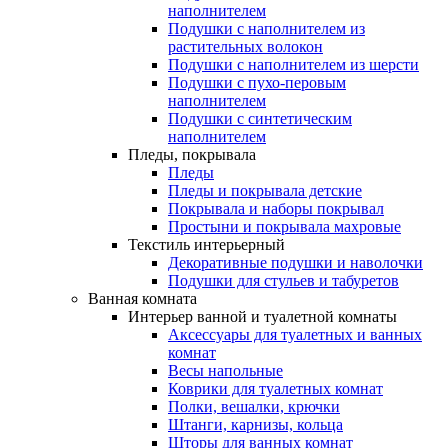
наполнителем
Подушки с наполнителем из
растительных волокон
Подушки с наполнителем из шерсти
Подушки с пухо-перовым
наполнителем
Подушки с синтетическим
наполнителем
Пледы, покрывала
Пледы
Пледы и покрывала детские
Покрывала и наборы покрывал
Простыни и покрывала махровые
Текстиль интерьерный
Декоративные подушки и наволочки
Подушки для стульев и табуретов
Ванная комната
Интерьер ванной и туалетной комнаты
Аксессуары для туалетных и ванных
комнат
Весы напольные
Коврики для туалетных комнат
Полки, вешалки, крючки
Штанги, карнизы, кольца
Шторы для ванных комнат