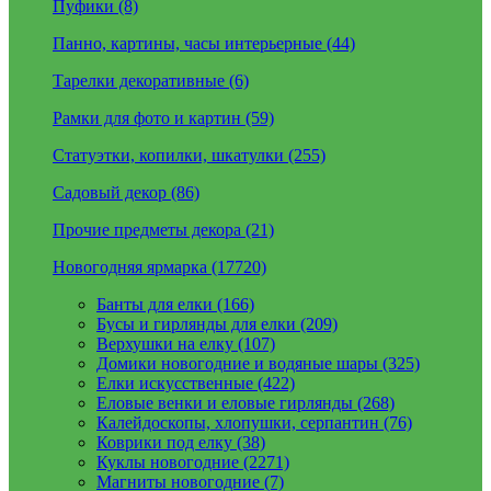
Пуфики (8)
Панно, картины, часы интерьерные (44)
Тарелки декоративные (6)
Рамки для фото и картин (59)
Статуэтки, копилки, шкатулки (255)
Садовый декор (86)
Прочие предметы декора (21)
Новогодняя ярмарка (17720)
Банты для елки (166)
Бусы и гирлянды для елки (209)
Верхушки на елку (107)
Домики новогодние и водяные шары (325)
Елки искусственные (422)
Еловые венки и еловые гирлянды (268)
Калейдоскопы, хлопушки, серпантин (76)
Коврики под елку (38)
Куклы новогодние (2271)
Магниты новогодние (7)