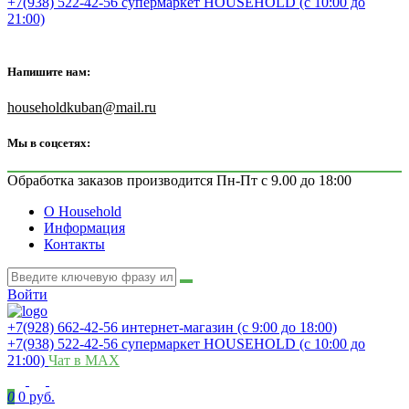
+7(938) 522-42-56 супермаркет HOUSEHOLD (с 10:00 до
21:00)
Напишите нам:
householdkuban@mail.ru
Мы в соцсетях:
Обработка заказов производится Пн-Пт с 9.00 до 18:00
О Household
Информация
Контакты
Войти
+7(928) 662-42-56 интернет-магазин (с 9:00 до 18:00)
+7(938) 522-42-56 супермаркет HOUSEHOLD (с 10:00 до
21:00)
Чат в MAX
0
0 руб.