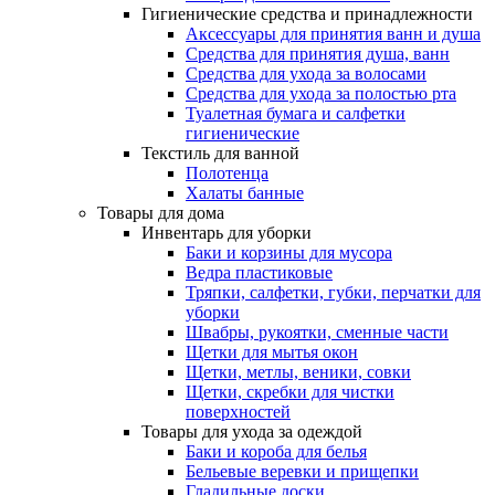
Гигиенические средства и принадлежности
Аксессуары для принятия ванн и душа
Средства для принятия душа, ванн
Средства для ухода за волосами
Средства для ухода за полостью рта
Туалетная бумага и салфетки
гигиенические
Текстиль для ванной
Полотенца
Халаты банные
Товары для дома
Инвентарь для уборки
Баки и корзины для мусора
Ведра пластиковые
Тряпки, салфетки, губки, перчатки для
уборки
Швабры, рукоятки, сменные части
Щетки для мытья окон
Щетки, метлы, веники, совки
Щетки, скребки для чистки
поверхностей
Товары для ухода за одеждой
Баки и короба для белья
Бельевые веревки и прищепки
Гладильные доски