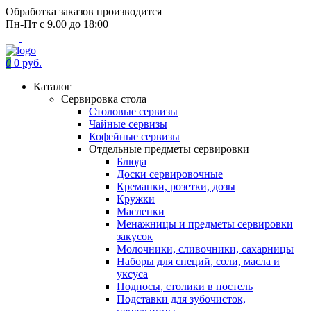
Обработка заказов производится
Пн-Пт с 9.00 до 18:00
0
0 руб.
Каталог
Сервировка стола
Столовые сервизы
Чайные сервизы
Кофейные сервизы
Отдельные предметы сервировки
Блюда
Доски сервировочные
Креманки, розетки, дозы
Кружки
Масленки
Менажницы и предметы сервировки
закусок
Молочники, сливочники, сахарницы
Наборы для специй, соли, масла и
уксуса
Подносы, столики в постель
Подставки для зубочисток,