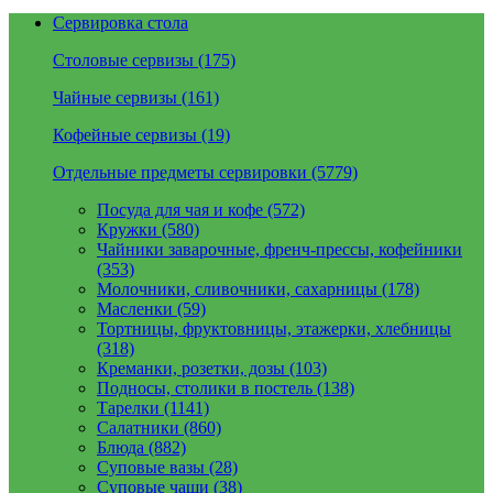
Сервировка стола
Столовые сервизы (175)
Чайные сервизы (161)
Кофейные сервизы (19)
Отдельные предметы сервировки (5779)
Посуда для чая и кофе (572)
Кружки (580)
Чайники заварочные, френч-прессы, кофейники
(353)
Молочники, сливочники, сахарницы (178)
Масленки (59)
Тортницы, фруктовницы, этажерки, хлебницы
(318)
Креманки, розетки, дозы (103)
Подносы, столики в постель (138)
Тарелки (1141)
Салатники (860)
Блюда (882)
Суповые вазы (28)
Суповые чаши (38)