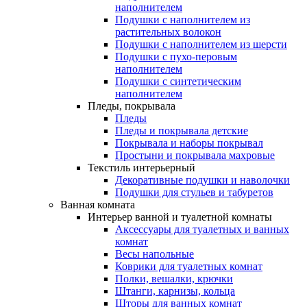
наполнителем
Подушки с наполнителем из
растительных волокон
Подушки с наполнителем из шерсти
Подушки с пухо-перовым
наполнителем
Подушки с синтетическим
наполнителем
Пледы, покрывала
Пледы
Пледы и покрывала детские
Покрывала и наборы покрывал
Простыни и покрывала махровые
Текстиль интерьерный
Декоративные подушки и наволочки
Подушки для стульев и табуретов
Ванная комната
Интерьер ванной и туалетной комнаты
Аксессуары для туалетных и ванных
комнат
Весы напольные
Коврики для туалетных комнат
Полки, вешалки, крючки
Штанги, карнизы, кольца
Шторы для ванных комнат