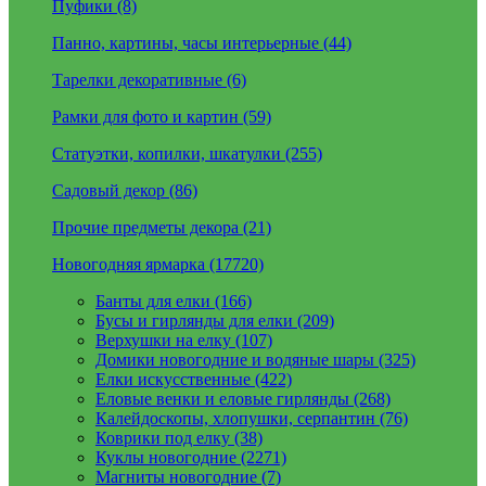
Пуфики (8)
Панно, картины, часы интерьерные (44)
Тарелки декоративные (6)
Рамки для фото и картин (59)
Статуэтки, копилки, шкатулки (255)
Садовый декор (86)
Прочие предметы декора (21)
Новогодняя ярмарка (17720)
Банты для елки (166)
Бусы и гирлянды для елки (209)
Верхушки на елку (107)
Домики новогодние и водяные шары (325)
Елки искусственные (422)
Еловые венки и еловые гирлянды (268)
Калейдоскопы, хлопушки, серпантин (76)
Коврики под елку (38)
Куклы новогодние (2271)
Магниты новогодние (7)