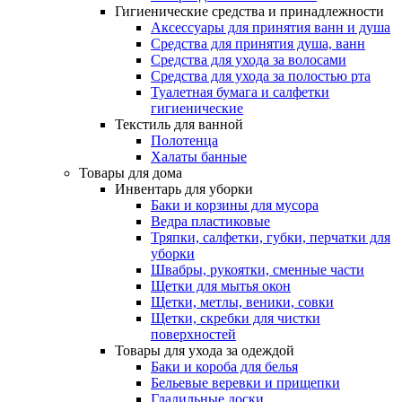
Гигиенические средства и принадлежности
Аксессуары для принятия ванн и душа
Средства для принятия душа, ванн
Средства для ухода за волосами
Средства для ухода за полостью рта
Туалетная бумага и салфетки
гигиенические
Текстиль для ванной
Полотенца
Халаты банные
Товары для дома
Инвентарь для уборки
Баки и корзины для мусора
Ведра пластиковые
Тряпки, салфетки, губки, перчатки для
уборки
Швабры, рукоятки, сменные части
Щетки для мытья окон
Щетки, метлы, веники, совки
Щетки, скребки для чистки
поверхностей
Товары для ухода за одеждой
Баки и короба для белья
Бельевые веревки и прищепки
Гладильные доски