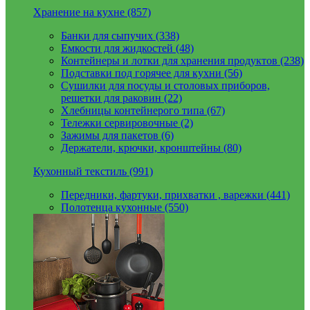
Хранение на кухне (857)
Банки для сыпучих (338)
Емкости для жидкостей (48)
Контейнеры и лотки для хранения продуктов (238)
Подставки под горячее для кухни (56)
Сушилки для посуды и столовых приборов,
решетки для раковин (22)
Хлебницы контейнерого типа (67)
Тележки сервировочные (2)
Зажимы для пакетов (6)
Держатели, крючки, кронштейны (80)
Кухонный текстиль (991)
Передники, фартуки, прихватки , варежки (441)
Полотенца кухонные (550)