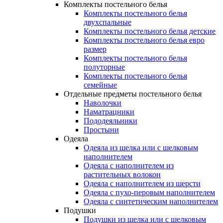
Комплекты постельного белья
Комплекты постельного белья
двухспальные
Комплекты постельного белья детские
Комплекты постельного белья евро
размер
Комплекты постельного белья
полуторные
Комплекты постельного белья
семейные
Отдельные предметы постельного белья
Наволочки
Наматрацники
Пододеяльники
Простыни
Одеяла
Одеяла из шелка или с шелковым
наполнителем
Одеяла с наполнителем из
растительных волокон
Одеяла с наполнителем из шерсти
Одеяла с пухо-перовым наполнителем
Одеяла с синтетическим наполнителем
Подушки
Подушки из шелка или с шелковым