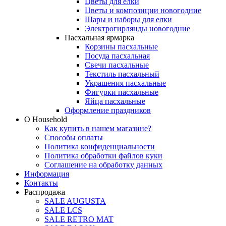
Цветы для елки
Цветы и композиции новогодние
Шары и наборы для елки
Электрогирлянды новогодние
Пасхальная ярмарка
Корзины пасхальные
Посуда пасхальная
Свечи пасхальные
Текстиль пасхальный
Украшения пасхальные
Фигурки пасхальные
Яйца пасхальные
Оформление праздников
О Household
Как купить в нашем магазине?
Способы оплаты
Политика конфиденциальности
Политика обработки файлов куки
Соглашение на обработку данных
Информация
Контакты
Распродажа
SALE AUGUSTA
SALE LCS
SALE RETRO MAT