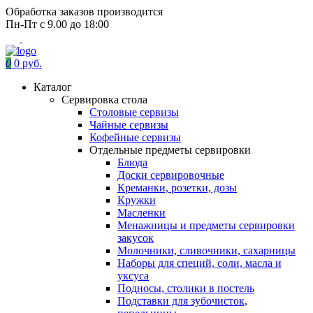
Обработка заказов производится
Пн-Пт с 9.00 до 18:00
0
0 руб.
Каталог
Сервировка стола
Столовые сервизы
Чайные сервизы
Кофейные сервизы
Отдельные предметы сервировки
Блюда
Доски сервировочные
Креманки, розетки, дозы
Кружки
Масленки
Менажницы и предметы сервировки
закусок
Молочники, сливочники, сахарницы
Наборы для специй, соли, масла и
уксуса
Подносы, столики в постель
Подставки для зубочисток,