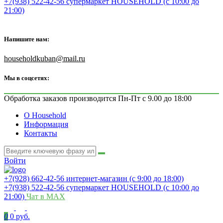
+7(938) 522-42-56 супермаркет HOUSEHOLD (с 10:00 до
21:00)
Напишите нам:
householdkuban@mail.ru
Мы в соцсетях:
Обработка заказов производится Пн-Пт с 9.00 до 18:00
О Household
Информация
Контакты
Войти
+7(928) 662-42-56 интернет-магазин (с 9:00 до 18:00)
+7(938) 522-42-56 супермаркет HOUSEHOLD (с 10:00 до
21:00)
Чат в MAX
0
0 руб.