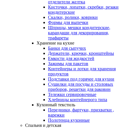
отделители желтка
Кисточки, лопатки, скребки, резаки
кондитерские
Скалки, ролики, коврики
Формы для выпечки
Шприцы, мешки кондитерские,
карандаши для декорирования,
трафареты
Хранение на кухне
Банки для сыпучих
Держатели, крючки, кронштейны
Емкости для жидкостей
Зажимы для пакетов
Контейнеры и лотки для хранения
продуктов
Подставки под горячее для кухни
Сушилки для посуды и столовых
приборов, решетки для раковин
Тележки сервировочные
Хлебницы контейнерого типа
Кухонный текстиль
Передники, фартуки, прихватки ,
варежки
Полотенца кухонные
Спальня и детская