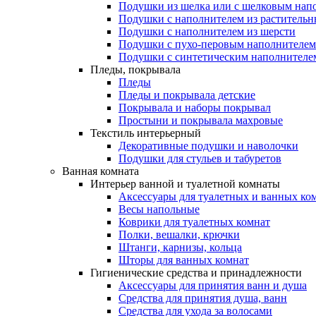
Подушки из шелка или с шелковым нап
Подушки с наполнителем из растительн
Подушки с наполнителем из шерсти
Подушки с пухо-перовым наполнителем
Подушки с синтетическим наполнителе
Пледы, покрывала
Пледы
Пледы и покрывала детские
Покрывала и наборы покрывал
Простыни и покрывала махровые
Текстиль интерьерный
Декоративные подушки и наволочки
Подушки для стульев и табуретов
Ванная комната
Интерьер ванной и туалетной комнаты
Аксессуары для туалетных и ванных ко
Весы напольные
Коврики для туалетных комнат
Полки, вешалки, крючки
Штанги, карнизы, кольца
Шторы для ванных комнат
Гигиенические средства и принадлежности
Аксессуары для принятия ванн и душа
Средства для принятия душа, ванн
Средства для ухода за волосами