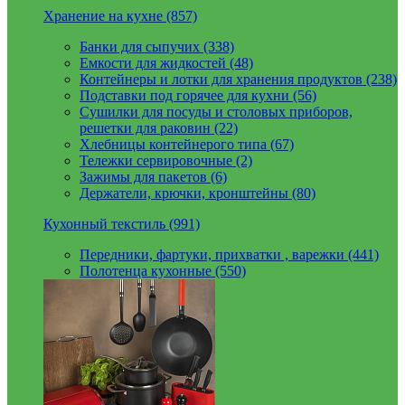
Хранение на кухне (857)
Банки для сыпучих (338)
Емкости для жидкостей (48)
Контейнеры и лотки для хранения продуктов (238)
Подставки под горячее для кухни (56)
Сушилки для посуды и столовых приборов,
решетки для раковин (22)
Хлебницы контейнерого типа (67)
Тележки сервировочные (2)
Зажимы для пакетов (6)
Держатели, крючки, кронштейны (80)
Кухонный текстиль (991)
Передники, фартуки, прихватки , варежки (441)
Полотенца кухонные (550)