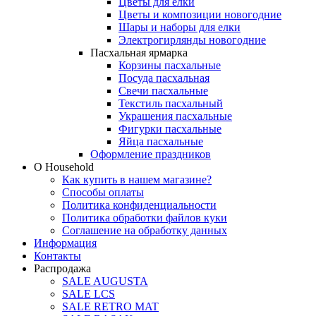
Цветы для елки
Цветы и композиции новогодние
Шары и наборы для елки
Электрогирлянды новогодние
Пасхальная ярмарка
Корзины пасхальные
Посуда пасхальная
Свечи пасхальные
Текстиль пасхальный
Украшения пасхальные
Фигурки пасхальные
Яйца пасхальные
Оформление праздников
О Household
Как купить в нашем магазине?
Способы оплаты
Политика конфиденциальности
Политика обработки файлов куки
Соглашение на обработку данных
Информация
Контакты
Распродажа
SALE AUGUSTA
SALE LCS
SALE RETRO MAT