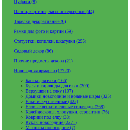
Пуфики (8)
Панно, картины, часы интерьерные (44)
Тарелки декоративные (6)
Рамки для фото и картин (59)
Статуэтки, копилки, шкатулки (255)
Садовый декор (86)
Прочие предметы декора (21)
Новогодняя ярмарка (17720)
Банты для елки (166)
Бусы и гирлянды для елки (209)
Верхушки на елку (107)
Домики новогодние и водяные шары (325)
Елки искусственные (422)
Еловые венки и еловые гирлянды (268)
Калейдоскопы, хлопушки, серпантин (76)
Коврики под елку (38)
Куклы новогодние (2271)
Магниты новогодние (7)