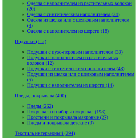
Одеяла с наполнителем из растительных волокон
(20)
Одеяла с синтетическим наполнителем (34)
Одеяла из шелка или с шелковым наполнителем
(9)
Одеяла с наполнителем из шерсти (18)
Подушки (112)
Подушки с пухо-перовым наполнителем (33)
Подушки с наполнителем из растительных
волокон (12)
Подушки с синтетическим наполнителем (48)
Подушки из шелка или с шелковым наполнителем
(5)
Подушки с наполнителем из шерсти (14)
Пледы, покрывала (490)
Пледы (262)
Покрывала и наборы покрывал (198)
Простыни и покрывала махровые (27)
Пледы и покрывала детские (3)
Текстиль интерьерный (294)