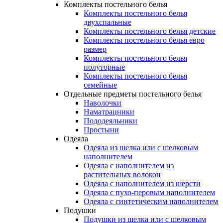
Комплекты постельного белья
Комплекты постельного белья
двухспальные
Комплекты постельного белья детские
Комплекты постельного белья евро
размер
Комплекты постельного белья
полуторные
Комплекты постельного белья
семейные
Отдельные предметы постельного белья
Наволочки
Наматрацники
Пододеяльники
Простыни
Одеяла
Одеяла из шелка или с шелковым
наполнителем
Одеяла с наполнителем из
растительных волокон
Одеяла с наполнителем из шерсти
Одеяла с пухо-перовым наполнителем
Одеяла с синтетическим наполнителем
Подушки
Подушки из шелка или с шелковым