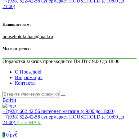
+7(938) 522-42-56 супермаркет HOUSEHOLD (с 10:00 до
21:00)
Напишите нам:
householdkuban@mail.ru
Мы в соцсетях:
Обработка заказов производится Пн-Пт с 9.00 до 18:00
О Household
Информация
Контакты
Войти
+7(928) 662-42-56 интернет-магазин (с 9:00 до 18:00)
+7(938) 522-42-56 супермаркет HOUSEHOLD (с 10:00 до
21:00)
Чат в MAX
0
0 руб.