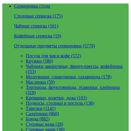
Сервировка стола
Столовые сервизы (175)
Чайные сервизы (161)
Кофейные сервизы (19)
Отдельные предметы сервировки (5779)
Посуда для чая и кофе (572)
Кружки (580)
Чайники заварочные, френч-прессы, кофейники
(353)
Молочники, сливочники, сахарницы (178)
Масленки (59)
Тортницы, фруктовницы, этажерки, хлебницы
(318)
Креманки, розетки, дозы (103)
Подносы, столики в постель (138)
Тарелки (1141)
Салатники (860)
Блюда (882)
Суповые вазы (28)
Суповые чаши (38)