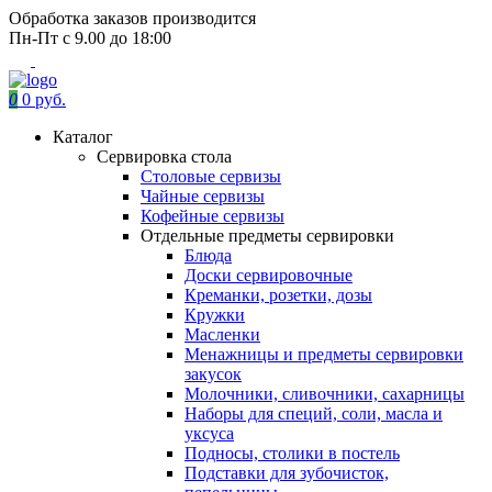
Обработка заказов производится
Пн-Пт с 9.00 до 18:00
0
0 руб.
Каталог
Сервировка стола
Столовые сервизы
Чайные сервизы
Кофейные сервизы
Отдельные предметы сервировки
Блюда
Доски сервировочные
Креманки, розетки, дозы
Кружки
Масленки
Менажницы и предметы сервировки
закусок
Молочники, сливочники, сахарницы
Наборы для специй, соли, масла и
уксуса
Подносы, столики в постель
Подставки для зубочисток,