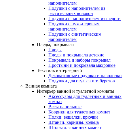
наполнителем
Подушки с наполнителем из
растительных волокон
Подушки с наполнителем из шерсти
Подушки с пухо-перовым
наполнителем
Подушки с синтетическим
наполнителем
Пледы, покрывала
Пледы
Пледы и покрывала детские
Покрывала и наборы покрывал
Простыни и покрывала махровые
Текстиль интерьерный
Декоративные подушки и наволочки
Подушки для стульев и табуретов
Ванная комната
Интерьер ванной и туалетной комнаты
Аксессуары для туалетных и ванных
комнат
Весы напольные
Коврики для туалетных комнат
Полки, вешалки, крючки
Штанги, карнизы, кольца
Шторы для ванных комнат