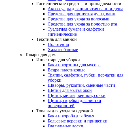
Гигиенические средства и принадлежности
Аксессуары для принятия ванн и душа
Средства для принятия душа, ванн
Средства для ухода за волосами
Средства для ухода за полостью рта
Туалетная бумага и салфетки
гигиенические
Текстиль для ванной
Полотенца
Халаты банные
Товары для дома
Инвентарь для уборки
Баки и корзины для мусора
Ведра пластиковые
Тряпки, салфетки, губки, перчатки для
уборки
Швабры, рукоятки, сменные части
Щетки для мытья окон
Щетки, метлы, веники, совки
Щетки, скребки для чистки
поверхностей
Товары для ухода за одеждой
Баки и короба для белья
Бельевые веревки и прищепки
Гладильные доски